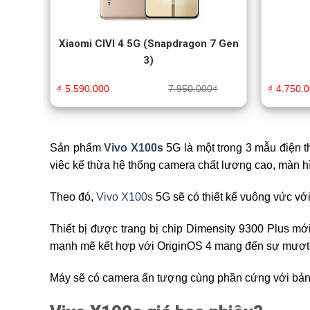
Xiaomi CIVI 4 5G (Snapdragon 7 Gen
3)
₫
5.590.000
7.950.000
₫
₫
4.750.
Sản phẩm
Vivo X100s
5G là một trong 3 mẫu điện t
việc kế thừa hệ thống camera chất lượng cao, màn hìn
Theo đó,
Vivo X100s
5G sẽ có thiết kế vuông vức vớ
Thiết bị được trang bị chip Dimensity 9300 Plus 
mạnh mẽ kết hợp với OriginOS 4 mang đến sự mượt 
Máy sẽ có camera ấn tượng cùng phần cứng với bản 