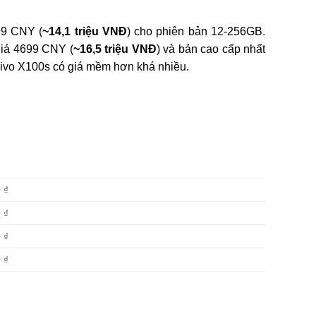
999 CNY (
~14,1 triệu VNĐ
) cho phiên bản 12-256GB.
giá 4699 CNY (
~16,5 triệu VNĐ
) và bản cao cấp nhất
Vivo X100s có giá mềm hơn khá nhiều.
 ₫
 ₫
 ₫
 ₫