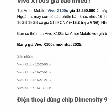
Vivo X100s giá bao nhiêu?
Tại Amei Mobile,
Vivo X100s
gía 12.250.000 ₫
, má
Ngoài ra, máy còn có các phiên bản khác như, 16-
16GB-18GB có giá 5199 CNY (
~18,3 triệu VNĐ
). N
Bạn có thể mua Vivo X100s tại Amei Mobile với giá b
Bảng giá Vivo X100s mới nhất 2025:
Sản phẩm
Vivo X100s 12-256GB
Vivo X100s 16-256GB
Vivo X100s 16-512GB
Vivo X100s 16GB-1TB
Điện thoại dùng chip Dimensity 