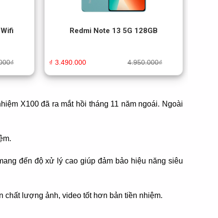
Wifi
Redmi Note 13 5G 128GB
000
₫
₫
3.490.000
4.950.000
₫
 nhiệm X100 đã ra mắt hồi tháng 11 năm ngoái. Ngoài
iệm.
mang đến độ xử lý cao giúp đảm bảo hiệu năng siêu
chất lượng ảnh, video tốt hơn bản tiền nhiệm.