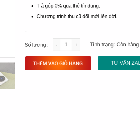
Trả góp 0% qua thẻ tín dụng.
Chương trình thu cũ đổi mới lên đời.
Quantity
Tình trạng:
Còn hàng
TƯ VẤN ZA