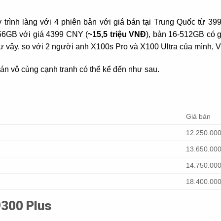
y trình làng với 4 phiên bản với giá bán tại Trung Quốc từ 3
256GB với giá 4399 CNY (
~15,5 triệu VNĐ
), bản 16-512GB có 
hư vậy, so với 2 người anh X100s Pro và X100 Ultra của mình, 
án vô cùng cạnh tranh có thể kể đến như sau.
Giá bán
12.250.000
13.650.000
14.750.000
18.400.000
9300 Plus