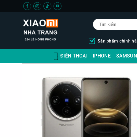
Skip
to
content
Sản phẩm chính h
ĐIỆN THOẠI
IPHONE
SAMSUN