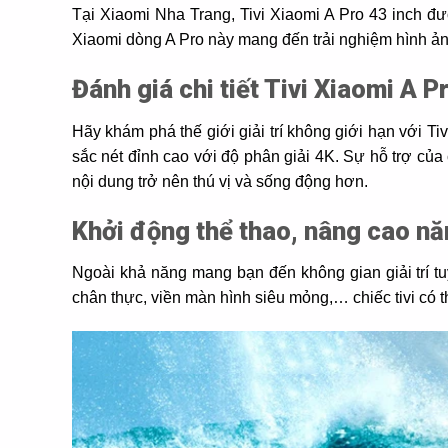
Tại Xiaomi Nha Trang, Tivi Xiaomi A Pro 43 inch đượ
Xiaomi dòng A Pro này mang đến trải nghiệm hình ản
Đánh giá chi tiết Tivi Xiaomi A P
Hãy khám phá thế giới giải trí không giới hạn với 
sắc nét đỉnh cao với độ phân giải 4K. Sự hỗ trợ củ
nội dung trở nên thú vị và sống động hơn.
Khởi động thể thao, nâng cao nă
Ngoài khả năng mang bạn đến không gian giải trí tu
chân thực, viền màn hình siêu mỏng,… chiếc tivi có t