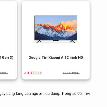
8 Gen 3)
Google Tivi Xiaomi A 32 inch HD
.000
₫
₫
3.990.000
4.990.000
₫
y càng tăng của người tiêu dùng. Trong số đó, Tivi