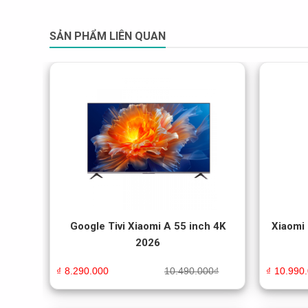
SẢN PHẨM LIÊN QUAN
Google Tivi Xiaomi A 55 inch 4K
Xiaomi 
2026
₫
8.290.000
10.490.000
₫
₫
10.990