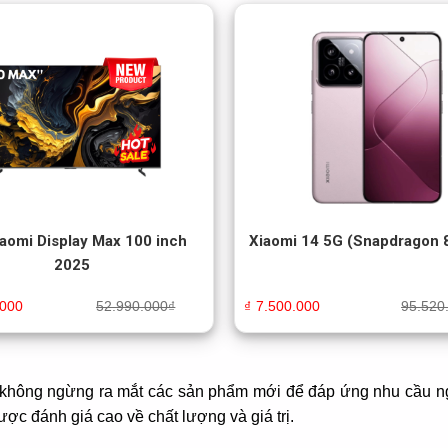
iaomi Display Max 100 inch
Xiaomi 14 5G (Snapdragon 
2025
.000
52.990.000
₫
₫
7.500.000
95.520
 không ngừng ra mắt các sản phẩm mới để đáp ứng nhu cầu ngà
ợc đánh giá cao về chất lượng và giá trị.