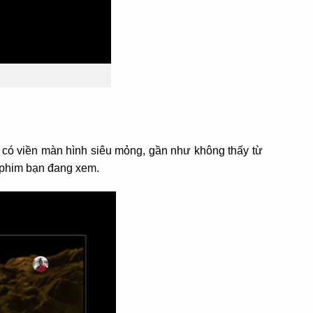
 có viền màn hình siêu mỏng, gần như không thấy từ
g phim bạn đang xem.