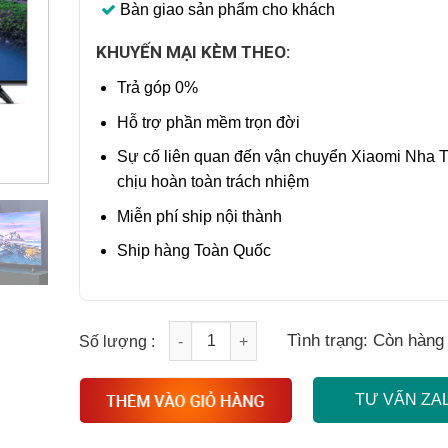
Bàn giao sản phẩm cho khách
KHUYẾN MẠI KÈM THEO:
Trả góp 0%
Hỗ trợ phần mềm trọn đời
Sự cố liên quan đến vận chuyển Xiaomi Nha 
chịu hoàn toàn trách nhiệm
Miễn phí ship nội thành
Ship hàng Toàn Quốc
Quantity
Tình trạng:
Còn hàng
TƯ VẤN ZA