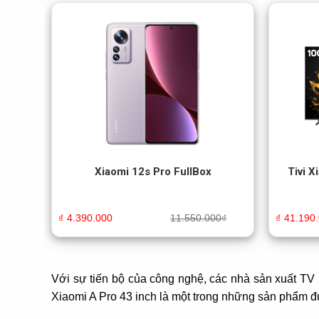
Xiaomi 12s Pro FullBox
Tivi X
₫
4.390.000
11.550.000
₫
₫
41.190
Với sự tiến bộ của công nghệ, các nhà sản xuất TV
Xiaomi A Pro 43 inch là một trong những sản phẩm đư