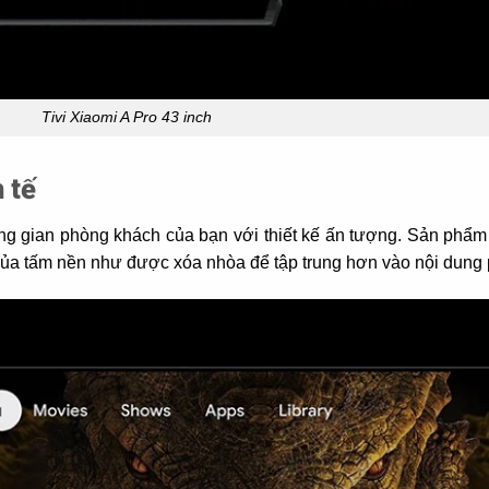
Tivi Xiaomi A Pro 43 inch
 tế
ông gian phòng khách của bạn với thiết kế ấn tượng. Sản phẩm
iới của tấm nền như được xóa nhòa để tập trung hơn vào nội dun