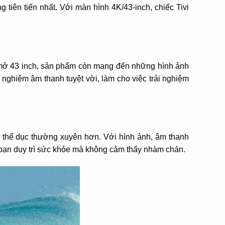
 tiên tiến nhất. Với màn hình 4K/43-inch, chiếc Tivi
ng mở 43 inch, sản phẩm còn mang đến những hình ảnh
nghiệm âm thanh tuyệt vời, làm cho việc trải nghiệm
ập thể dục thường xuyên hơn. Với hình ảnh, âm thanh
úp bạn duy trì sức khỏe mà không cảm thấy nhàm chán.