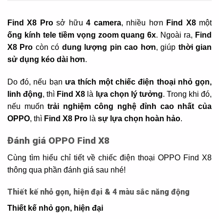
Find X8 Pro
sở hữu
4 camera
, nhiều hơn
Find X8
một
ống kính tele tiềm vọng zoom quang 6x
. Ngoài ra,
Find
X8 Pro
còn có
dung lượng pin cao hơn
, giúp
thời gian
sử dụng kéo dài hơn
.
Do đó, nếu bạn
ưa thích một chiếc điện thoại nhỏ gọn,
linh động
, thì
Find X8
là
lựa chọn lý tưởng
. Trong khi đó,
nếu muốn
trải nghiệm công nghệ đỉnh cao nhất của
OPPO
, thì
Find X8 Pro
là
sự lựa chọn hoàn hảo
.
Đánh giá OPPO Find X8
Cùng tìm hiểu chỉ tiết về chiếc điện thoại OPPO Find X8
thông qua phần đánh giá sau nhé!
Thiết kế nhỏ gọn, hiện đại & 4 màu sắc năng động
Thiết kế nhỏ gọn, hiện đại