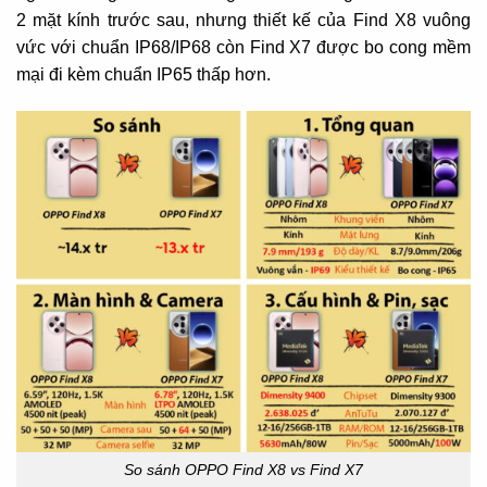
2 mặt kính trước sau, nhưng thiết kế của Find X8 vuông
vức với chuẩn IP68/IP68 còn Find X7 được bo cong mềm
mại đi kèm chuẩn IP65 thấp hơn.
So sánh OPPO Find X8 vs Find X7