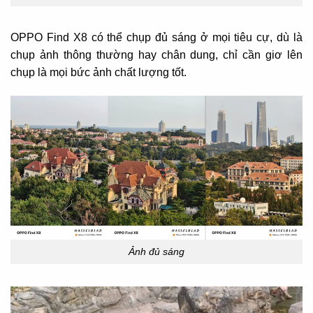
OPPO Find X8 có thể chụp đủ sáng ở mọi tiêu cự, dù là
chụp ảnh thông thường hay chân dung, chỉ cần giơ lên
chụp là mọi bức ảnh chất lượng tốt.
Ảnh đủ sáng