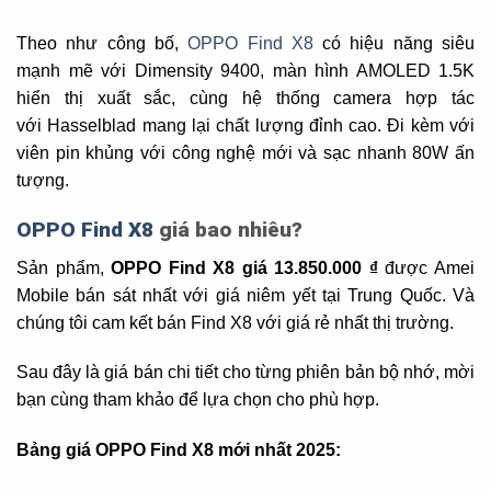
Theo như công bố,
OPPO Find X8
có hiệu năng siêu
mạnh mẽ với Dimensity 9400, màn hình AMOLED 1.5K
hiển thị xuất sắc, cùng hệ thống camera hợp tác
với Hasselblad mang lại chất lượng đỉnh cao. Đi kèm với
viên pin khủng với công nghệ mới và sạc nhanh 80W ấn
tượng.
OPPO Find X8
giá bao nhiêu?
Sản phẩm,
OPPO Find X8 giá 13.850.000 ₫
được Amei
Mobile bán sát nhất với giá niêm yết tại Trung Quốc. Và
chúng tôi cam kết bán Find X8 với giá rẻ nhất thị trường.
Sau đây là giá bán chi tiết cho từng phiên bản bộ nhớ, mời
bạn cùng tham khảo để lựa chọn cho phù hợp.
Bảng giá OPPO Find X8 mới nhất 2025: