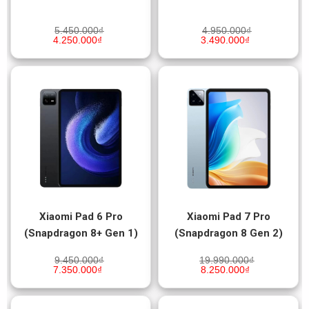
5.450.000
₫
4.950.000
₫
4.250.000
₫
3.490.000
₫
Xiaomi Pad 6 Pro
Xiaomi Pad 7 Pro
(Snapdragon 8+ Gen 1)
(Snapdragon 8 Gen 2)
9.450.000
₫
19.990.000
₫
7.350.000
₫
8.250.000
₫