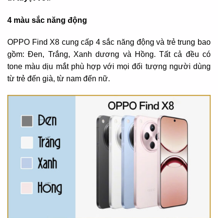
4 màu sắc năng động
OPPO Find X8 cung cấp 4 sắc năng động và trẻ trung bao
gồm: Đen, Trắng, Xanh dương và Hồng. Tất cả đều có
tone màu dịu mắt phù hợp với mọi đối tượng người dùng
từ trẻ đến già, từ nam đến nữ.