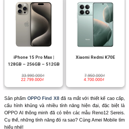
iPhone 15 Pro Max |
Xiaomi Redmi K70E
128GB – 256GB – 512GB
33.990.000
₫
7.950.000
₫
22.799.000
₫
4.700.000
₫
Sản phẩm
OPPO Find X8
đã ra mắt với thiết kế cao cấp,
cấu hình khủng và nhiều tính năng hiện đại, đặc biệt là
OPPO AI thông minh đã có trên các mẫu Reno12 Sereis.
Cụ thể, những tính năng đó ra sao? Cùng Amei Mobile tìm
hiểu nhé!