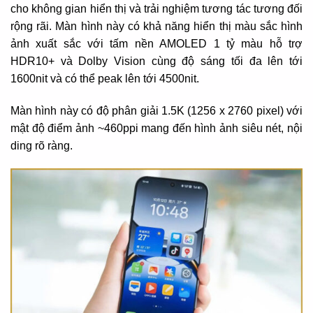
cho không gian hiển thị và trải nghiệm tương tác tương đối
rộng rãi. Màn hình này có khả năng hiển thị màu sắc hình
ảnh xuất sắc với tấm nền AMOLED 1 tỷ màu hỗ trợ
HDR10+ và Dolby Vision cùng độ sáng tối đa lên tới
1600nit và có thể peak lên tới 4500nit.
Màn hình này có độ phân giải 1.5K (1256 x 2760 pixel) với
mật độ điểm ảnh ~460ppi mang đến hình ảnh siêu nét, nội
ding rõ ràng.