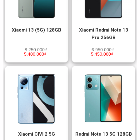
Xiaomi 13 (5G) 128GB
Xiaomi Redmi Note 13
Pro 256GB
8.250.000
₫
6.950.000
₫
5.400.000
₫
5.450.000
₫
Xiaomi CIVI 2 5G
Redmi Note 13 5G 128GB