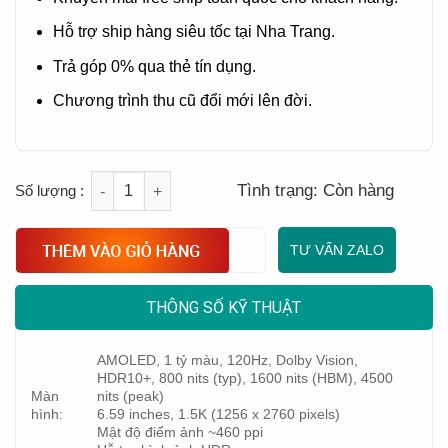
Hỗ trợ ship hàng siêu tốc tại Nha Trang.
Trả góp 0% qua thẻ tín dụng.
Chương trình thu cũ đổi mới lên đời.
Quantity
Tình trạng:
Còn hàng
TƯ VẤN ZALO
THÔNG SỐ KỸ THUẬT
AMOLED, 1 tỷ màu, 120Hz, Dolby Vision,
HDR10+, 800 nits (typ), 1600 nits (HBM), 4500
Màn
nits (peak)
hình:
6.59 inches, 1.5K (1256 x 2760 pixels)
Mật độ điểm ảnh ~460 ppi