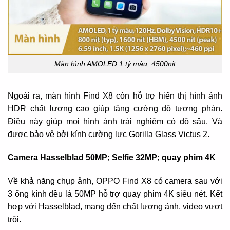
Màn hình AMOLED 1 tỷ màu, 4500nit
Ngoài ra, màn hình Find X8 còn hỗ trợ hiển thị hình ảnh
HDR chất lượng cao giúp tăng cường độ tương phản.
Điều này giúp mọi hình ảnh trải nghiệm có độ sâu. Và
được bảo vệ bởi kính cường lực Gorilla Glass Victus 2.
Camera Hasselblad 50MP; Selfie 32MP; quay phim 4K
Về khả năng chụp ảnh, OPPO Find X8 có camera sau với
3 ống kính đều là 50MP hỗ trợ quay phim 4K siêu nét. Kết
hợp với Hasselblad, mang đến chất lượng ảnh, video vượt
trội.