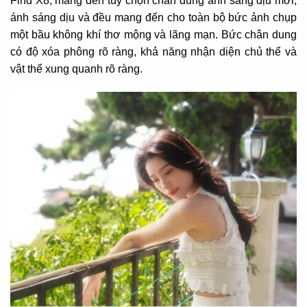
Find X8, mang đến tùy chọn chân dung ánh sáng dịu mới,
ánh sáng dịu và đều mang đến cho toàn bộ bức ảnh chụp
một bầu không khí thơ mộng và lãng mạn. Bức chân dung
có độ xóa phông rõ ràng, khả năng nhận diện chủ thể và
vật thể xung quanh rõ ràng.