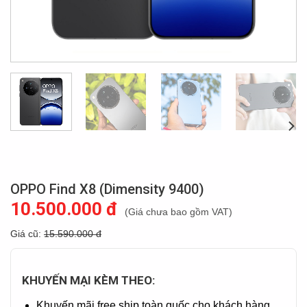
OPPO Find X8 (Dimensity 9400)
10.500.000 đ
(Giá chưa bao gồm VAT)
Giá cũ:
15.590.000 đ
KHUYẾN MẠI KÈM THEO:
Khuyến mãi free ship toàn quốc cho khách hàng.