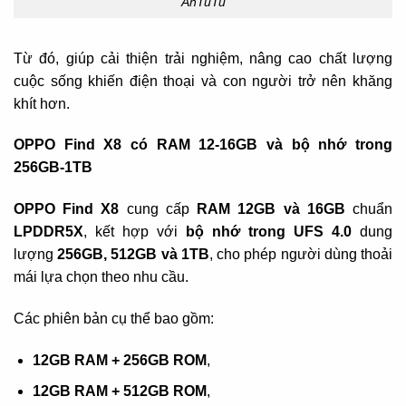
AnTuTu
Từ đó, giúp cải thiện trải nghiệm, nâng cao chất lượng
cuộc sống khiến điện thoại và con người trở nên khăng
khít hơn.
OPPO Find X8 có RAM 12-16GB và bộ nhớ trong
256GB-1TB
OPPO Find X8
cung cấp
RAM 12GB và 16GB
chuẩn
LPDDR5X
, kết hợp với
bộ nhớ trong UFS 4.0
dung
lượng
256GB, 512GB và 1TB
, cho phép người dùng thoải
mái lựa chọn theo nhu cầu.
Các phiên bản cụ thể bao gồm:
12GB RAM + 256GB ROM
,
12GB RAM + 512GB ROM
,