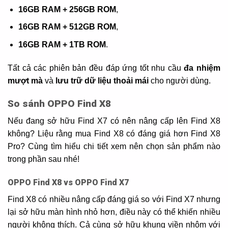
16GB RAM + 256GB ROM
,
16GB RAM + 512GB ROM
,
16GB RAM + 1TB ROM
.
Tất cả các phiên bản đều đáp ứng tốt nhu cầu
đa nhiệm
mượt mà
và
lưu trữ dữ liệu thoải mái
cho người dùng.
So sánh OPPO Find X8
Nếu đang sở hữu Find X7 có nên nâng cấp lên Find X8
không? Liệu rằng mua Find X8 có đáng giá hơn Find X8
Pro? Cùng tìm hiểu chi tiết xem nên chọn sản phẩm nào
trong phần sau nhé!
OPPO Find X8 vs OPPO Find X7
Find X8 có nhiều nâng cấp đáng giá so với Find X7 nhưng
lại sở hữu màn hình nhỏ hơn, điều này có thể khiến nhiều
người không thích. Cả cùng sở hữu khung viền nhôm với