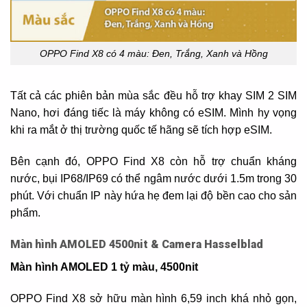
OPPO Find X8 có 4 màu: Đen, Trắng, Xanh và Hồng
Tất cả các phiên bản mùa sắc đều hỗ trợ khay SIM 2 SIM
Nano, hơi đáng tiếc là máy không có eSIM. Mình hy vọng
khi ra mắt ở thị trường quốc tế hãng sẽ tích hợp eSIM.
Bên cạnh đó, OPPO Find X8 còn hỗ trợ chuẩn kháng
nước, bụi IP68/IP69 có thể ngâm nước dưới 1.5m trong 30
phút. Với chuẩn IP này hứa hẹ đem lại độ bền cao cho sản
phẩm.
Màn hình AMOLED 4500nit & Camera Hasselblad
Màn hình AMOLED 1 tỷ màu, 4500nit
OPPO Find X8 sở hữu màn hình 6,59 inch khá nhỏ gọn,