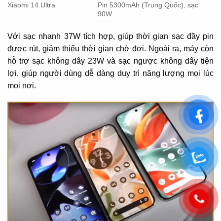
Xiaomi 14 Ultra
Pin 5300mAh (Trung Quốc), sạc
90W
Với sạc nhanh 37W tích hợp, giúp thời gian sạc đầy pin
được rút, giảm thiểu thời gian chờ đợi. Ngoài ra, máy còn
hỗ trợ sạc không dây 23W và sạc ngược không dây tiện
lợi, giúp người dùng dễ dàng duy trì năng lượng mọi lúc
mọi nơi.