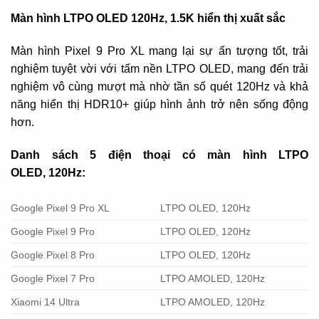
Màn hình LTPO OLED 120Hz, 1.5K hiển thị xuất sắc
Màn hình Pixel 9 Pro XL mang lại sự ấn tượng tốt, trải
nghiệm tuyệt vời với tấm nền LTPO OLED, mang đến trải
nghiệm vô cùng mượt mà nhờ tần số quét 120Hz và khả
năng hiển thị HDR10+ giúp hình ảnh trở nên sống động
hơn.
Danh sách 5 điện thoại có màn hình LTPO
OLED,
120Hz:
Google Pixel 9 Pro XL
LTPO OLED,
120Hz
Google Pixel 9 Pro
LTPO OLED,
120Hz
Google Pixel 8 Pro
LTPO OLED,
120Hz
Google Pixel 7 Pro
LTPO AMOLED,
120Hz
Xiaomi 14 Ultra
LTPO AMOLED,
120Hz