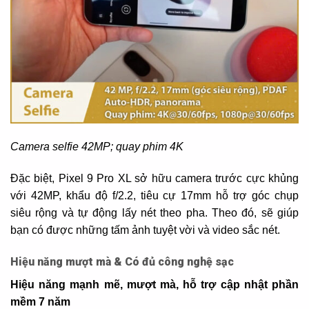
Camera selfie 42MP; quay phim 4K
Đặc biệt, Pixel 9 Pro XL sở hữu camera trước cực khủng
với 42MP, khẩu độ f/2.2, tiêu cự 17mm hỗ trợ góc chụp
siêu rộng và tự động lấy nét theo pha. Theo đó, sẽ giúp
bạn có được những tấm ảnh tuyệt vời và video sắc nét.
Hiệu năng mượt mà & Có đủ công nghệ sạc
Hiệu năng mạnh mẽ, mượt mà, hỗ trợ cập nhật phần
mềm 7 năm