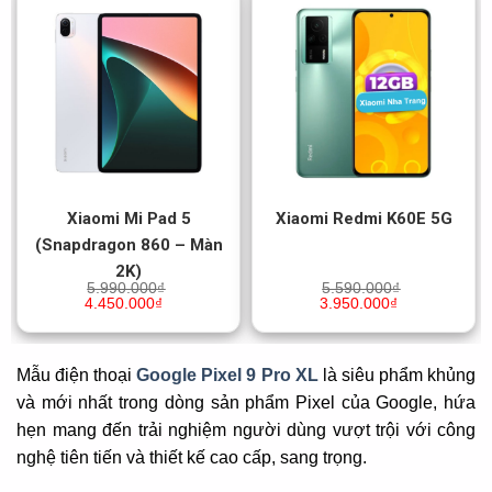
Xiaomi Mi Pad 5
Xiaomi Redmi K60E 5G
(Snapdragon 860 – Màn
2K)
5.990.000
₫
5.590.000
₫
4.450.000
₫
3.950.000
₫
Mẫu điện thoại
Google Pixel 9 Pro XL
là siêu phẩm khủng
và mới nhất trong dòng sản phẩm Pixel của Google, hứa
hẹn mang đến trải nghiệm người dùng vượt trội với công
nghệ tiên tiến và thiết kế cao cấp, sang trọng.