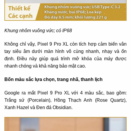
Khung nhôm vuông vức; có IP68
Không chỉ vậy, Pixel 9 Pro XL còn tích hợp cảm biến vân
tay siêu âm dưới màn hình vô cùng nhanh, nhạy và ổn
định. Điều này giúp quá trình mở khóa của máy được
nhanh chóng và khả năng bảo mật cao.
Bốn màu sắc lựa chọn, trang nhã, thanh lịch
Google ra mắt Pixel 9 Pro XL với 4 màu sắc, bao gồm:
Trắng sứ (Porcelain), Hồng Thạch Anh (Rose Quartz),
Xanh Hazel và Đen đá Obsidian.