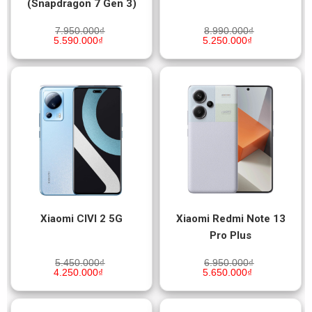
(Snapdragon 7 Gen 3)
7.950.000
₫
8.990.000
₫
5.590.000
₫
5.250.000
₫
Xiaomi CIVI 2 5G
Xiaomi Redmi Note 13
Pro Plus
5.450.000
₫
6.950.000
₫
4.250.000
₫
5.650.000
₫