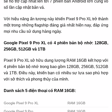
sẽ hỗ trợ cập nhất lên tới 7 phiên bản Android lớn cùng vô
số lần cập nhật bản vá.
Với hiệu năng ấn tượng này khiến Pixel 9 Pro XL trở thành
một trong những flagship đáng giá nhất hiện nay, đáp ứng
mọi nhu cầu sử dụng hàng ngày.
Google Pixel 9 Pro XL có 4 phiên bản bộ nhớ: 128GB,
256GB, 512GB và 1TB
Pixel 9 Pro XL sở hữu dung lượng RAM 16GB kết hợp với
4 phiên bản bộ nhớ trong bao gồm 128GB, 256GB, 512GB
và 1TB. Điều này, khiến bạn có nhiều sự lựa sao phù hợp
với sở thích và phong thủy của mình.
Danh sách 5 điện thoại có RAM 16GB:
Google Pixel 9 Pro XL
RAM 16GB
Google Pixel 9 Pro
RAM 16GB