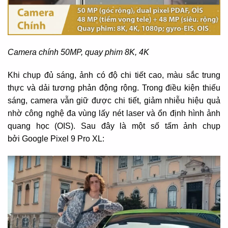
Camera chính 50MP, quay phim 8K, 4K
Khi chụp đủ sáng, ảnh có độ chi tiết cao, màu sắc trung
thực và dải tương phản động rộng. Trong điều kiện thiếu
sáng, camera vẫn giữ được chi tiết, giảm nhiễu hiệu quả
nhờ công nghệ đa vùng lấy nét laser và ổn định hình ảnh
quang học (OIS). Sau đây là một số tấm ảnh chụp
bởi Google Pixel 9 Pro XL: