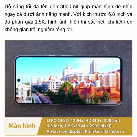
Độ sáng tối đa lên đến 3000 nit giúp màn hình dễ nhìn
ngay cả dưới ánh nắng mạnh. Với kích thước 6.8 inch và
độ phân giải 1.5K, hình ảnh hiển thị sắc nét, chi tiết trên
không gian trải nghiệm rộng rãi.