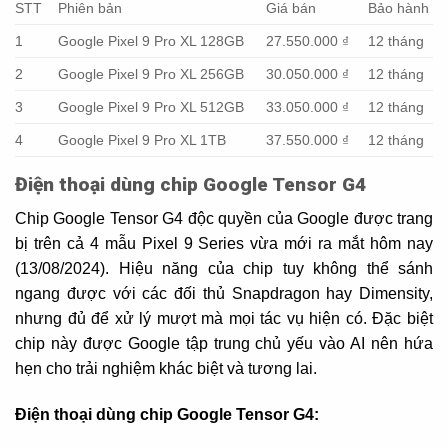
STT
Phiên bản
Giá bán
Bảo hành
1
Google Pixel 9 Pro XL 128GB
27.550.000 ₫
12 tháng
2
Google Pixel 9 Pro XL 256GB
30.050.000 ₫
12 tháng
3
Google Pixel 9 Pro XL 512GB
33.050.000 ₫
12 tháng
4
Google Pixel 9 Pro XL 1TB
37.550.000 ₫
12 tháng
Điện thoại dùng chip Google Tensor G4
Chip Google Tensor G4 độc quyền của Google được trang
bị trên cả 4 mẫu Pixel 9 Series vừa mới ra mắt hôm nay
(13/08/2024). Hiệu năng của chip tuy không thể sánh
ngang được với các đối thủ Snapdragon hay Dimensity,
nhưng đủ để xử lý mượt mà mọi tác vụ hiện có. Đặc biệt
chip này được Google tập trung chủ yếu vào AI nên hứa
hẹn cho trải nghiệm khác biệt và tương lai.
Điện thoại dùng chip Google Tensor G4: