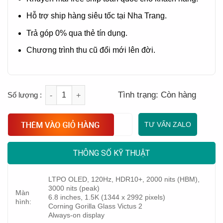
Hỗ trợ ship hàng siêu tốc tại Nha Trang.
Trả góp 0% qua thẻ tín dụng.
Chương trình thu cũ đổi mới lên đời.
Quantity
Tình trạng:
Còn hàng
TƯ VẤN ZALO
THÔNG SỐ KỸ THUẬT
LTPO OLED, 120Hz, HDR10+, 2000 nits (HBM),
3000 nits (peak)
Màn
6.8 inches, 1.5K (1344 x 2992 pixels)
hình:
Corning Gorilla Glass Victus 2
Always-on display