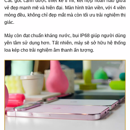
Các góc cạnh được thiết kế tỉ mỉ, kết hợp hoàn hảo giữa
vẻ đẹp mạnh mẽ và hiện đại. Màn hình tràn viền, với 4 viền
mỏng đều, không chỉ đẹp mắt mà còn tối ưu trải nghiệm thị
giác.
Máy còn đạt chuẩn kháng nước, bụi IP68 giúp người dùng
yên tâm sử dụng hơn. Tất nhiên, máy sẽ sở hữu hệ thống
loa kép cho trải nghiệm âm thanh ấn tượng.