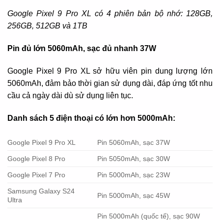
Google Pixel 9 Pro XL có 4 phiên bản bộ nhớ: 128GB,
256GB, 512GB và 1TB
Pin đủ lớn 5060mAh, sạc đủ nhanh 37W
Google Pixel 9 Pro XL sở hữu viên pin dung lượng lớn
5060mAh, đảm bảo thời gian sử dụng dài, đáp ứng tốt nhu
cầu cả ngày dài dù sử dụng liên tục.
Danh sách 5 điện thoại có lớn hơn 5000mAh:
Google Pixel 9 Pro XL
Pin 5060mAh, sạc 37W
Google Pixel 8 Pro
Pin 5050mAh, sạc 30W
Google Pixel 7 Pro
Pin 5000mAh, sạc 23W
Samsung Galaxy S24
Pin 5000mAh, sạc 45W
Ultra
Pin 5000mAh (quốc tế), sạc 90W