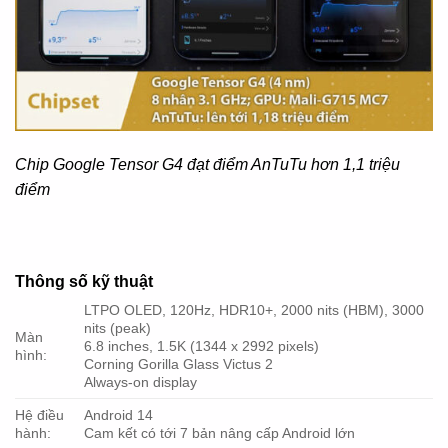
Chip Google Tensor G4 đạt điểm AnTuTu hơn 1,1 triệu
điểm
Thông số kỹ thuật
LTPO OLED, 120Hz, HDR10+, 2000 nits (HBM), 3000
nits (peak)
Màn
6.8 inches, 1.5K (1344 x 2992 pixels)
hình:
Corning Gorilla Glass Victus 2
Always-on display
Hệ điều
Android 14
hành:
Cam kết có tới 7 bản nâng cấp Android lớn