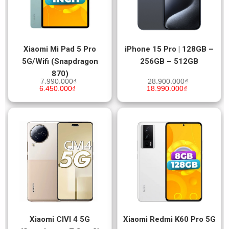
Xiaomi Mi Pad 5 Pro
iPhone 15 Pro | 128GB –
5G/Wifi (Snapdragon
256GB – 512GB
870)
7.990.000
₫
28.900.000
₫
6.450.000
₫
18.990.000
₫
Xiaomi CIVI 4 5G
Xiaomi Redmi K60 Pro 5G