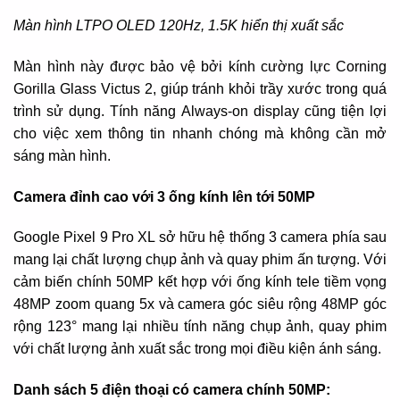
Màn hình LTPO OLED 120Hz, 1.5K hiển thị xuất sắc
Màn hình này được bảo vệ bởi kính cường lực Corning
Gorilla Glass Victus 2, giúp tránh khỏi trầy xước trong quá
trình sử dụng. Tính năng Always-on display cũng tiện lợi
cho việc xem thông tin nhanh chóng mà không cần mở
sáng màn hình.
Camera đỉnh cao với 3 ống kính lên tới 50MP
Google Pixel 9 Pro XL sở hữu hệ thống 3 camera phía sau
mang lại chất lượng chụp ảnh và quay phim ấn tượng. Với
cảm biến chính 50MP kết hợp với ống kính tele tiềm vọng
48MP zoom quang 5x và camera góc siêu rộng 48MP góc
rộng 123° mang lại nhiều tính năng chụp ảnh, quay phim
với chất lượng ảnh xuất sắc trong mọi điều kiện ánh sáng.
Danh sách 5 điện thoại có camera chính 50MP
: