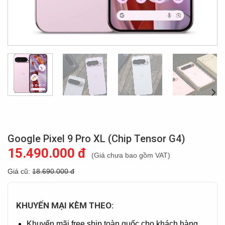
Google Pixel 9 Pro XL (Chip Tensor G4)
15.490.000 đ
(Giá chưa bao gồm VAT)
Giá cũ:
18.690.000 đ
KHUYẾN MẠI KÈM THEO:
Khuyến mãi free ship toàn quốc cho khách hàng.