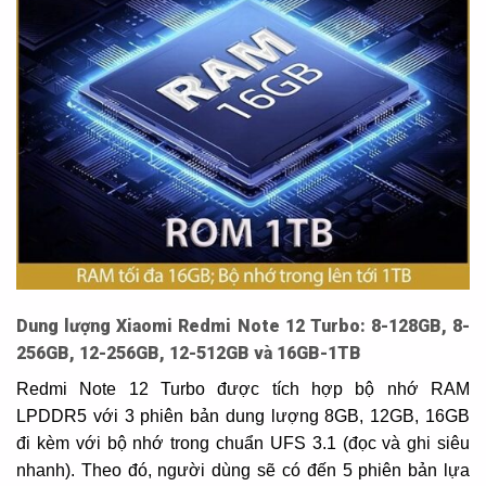
Dung lượng Xiaomi Redmi Note 12 Turbo: 8-128GB, 8-
256GB, 12-256GB, 12-512GB và 16GB-1TB
Redmi Note 12 Turbo được tích hợp bộ nhớ RAM
LPDDR5 với 3 phiên bản dung lượng 8GB, 12GB, 16GB
đi kèm với bộ nhớ trong chuẩn UFS 3.1 (đọc và ghi siêu
nhanh). Theo đó, người dùng sẽ có đến 5 phiên bản lựa