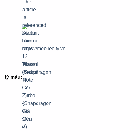
tỷ màu: