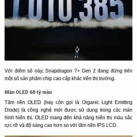
Với điểm số này, Snapdragon 7+ Gen 2 đang đứng trên
một số sản phẩm chip cao cấp khác trên thị trường.
Màn OLED 68 tỷ màu
Tấm nền OLED (hay còn gọi là Organic Light Emitting
Diode) là công nghệ mới được sử dụng trong các màn
hình hiển thị. OLED mang đến khả năng hiển thị màu sắc
rực rỡ và độ sáng cao hơn so với tấm nền IPS LCD.