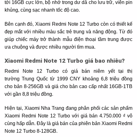
tới 16GB cực lớn, bộ nhớ trong dư dả cho lưu trữ, viên pin
khủng, cùng sạc nhanh tốc độ cao.
Bên cạnh đó, Xiaomi Redmi Note 12 Turbo còn có thiết kế
đẹp mắt với nhiều màu sắc trẻ trung và năng động. Từ đó
giúp chiếc máy trở thành mẫu điện thoại tầm trung được
ưa chuộng và được nhiều người tìm mua.
Xiaomi Redmi Note 12 Turbo giá bao nhiêu?
Redmi Note 12 Turbo có giá bán niêm yết tại thị
trường Trung Quốc từ 1999 CNY khoảng 6,8 triệu đồng
cho bản 8-256GB và giá cho bản cao cấp nhất 16GB-1TB
với gần 8,8 triệu đồng.
Hiện tại, Xiaomi Nha Trang đang phân phối các sản phẩm
Xiaomi Redmi Note 12 Turbo với giá bán 4.750.000 ₫ vô
cùng hấp dẫn. Đây là giá bán của phiên bản Xiaomi Redmi
Note 12 Turbo 8-128GB.