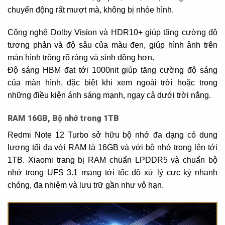
chuyển động rất mượt mà, không bị nhòe hình.
Công nghệ Dolby Vision và HDR10+ giúp tăng cường độ
tương phản và độ sâu của màu đen, giúp hình ảnh trên
màn hình trông rõ ràng và sinh động hơn.
Độ sáng HBM đạt tới 1000nit giúp tăng cường độ sáng
của màn hình, đặc biệt khi xem ngoài trời hoặc trong
những điều kiện ánh sáng mạnh, ngay cả dưới trời nắng.
RAM 16GB, Bộ nhớ trong 1TB
Redmi Note 12 Turbo sở hữu bộ nhớ đa dạng có dung
lượng tối đa với RAM là 16GB và với bộ nhớ trong lên tới
1TB. Xiaomi trang bị RAM chuẩn LPDDR5 và chuẩn bộ
nhớ trong UFS 3.1 mang tới tốc độ xử lý cực kỳ nhanh
chóng, đa nhiệm và lưu trữ gần như vô hạn.