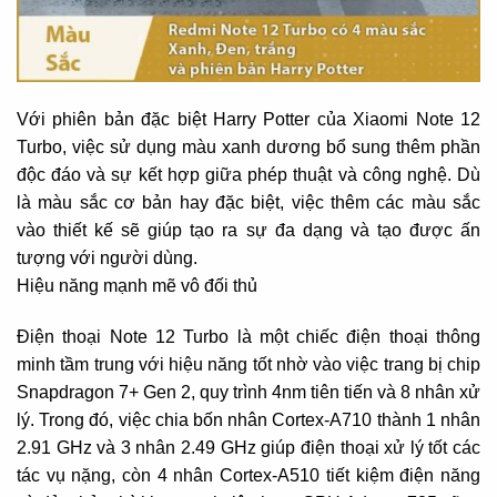
Với phiên bản đặc biệt Harry Potter của Xiaomi Note 12
Turbo, việc sử dụng màu xanh dương bổ sung thêm phần
độc đáo và sự kết hợp giữa phép thuật và công nghệ. Dù
là màu sắc cơ bản hay đặc biệt, việc thêm các màu sắc
vào thiết kế sẽ giúp tạo ra sự đa dạng và tạo được ấn
tượng với người dùng.
Hiệu năng mạnh mẽ vô đối thủ
Điện thoại Note 12 Turbo là một chiếc điện thoại thông
minh tầm trung với hiệu năng tốt nhờ vào việc trang bị chip
Snapdragon 7+ Gen 2, quy trình 4nm tiên tiến và 8 nhân xử
lý. Trong đó, việc chia bốn nhân Cortex-A710 thành 1 nhân
2.91 GHz và 3 nhân 2.49 GHz giúp điện thoại xử lý tốt các
tác vụ nặng, còn 4 nhân Cortex-A510 tiết kiệm điện năng