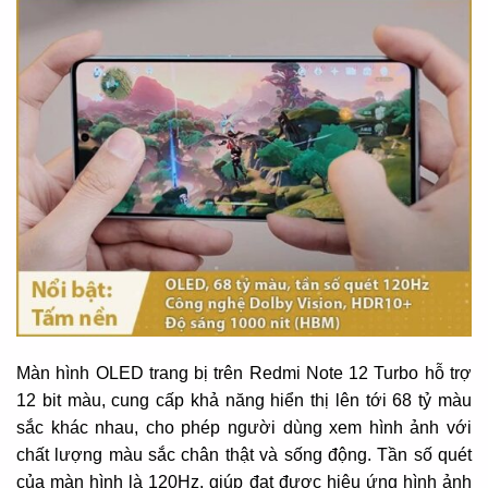
Màn hình OLED trang bị trên Redmi Note 12 Turbo hỗ trợ
12 bit màu, cung cấp khả năng hiển thị lên tới 68 tỷ màu
sắc khác nhau, cho phép người dùng xem hình ảnh với
chất lượng màu sắc chân thật và sống động. Tần số quét
của màn hình là 120Hz, giúp đạt được hiệu ứng hình ảnh