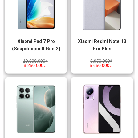
Xiaomi Pad 7 Pro
Xiaomi Redmi Note 13
(Snapdragon 8 Gen 2)
Pro Plus
19.990.000
₫
6.950.000
₫
8.250.000
₫
5.650.000
₫