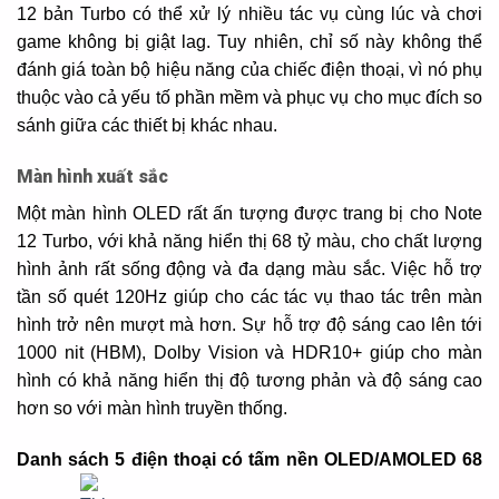
12 bản Turbo có thể xử lý nhiều tác vụ cùng lúc và chơi
game không bị giật lag. Tuy nhiên, chỉ số này không thể
đánh giá toàn bộ hiệu năng của chiếc điện thoại, vì nó phụ
thuộc vào cả yếu tố phần mềm và phục vụ cho mục đích so
sánh giữa các thiết bị khác nhau.
Màn hình xuất sắc
Một màn hình OLED rất ấn tượng được trang bị cho Note
12 Turbo, với khả năng hiển thị 68 tỷ màu, cho chất lượng
hình ảnh rất sống động và đa dạng màu sắc. Việc hỗ trợ
tần số quét 120Hz giúp cho các tác vụ thao tác trên màn
hình trở nên mượt mà hơn. Sự hỗ trợ độ sáng cao lên tới
1000 nit (HBM), Dolby Vision và HDR10+ giúp cho màn
hình có khả năng hiển thị độ tương phản và độ sáng cao
hơn so với màn hình truyền thống.
Danh sách 5 điện thoại có tấm nền OLED/AMOLED 68