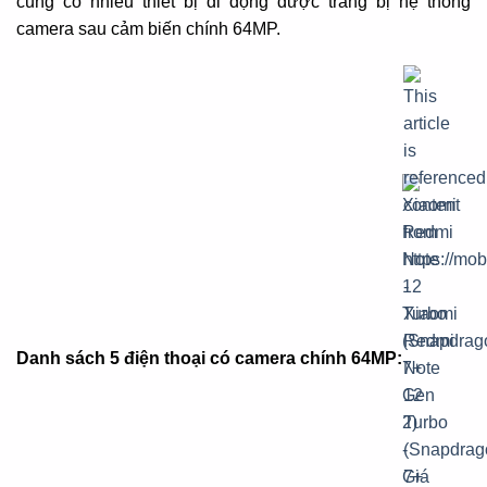
cũng có nhiều thiết bị di động được trang bị hệ thống
camera sau cảm biến chính 64MP.
Danh sách 5 điện thoại có camera chính 64MP: