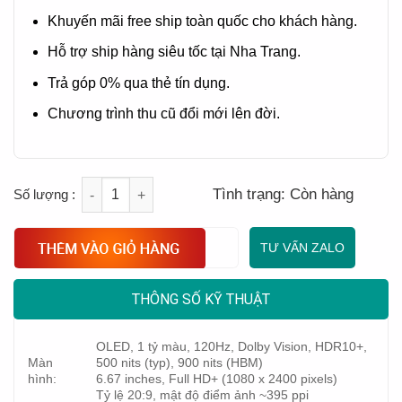
Khuyến mãi free ship toàn quốc cho khách hàng.
Hỗ trợ ship hàng siêu tốc tại Nha Trang.
Trả góp 0% qua thẻ tín dụng.
Chương trình thu cũ đổi mới lên đời.
Quantity
Tình trạng:
Còn hàng
TƯ VẤN ZALO
THÔNG SỐ KỸ THUẬT
OLED, 1 tỷ màu, 120Hz, Dolby Vision, HDR10+,
Màn
500 nits (typ), 900 nits (HBM)
hình:
6.67 inches, Full HD+ (1080 x 2400 pixels)
Tỷ lệ 20:9, mật độ điểm ảnh ~395 ppi