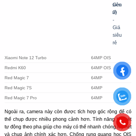
Xiaomi Note 12 Turbo
64MP OIS
Redmi K60
64MP OIS
Red Magic 7
64MP
Red Magic 7S
64MP
Red Magic 7 Pro
64MP
Ngoài ra, camera này còn được tích hợp góc rộng để có
thể chụp được nhiều phong cảnh hơn. Tính năng lấy nét
tự động theo pha giúp cho máy có thể nhanh chóng lấy nét
và chụp ảnh chính xác hơn. Chống rung quang học OIS