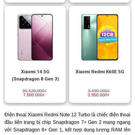
Xiaomi 14 5G
Xiaomi Redmi K60E 5G
(Snapdragon 8 Gen 3)
95.520.000
₫
5.590.000
₫
7.500.000
₫
3.950.000
₫
Điện thoại Xiaomi Redmi Note 12 Turbo là chiếc điện thoại
đầu tiên trang bị chip Snapdragon 7+ Gen 2 mang ngang
với Snapdragon 8+ Gen 1, kết hợp dung lượng RAM lên