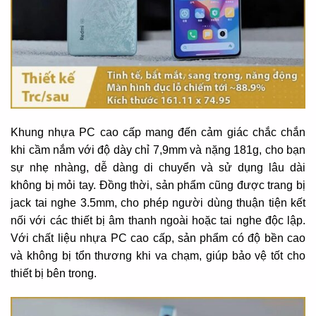
Khung nhựa PC cao cấp mang đến cảm giác chắc chắn
khi cầm nắm với độ dày chỉ 7,9mm và nặng 181g, cho bạn
sự nhẹ nhàng, dễ dàng di chuyển và sử dụng lâu dài
không bị mỏi tay. Đồng thời, sản phẩm cũng được trang bị
jack tai nghe 3.5mm, cho phép người dùng thuận tiện kết
nối với các thiết bị âm thanh ngoài hoặc tai nghe độc lập.
Với chất liệu nhựa PC cao cấp, sản phẩm có độ bền cao
và không bị tổn thương khi va chạm, giúp bảo vệ tốt cho
thiết bị bên trong.