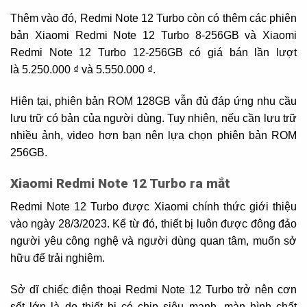
Thêm vào đó, Redmi Note 12 Turbo còn có thêm các phiên
bản Xiaomi Redmi Note 12 Turbo 8-256GB và Xiaomi
Redmi Note 12 Turbo 12-256GB có giá bán lần lượt
là 5.250.000 ₫ và 5.550.000 ₫.
Hiên tại, phiên bản ROM 128GB vẫn đủ đáp ứng nhu cầu
lưu trữ có bản của người dùng. Tuy nhiên, nếu cần lưu trữ
nhiều ảnh, video hơn bạn nên lựa chọn phiên bản ROM
256GB.
Xiaomi Redmi Note 12 Turbo ra mắt
Redmi Note 12 Turbo được Xiaomi chính thức giới thiệu
vào ngày 28/3/2023. Kể từ đó, thiết bị luôn được đông đảo
người yêu công nghệ và người dùng quan tâm, muốn sở
hữu để trải nghiệm.
Sở dĩ chiếc điện thoại Redmi Note 12 Turbo trở nên cơn
sốt lớn là do thiết bị có chip siêu mạnh, màn hình chất