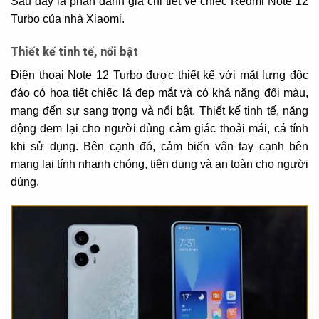
Sau đây là phần đánh giá chi tiết về chiếc Redmi Note 12
Turbo của nhà Xiaomi.
Thiết kế tinh tế, nổi bật
Điện thoại Note 12 Turbo được thiết kế với mặt lưng độc
đáo có họa tiết chiếc lá đẹp mắt và có khả năng đổi màu,
mang đến sự sang trọng và nổi bật. Thiết kế tinh tế, năng
động đem lại cho người dùng cảm giác thoải mái, cá tính
khi sử dụng. Bên cạnh đó, cảm biến vân tay cạnh bên
mang lại tính nhanh chóng, tiện dụng và an toàn cho người
dùng.