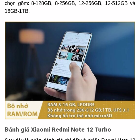
chọn gồm: 8-128GB, 8-256GB, 12-256GB, 12-512GB và
16GB-1TB.
Đánh giá Xiaomi Redmi Note 12 Turbo