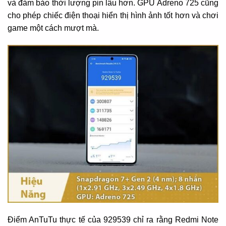
và đảm bảo thời lượng pin lâu hơn. GPU Adreno 725 cũng
cho phép chiếc điện thoại hiển thị hình ảnh tốt hơn và chơi
game một cách mượt mà.
Điểm AnTuTu thực tế của 929539 chỉ ra rằng Redmi Note