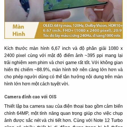
Kích thước màn hình 6,67 inch và độ phân giải 1080 x
2400 pixel cùng với mật độ điểm ảnh ~395 ppi mang lại
trải nghiệm xem phim và chơi game rất tốt. Với không gian
hiển thị chiếm ~88.9%, màn hình trở nên càng lớn hơn và
cho phép người dùng có thể tận hưởng nội dung trên màn
hình lớn hơn một cách tuyệt vời.
Camera đỉnh cao với OIS
Thiết lập ba camera sau của điện thoại bao gồm cảm biến
chính 64MP, một tính năng quan trọng giúp cho việc chụp
ảnh được sắc nét và chi tiết hơn. Cùng với Note 12 Turbo