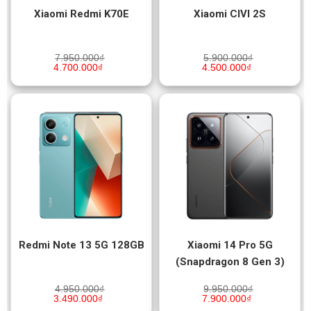
Xiaomi Redmi K70E
Xiaomi CIVI 2S
7.950.000
₫
5.900.000
₫
4.700.000
₫
4.500.000
₫
Redmi Note 13 5G 128GB
Xiaomi 14 Pro 5G
(Snapdragon 8 Gen 3)
4.950.000
₫
9.950.000
₫
3.490.000
₫
7.900.000
₫