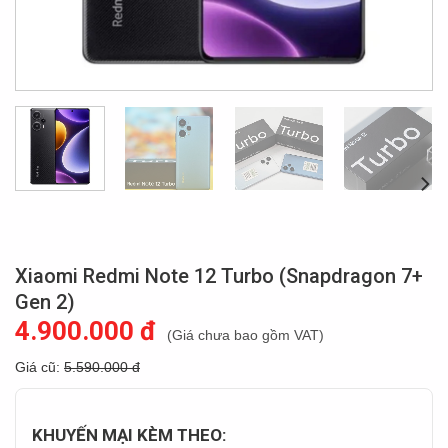
Xiaomi Redmi Note 12 Turbo (Snapdragon 7+
Gen 2)
4.900.000 đ
(Giá chưa bao gồm VAT)
Giá cũ:
5.590.000 đ
KHUYẾN MẠI KÈM THEO: