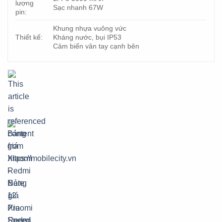
lượng
Sạc nhanh 67W
pin:
Khung nhựa vuông vức
Thiết kế:
Kháng nước, bụi IP53
Cảm biến vân tay cạnh bên