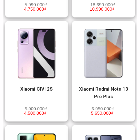
5.990.000
₫
18.690.000
₫
4.750.000
₫
10.990.000
₫
Xiaomi CIVI 2S
Xiaomi Redmi Note 13
Pro Plus
5.900.000
₫
6.950.000
₫
4.500.000
₫
5.650.000
₫