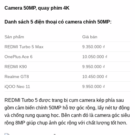
Camera 50MP, quay phim 4K
Danh sách 5 điện thoại có camera chính 50MP:
Sản phẩm
Giá bán
REDMI Turbo 5 Max
9.350.000 ₫
OnePlus Ace 6
10.050.000 ₫
REDMI K90
9.950.000 ₫
Realme GT8
10.450.000 ₫
iQOO Neo 11
9.950.000 ₫
REDMI Turbo 5 được trang bị cụm camera kép phía sau
gồm cảm biến chính 50MP hỗ trợ góc rộng, lấy nét tự động
và chống rung quang học. Bên cạnh đó là camera góc siêu
rộng 8MP giúp chụp ảnh góc rộng với chất lượng tốt hơn.