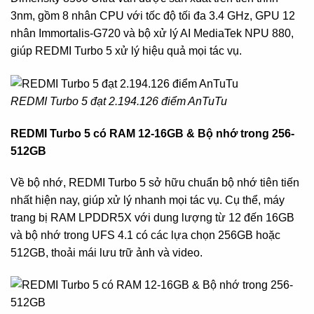
3nm, gồm 8 nhân CPU với tốc độ tối đa 3.4 GHz, GPU 12
nhân Immortalis-G720 và bộ xử lý AI MediaTek NPU 880,
giúp REDMI Turbo 5 xử lý hiệu quả mọi tác vụ.
REDMI Turbo 5 đạt 2.194.126 điểm AnTuTu
REDMI Turbo 5 có RAM 12-16GB & Bộ nhớ trong 256-
512GB
Về bộ nhớ, REDMI Turbo 5 sở hữu chuẩn bộ nhớ tiên tiến
nhất hiện nay, giúp xử lý nhanh mọi tác vụ. Cụ thể, máy
trang bị RAM LPDDR5X với dung lượng từ 12 đến 16GB
và bộ nhớ trong UFS 4.1 có các lựa chọn 256GB hoặc
512GB, thoải mái lưu trữ ảnh và video.