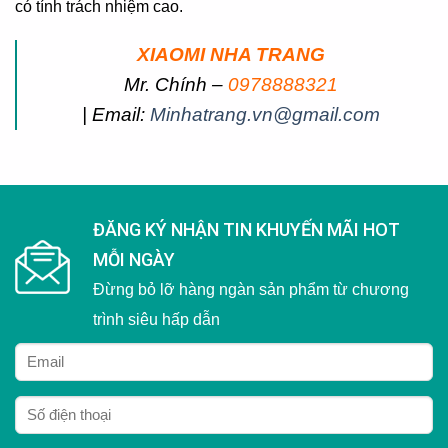
có tính trách nhiệm cao.
XIAOMI NHA TRANG
Mr. Chính –
0978888321
| Email:
Minhatrang.vn@gmail.com
ĐĂNG KÝ NHẬN TIN KHUYẾN MÃI HOT
MỖI NGÀY
Đừng bỏ lỡ hàng ngàn sản phẩm từ chương
trình siêu hấp dẫn