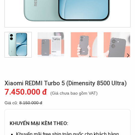
Xiaomi REDMI Turbo 5 (Dimensity 8500 Ultra)
7.450.000 đ
(Giá chưa bao gồm VAT)
Giá cũ:
8.150.000 đ
KHUYẾN MẠI KÈM THEO:
Khuyến mãi free ship toàn quốc cho khách hàng.