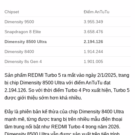
Chipset
Điểm AnTuTu
Dimensity 9500
3.955.349
Snapdragon 8 Elite
3.658.476
Dimensity 8500 Ultra
2.194.126
Dimensity 8400
1.914.244
Dimensity 8s Gen 4
1.901.005
Sản phẩm REDMI Turbo 5 ra mắt vào ngày 2/1/2025, trang
bị chip Dimensity 8500 Ultra với điểm AnTuTu đạt
2.194.126. So với thời điểm Turbo 4 Pro xuất hiện, Turbo 5
được giới thiệu sớm hơn khá nhiều.
Đây là phiên bản kế thừa của chip Dimensity 8400 Ultra
mạnh mẽ, từng được trang bị trên nhiều mẫu điện thoại
tầm trung nổi bật như REDMI Turbo 4 trong năm 2026.
Dimensity 8500 Ultra vẫn được sản xuất trên tiến trình