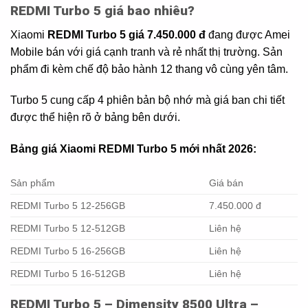
REDMI Turbo 5 giá bao nhiêu?
Xiaomi
REDMI Turbo 5 giá 7.450.000 đ
đang được Amei
Mobile bán với giá cạnh tranh và rẻ nhất thị trường. Sản
phẩm đi kèm chế độ bảo hành 12 thang vô cùng yên tâm.
Turbo 5 cung cấp 4 phiên bản bộ nhớ mà giá ban chi tiết
được thể hiện rõ ở bảng bên dưới.
Bảng giá Xiaomi REDMI Turbo 5 mới nhất 2026:
Sản phẩm
Giá bán
REDMI Turbo 5 12-256GB
7.450.000 đ
REDMI Turbo 5 12-512GB
Liên hệ
REDMI Turbo 5 16-256GB
Liên hệ
REDMI Turbo 5 16-512GB
Liên hệ
REDMI Turbo 5 – Dimensity 8500 Ultra –