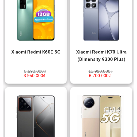
Xiaomi Redmi K60E 5G
Xiaomi Redmi K70 Ultra
(Dimensity 9300 Plus)
5.590.000
₫
11.990.000
₫
3.950.000
₫
6.700.000
₫