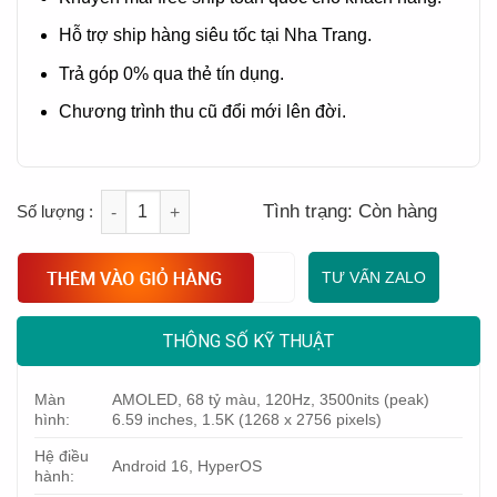
Hỗ trợ ship hàng siêu tốc tại Nha Trang.
Trả góp 0% qua thẻ tín dụng.
Chương trình thu cũ đổi mới lên đời.
Quantity
Tình trạng:
Còn hàng
TƯ VẤN ZALO
THÔNG SỐ KỸ THUẬT
Màn
AMOLED, 68 tỷ màu, 120Hz, 3500nits (peak)
hình:
6.59 inches, 1.5K (1268 x 2756 pixels)
Hệ điều
Android 16, HyperOS
hành: