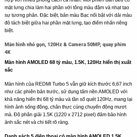
mặt lưng chia làm hai phần với tông màu đậm và nhạt tạo
sự tương phản. Đặc biệt, bản màu Bạc nổi bật với dải màu
đỏ tách biệt giữa hai phần mặt lưng, tạo điểm nhấn riêng
biệt.
Màn hình nhỏ gọn, 120Hz & Camera 50MP, quay phim
4K
Màn hình AMOLED 68 tỷ màu, 1.5K, 120Hz hiển thị xuất
sắc
Màn hình của REDMI Turbo 5 vẫn giữ kích thước 6,67 inch
như các phiên bản trước, sử dụng tấm nền AMOLED với
khả năng hiển thị 68 tỷ màu và tần số quét 120Hz, mang lại
hình ảnh sống động, chân thực cùng chuyển động mượt
mà. Độ phân giải 1.5K (1220 x 2712 pixel) đảm bảo hình
ảnh sắc nét và chi tiết rõ ràng.
Danh sách 5 điện thoại có màn hình AMOLED 1.5K,