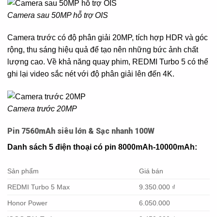
Camera sau 50MP hỗ trợ OIS
Camera trước có độ phân giải 20MP, tích hợp HDR và góc
rộng, thu sáng hiệu quả để tạo nên những bức ảnh chất
lượng cao. Về khả năng quay phim, REDMI Turbo 5 có thể
ghi lại video sắc nét với độ phân giải lên đến 4K.
Camera trước 20MP
Pin 7560mAh siêu lớn & Sạc nhanh 100W
Danh sách 5 điện thoại có pin 8000mAh-10000mAh:
Sản phẩm
Giá bán
REDMI Turbo 5 Max
9.350.000 ₫
Honor Power
6.050.000