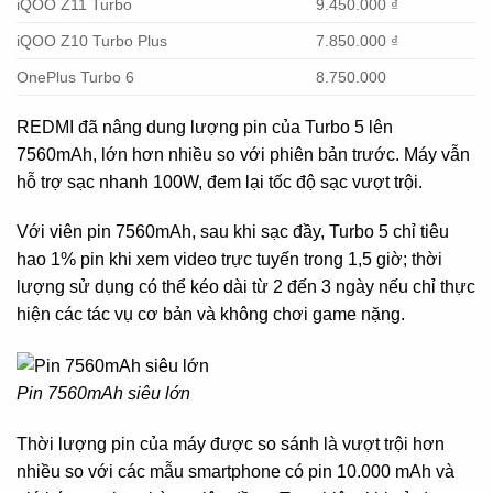
iQOO Z11 Turbo
9.450.000 ₫
iQOO Z10 Turbo Plus
7.850.000 ₫
OnePlus Turbo 6
8.750.000
REDMI đã nâng dung lượng pin của Turbo 5 lên
7560mAh, lớn hơn nhiều so với phiên bản trước. Máy vẫn
hỗ trợ sạc nhanh 100W, đem lại tốc độ sạc vượt trội.
Với viên pin 7560mAh, sau khi sạc đầy, Turbo 5 chỉ tiêu
hao 1% pin khi xem video trực tuyến trong 1,5 giờ; thời
lượng sử dụng có thể kéo dài từ 2 đến 3 ngày nếu chỉ thực
hiện các tác vụ cơ bản và không chơi game nặng.
Pin 7560mAh siêu lớn
Thời lượng pin của máy được so sánh là vượt trội hơn
nhiều so với các mẫu smartphone có pin 10.000 mAh và