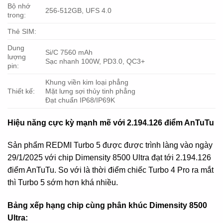
Bộ nhớ
256-512GB, UFS 4.0
trong:
Thẻ SIM:
Dung
Si/C 7560 mAh
lượng
Sạc nhanh 100W, PD3.0, QC3+
pin:
Khung viền kim loại phẳng
Thiết kế:
Mặt lưng sợi thủy tinh phẳng
Đạt chuẩn IP68/IP69K
Hiệu năng cực kỳ mạnh mẽ với 2.194.126 điểm AnTuTu
Sản phẩm REDMI Turbo 5 được được trình làng vào ngày
29/1/2025 với chip Dimensity 8500 Ultra đạt tới 2.194.126
điểm AnTuTu. So với là thời điểm chiếc Turbo 4 Pro ra mắt
thì Turbo 5 sớm hơn khá nhiều.
Bảng xếp hạng chip cùng phân khúc Dimensity 8500
Ultra: