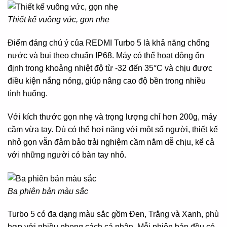
Thiết kế vuông vức, gọn nhẹ
Điểm đáng chú ý của REDMI Turbo 5 là khả năng chống
nước và bụi theo chuẩn IP68. Máy có thể hoạt động ổn
định trong khoảng nhiệt độ từ -32 đến 35°C và chịu được
điều kiện nắng nóng, giúp nâng cao độ bền trong nhiều
tình huống.
Với kích thước gọn nhẹ và trọng lượng chỉ hơn 200g, máy
cầm vừa tay. Dù có thể hơi nặng với một số người, thiết kế
nhỏ gọn vẫn đảm bảo trải nghiệm cầm nắm dễ chịu, kể cả
với những người có bàn tay nhỏ.
Ba phiên bản màu sắc
Turbo 5 có đa dạng màu sắc gồm Đen, Trắng và Xanh, phù
hợp với nhiều phong cách cá nhân. Mỗi phiên bản đều có