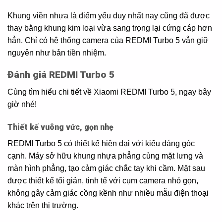
Khung viền nhựa là điểm yếu duy nhất nay cũng đã được
thay bằng khung kim loại vừa sang trọng lại cứng cáp hơn
hẳn. Chỉ có hệ thống camera của REDMI Turbo 5 vẫn giữ
nguyên như bản tiền nhiệm.
Đánh giá REDMI Turbo 5
Cùng tìm hiểu chi tiết về Xiaomi REDMI Turbo 5, ngay bây
giờ nhé!
Thiết kế vuông vức, gọn nhẹ
REDMI Turbo 5 có thiết kế hiện đại với kiểu dáng góc
cạnh. Máy sở hữu khung nhựa phẳng cùng mặt lưng và
màn hình phẳng, tạo cảm giác chắc tay khi cầm. Mặt sau
được thiết kế tối giản, tinh tế với cụm camera nhỏ gọn,
không gây cảm giác cồng kềnh như nhiều mẫu điện thoại
khác trên thị trường.