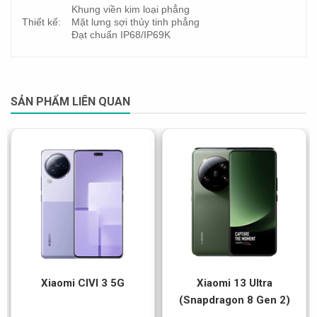
Khung viền kim loại phẳng
Thiết kế:
Mặt lưng sợi thủy tinh phẳng
Đạt chuẩn IP68/IP69K
SẢN PHẨM LIÊN QUAN
Xiaomi CIVI 3 5G
Xiaomi 13 Ultra
(Snapdragon 8 Gen 2)