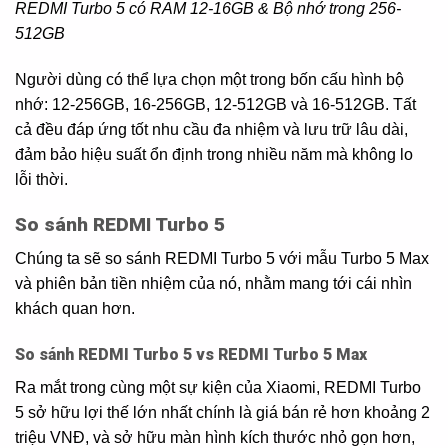
REDMI Turbo 5 có RAM 12-16GB & Bộ nhớ trong 256-
512GB
Người dùng có thể lựa chọn một trong bốn cấu hình bộ
nhớ: 12-256GB, 16-256GB, 12-512GB và 16-512GB. Tất
cả đều đáp ứng tốt nhu cầu đa nhiệm và lưu trữ lâu dài,
đảm bảo hiệu suất ổn định trong nhiều năm mà không lo
lỗi thời.
So sánh REDMI Turbo 5
Chúng ta sẽ so sánh REDMI Turbo 5 với mẫu Turbo 5 Max
và phiên bản tiền nhiệm của nó, nhằm mang tới cái nhìn
khách quan hơn.
So sánh REDMI Turbo 5 vs REDMI Turbo 5 Max
Ra mắt trong cùng một sự kiện của Xiaomi, REDMI Turbo
5 sở hữu lợi thế lớn nhất chính là giá bán rẻ hơn khoảng 2
triệu VNĐ, và sở hữu màn hình kích thước nhỏ gọn hơn,