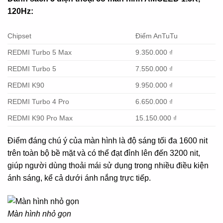
120Hz:
Chipset
Điểm AnTuTu
REDMI Turbo 5 Max
9.350.000 ₫
REDMI Turbo 5
7.550.000 ₫
REDMI K90
9.950.000 ₫
REDMI Turbo 4 Pro
6.650.000 ₫
REDMI K90 Pro Max
15.150.000 ₫
Điểm đáng chú ý của màn hình là độ sáng tối đa 1600 nit
trên toàn bộ bề mặt và có thể đạt đỉnh lên đến 3200 nit,
giúp người dùng thoải mái sử dụng trong nhiều điều kiện
ánh sáng, kể cả dưới ánh nắng trực tiếp.
Màn hình nhỏ gọn