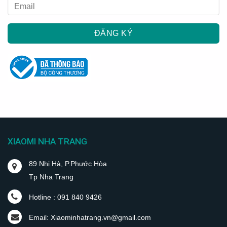
XIAOMI NHA TRANG
89 Nhị Hà, P.Phước Hòa
Tp Nha Trang
Hotline : 091 840 9426
Email: Xiaominhatrang.vn@gmail.com