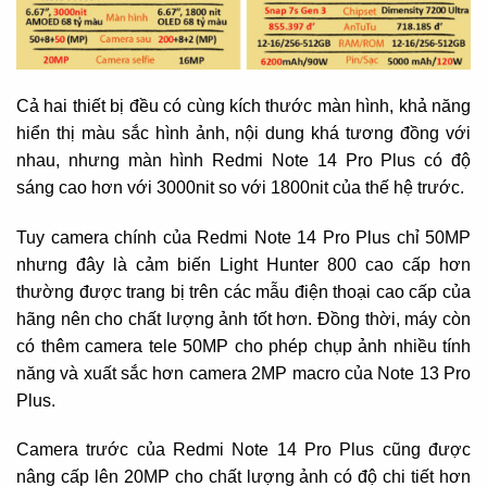
Cả hai thiết bị đều có cùng kích thước màn hình, khả năng
hiển thị màu sắc hình ảnh, nội dung khá tương đồng với
nhau, nhưng màn hình Redmi Note 14 Pro Plus có độ
sáng cao hơn với 3000nit so với 1800nit của thế hệ trước.
Tuy camera chính của Redmi Note 14 Pro Plus chỉ 50MP
nhưng đây là cảm biến Light Hunter 800 cao cấp hơn
thường được trang bị trên các mẫu điện thoại cao cấp của
hãng nên cho chất lượng ảnh tốt hơn. Đồng thời, máy còn
có thêm camera tele 50MP cho phép chụp ảnh nhiều tính
năng và xuất sắc hơn camera 2MP macro của Note 13 Pro
Plus.
Camera trước của Redmi Note 14 Pro Plus cũng được
nâng cấp lên 20MP cho chất lượng ảnh có độ chi tiết hơn