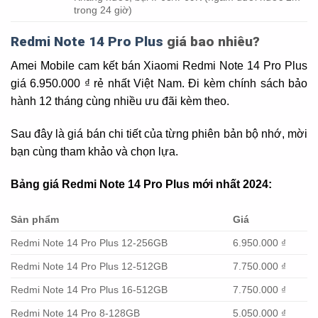
trong 24 giờ)
Redmi Note 14 Pro Plus
giá bao nhiêu?
Amei Mobile cam kết bán Xiaomi Redmi Note 14 Pro Plus
giá 6.950.000 ₫ rẻ nhất Việt Nam. Đi kèm chính sách bảo
hành 12 tháng cùng nhiều ưu đãi kèm theo.
Sau đây là giá bán chi tiết của từng phiên bản bộ nhớ, mời
bạn cùng tham khảo và chọn lựa.
Bảng giá Redmi Note 14 Pro Plus mới nhất 2024:
Sản phẩm
Giá
Redmi Note 14 Pro Plus 12-256GB
6.950.000 ₫
Redmi Note 14 Pro Plus 12-512GB
7.750.000 ₫
Redmi Note 14 Pro Plus 16-512GB
7.750.000 ₫
Redmi Note 14 Pro 8-128GB
5.050.000 ₫