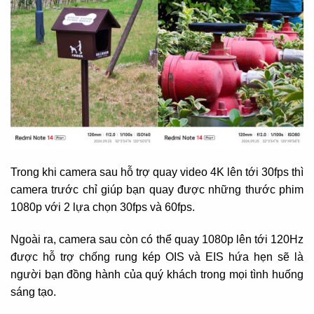
Trong khi camera sau hỗ trợ quay video 4K lên tới 30fps thì
camera trước chỉ giúp bạn quay được những thước phim
1080p với 2 lựa chọn 30fps và 60fps.
Ngoài ra, camera sau còn có thể quay 1080p lên tới 120Hz
được hỗ trợ chống rung kép OIS và EIS hứa hẹn sẽ là
người bạn đồng hành của quý khách trong mọi tình huống
sáng tạo.