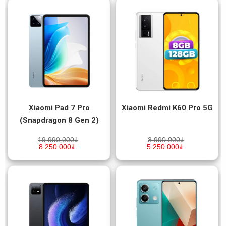
Xiaomi Pad 7 Pro
Xiaomi Redmi K60 Pro 5G
(Snapdragon 8 Gen 2)
19.990.000
₫
8.990.000
₫
8.250.000
₫
5.250.000
₫