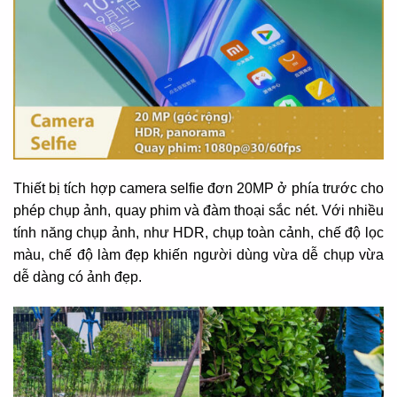
Thiết bị tích hợp camera selfie đơn 20MP ở phía trước cho
phép chụp ảnh, quay phim và đàm thoại sắc nét. Với nhiều
tính năng chụp ảnh, như HDR, chụp toàn cảnh, chế độ lọc
màu, chế độ làm đẹp khiến người dùng vừa dễ chụp vừa
dễ dàng có ảnh đẹp.