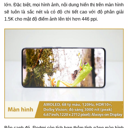
lớn. Đặc biệt, mọi hình ảnh, nội dung hiển thị trên màn hình
sẽ luôn là sắc nét và có độ chi tiết cao với độ phân giải
1.5K cho mật độ điểm ảnh lên tới hơn 446 ppi.
Bên cạnh đó, Redmi còn tích hợp thêm tính năng màn hình