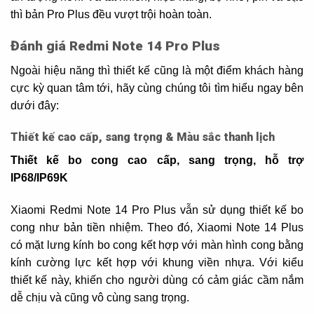
thì bản Pro Plus đều vượt trội hoàn toàn.
Đánh giá Redmi Note 14 Pro Plus
Ngoài hiệu năng thì thiết kế cũng là một điểm khách hàng
cực kỳ quan tâm tới, hãy cùng chúng tôi tìm hiểu ngay bên
dưới đây:
Thiết kế cao cấp, sang trọng & Màu sắc thanh lịch
Thiết kế bo cong cao cấp, sang trọng, hỗ trợ
IP68/IP69K
Xiaomi Redmi Note 14 Pro Plus vẫn sử dụng thiết kế bo
cong như bản tiền nhiệm. Theo đó, Xiaomi Note 14 Plus
có mặt lưng kính bo cong kết hợp với màn hình cong bằng
kính cường lực kết hợp với khung viền nhựa. Với kiểu
thiết kế này, khiến cho người dùng có cảm giác cầm nắm
dễ chịu và cũng vô cùng sang trọng.