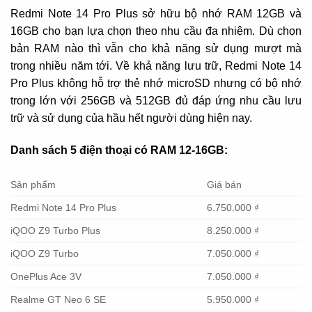
Redmi Note 14 Pro Plus sở hữu bộ nhớ RAM 12GB và
16GB cho bạn lựa chọn theo nhu cầu đa nhiệm. Dù chọn
bản RAM nào thì vẫn cho khả năng sử dụng mượt mà
trong nhiều năm tới. Về khả năng lưu trữ, Redmi Note 14
Pro Plus không hỗ trợ thẻ nhớ microSD nhưng có bộ nhớ
trong lớn với 256GB và 512GB đủ đáp ứng nhu cầu lưu
trữ và sử dụng của hầu hết người dùng hiện nay.
Danh sách 5 điện thoại có RAM 12-16GB:
Sản phẩm
Giá bán
Redmi Note 14 Pro Plus
6.750.000 ₫
iQOO Z9 Turbo Plus
8.250.000 ₫
iQOO Z9 Turbo
7.050.000 ₫
OnePlus Ace 3V
7.050.000 ₫
Realme GT Neo 6 SE
5.950.000 ₫