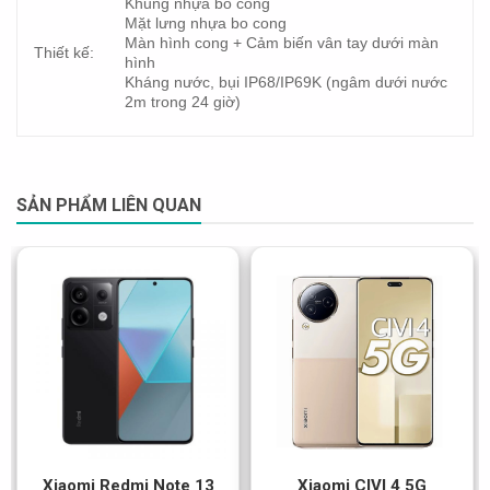
Khung nhựa bo cong
Mặt lưng nhựa bo cong
Màn hình cong + Cảm biến vân tay dưới màn
Thiết kế:
hình
Kháng nước, bụi IP68/IP69K (ngâm dưới nước
2m trong 24 giờ)
SẢN PHẨM LIÊN QUAN
Xiaomi Redmi Note 13
Xiaomi CIVI 4 5G