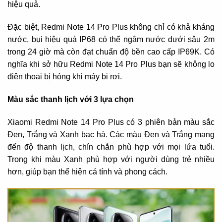
hiệu quả.
Đặc biệt, Redmi Note 14 Pro Plus không chỉ có khả kháng
nước, bụi hiệu quả IP68 có thể ngâm nước dưới sâu 2m
trong 24 giờ mà còn đạt chuẩn độ bền cao cấp IP69K. Có
nghĩa khi sở hữu Redmi Note 14 Pro Plus bạn sẽ không lo
điện thoại bị hỏng khi máy bị rơi.
Màu sắc thanh lịch với 3 lựa chọn
Xiaomi Redmi Note 14 Pro Plus có 3 phiên bản màu sắc
Đen, Trắng và Xanh bạc hà. Các màu Đen và Trắng mang
đến độ thanh lịch, chín chắn phù hợp với mọi lứa tuổi.
Trong khi màu Xanh phù hợp với người dùng trẻ nhiều
hơn, giúp bạn thể hiện cá tính và phong cách.