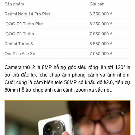
Sản phẩm
Giá bán
Redmi Note 14 Pro Plus
6.750.000 ₫
iQOO Z9 Turbo Plus
8.250.000 ₫
iQOO Z9 Turbo
7.050.000 ₫
Redmi Turbo 3
5.550.000 ₫
OnePlus Ace 3V
7.050.000 ₫
Camera thứ 2 là 8MP hỗ trợ góc siêu rộng lên tới 120° là
trợ thủ đắc lực cho chụp ảnh phong cảnh và ảnh nhóm.
Cuối cùng là cảm biến tele 50MP có khẩu độ f/2.0, tiêu cự
60mm hỗ trợ chụp ảnh cận cảnh, zoom xa sắc nét.