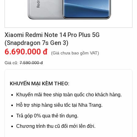
Xiaomi Redmi Note 14 Pro Plus 5G
(Snapdragon 7s Gen 3)
6.690.000 đ
(Giá chưa bao gồm VAT)
Giá cũ:
7.590.000 đ
KHUYẾN MẠI KÈM THEO:
Khuyến mãi free ship toàn quốc cho khách hàng.
Hỗ trợ ship hàng siêu tốc tại Nha Trang.
Trả góp 0% qua thẻ tín dụng.
Chương trình thu cũ đổi mới lên đời.