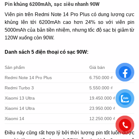
Pin khủng 6200mAh, sạc siêu nhanh 90W
Viên pin trên Redmi Note 14 Pro Plus có dung lượng cực
khủng lên tới 6200mAh cao hơn 24% so với viên pin
5000mAh của bản tiền nhiệm, nhưng tốc độ sạc bị giảm từ
120W xuống còn 90W.
Danh sách 5 điện thoại có sạc 90W:
Sản phẩm
Giá bán
Redmi Note 14 Pro Plus
6.750.000 ₫
Redmi Turbo 3
5.550.000 ₫
Xiaomi 13 Ultra
19.450.000 ₫
Xiaomi 14 Ultra
23.950.000 ₫
Xiaomi 14
12.250.000 ₫
Điều này cũng rất hợp lý bởi thời lượng pin tốt luôn được