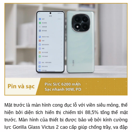
Mặt trước là màn hình cong đục lỗ với viền siêu mỏng, thể
hiện bởi diện tích hiển thị chiếm tới 88,5% tổng thể mặt
trước. Màn hình của thiết bị được bảo vệ bởi kính cường
lực Gorilla Glass Victus 2 cao cấp giúp chống trầy, va đập