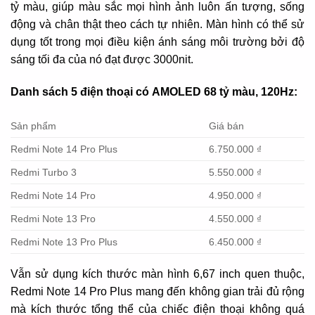
tỷ màu, giúp màu sắc mọi hình ảnh luôn ấn tượng, sống
động và chân thật theo cách tự nhiên. Màn hình có thể sử
dụng tốt trong mọi điều kiện ánh sáng môi trường bởi độ
sáng tối đa của nó đạt được 3000nit.
Danh sách 5 điện thoại có AMOLED 68 tỷ màu, 120Hz:
Sản phẩm
Giá bán
Redmi Note 14 Pro Plus
6.750.000 ₫
Redmi Turbo 3
5.550.000 ₫
Redmi Note 14 Pro
4.950.000 ₫
Redmi Note 13 Pro
4.550.000 ₫
Redmi Note 13 Pro Plus
6.450.000 ₫
Vẫn sử dụng kích thước màn hình 6,67 inch quen thuộc,
Redmi Note 14 Pro Plus mang đến không gian trải đủ rộng
mà kích thước tổng thể của chiếc điện thoại không quá