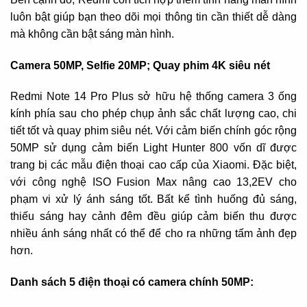
luôn bật giúp bạn theo dõi mọi thông tin cần thiết dễ dàng
mà không cần bật sáng màn hình.
Camera 50MP, Selfie 20MP; Quay phim 4K siêu nét
Redmi Note 14 Pro Plus sở hữu hệ thống camera 3 ống
kính phía sau cho phép chụp ảnh sắc chất lượng cao, chi
tiết tốt và quay phim siêu nét. Với cảm biến chính góc rộng
50MP sử dụng cảm biến Light Hunter 800 vốn dĩ được
trang bị các mẫu điện thoại cao cấp của Xiaomi. Đặc biệt,
với công nghệ ISO Fusion Max nâng cao 13,2EV cho
phạm vi xử lý ánh sáng tốt. Bất kể tình huống đủ sáng,
thiếu sáng hay cảnh đêm đều giúp cảm biến thu được
nhiều ánh sáng nhất có thể để cho ra những tấm ảnh đẹp
hơn.
Danh sách 5 điện thoại có camera chính 50MP: