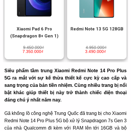
Xiaomi Pad 6 Pro
Redmi Note 13 5G 128GB
(Snapdragon 8+ Gen 1)
9.450.000
₫
4.950.000
₫
7.350.000
₫
3.490.000
₫
Siêu phẩm tầm trung Xiaomi Redmi Note 14 Pro Plus
5G ra mắt với sự kế thừa thiết kế cực kỳ cao cấp và
sang trọng của bản tiền nhiệm. Cùng nhiều trang bị nổi
bật khác giúp thiết bị này trở thành chiếc điện thoại
đáng chú ý nhất năm nay.
Gã khổng lồ công nghệ Trung Quốc đã trang bị cho Xiaomi
Redmi Note 14 Pro Plus 5G bộ xử lý Snapdragon 7s Gen 3
của nhà Qualcomm đi kèm với RAM lên tới 16GB và bộ