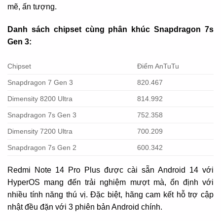
mẽ, ấn tượng.
Danh sách chipset cùng phân khúc Snapdragon 7s
Gen 3:
Chipset
Điểm AnTuTu
Snapdragon 7 Gen 3
820.467
Dimensity 8200 Ultra
814.992
Snapdragon 7s Gen 3
752.358
Dimensity 7200 Ultra
700.209
Snapdragon 7s Gen 2
600.342
Redmi Note 14 Pro Plus được cài sẵn Android 14 với
HyperOS mang đến trải nghiệm mượt mà, ổn định với
nhiều tính năng thú vị. Đặc biệt, hãng cam kết hỗ trợ cập
nhật đều đặn với 3 phiên bản Android chính.