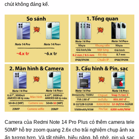
chút không đáng kể.
Camera của Redmi Note 14 Pro Plus có thêm camera tele
50MP hỗ trợ zoom quang 2.6x cho trải nghiệm chụp ảnh xa
ấn tượng hơn. Và tất nhiên, hiệu năng, bộ nhớ, pin và sạc