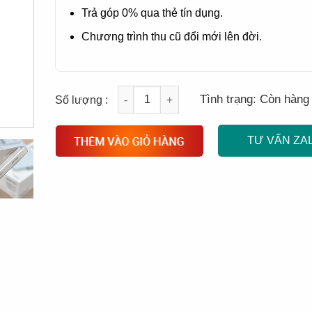
Trả góp 0% qua thẻ tín dụng.
Chương trình thu cũ đổi mới lên đời.
Quantity
Tình trạng:
Còn hàng
TƯ VẤN ZA