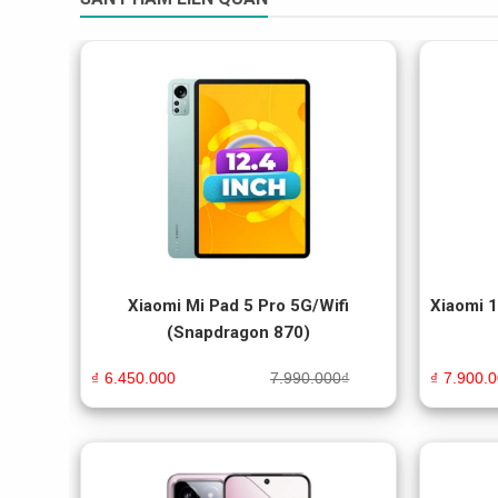
Xiaomi Mi Pad 5 Pro 5G/Wifi
Xiaomi 
(Snapdragon 870)
₫
6.450.000
7.990.000
₫
₫
7.900.