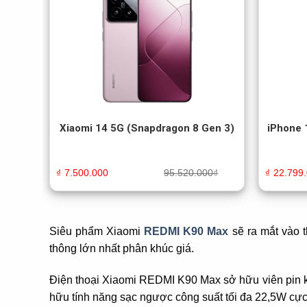
Xiaomi 14 5G (Snapdragon 8 Gen 3)
iPhone 
₫
7.500.000
95.520.000
₫
₫
22.799
Siêu phẩm Xiaomi
REDMI K90 Max
sẽ ra mắt vào t
thông lớn nhất phân khúc giá.
Điện thoại Xiaomi REDMI K90 Max sở hữu viên pin 
hữu tính năng sạc ngược công suất tối đa 22,5W cực