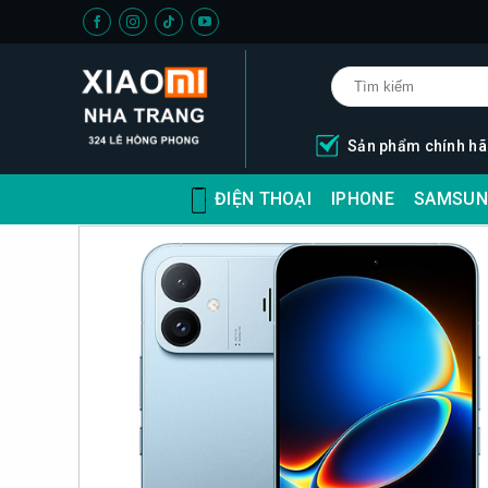
Skip
to
content
Sản phẩm chính h
ĐIỆN THOẠI
IPHONE
SAMSUN