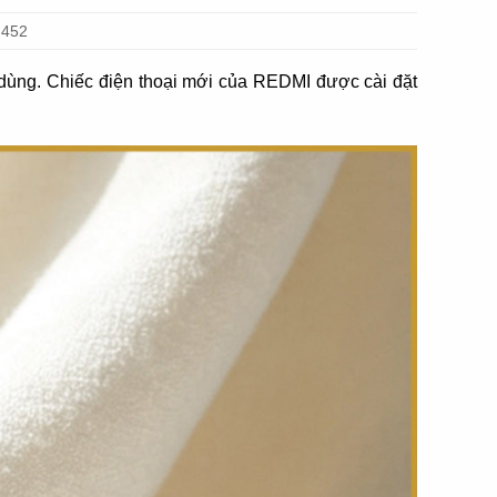
.452
 dùng. Chiếc điện thoại mới của REDMI được cài đặt