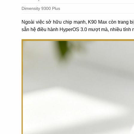
Dimensity 9300 Plus
Ngoài việc sở hữu chip mạnh, K90 Max còn trang bị
sẵn hệ điều hành HyperOS 3.0 mượt mà, nhiều tính nă