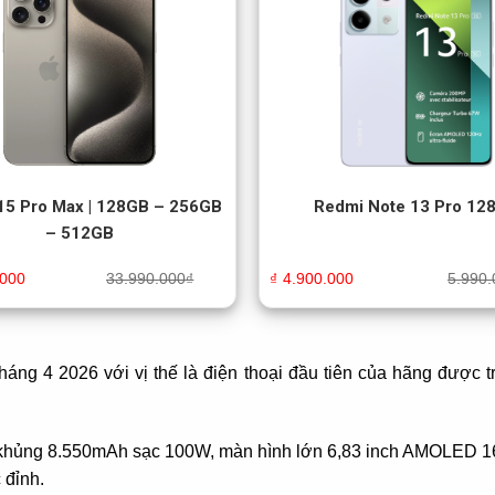
15 Pro Max | 128GB – 256GB
Redmi Note 13 Pro 12
– 512GB
.000
33.990.000
₫
₫
4.900.000
5.990.
háng 4 2026 với vị thế là điện thoại đầu tiên của hãng được tr
khủng 8.550mAh sạc 100W, màn hình lớn 6,83 inch AMOLED 165
 đỉnh.