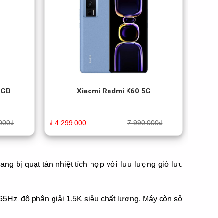
8GB
Xiaomi Redmi K60 5G
000
₫
₫
4.299.000
7.990.000
₫
ang bị quạt tản nhiệt tích hợp với lưu lượng gió lưu
Hz, độ phân giải 1.5K siêu chất lượng. Máy còn sở