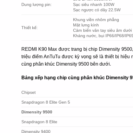
Dung lượng pin:
Sạc siêu nhanh 100W
Sạc ngược có dây 22.5W
Khung viền nhôm phẳng
Mặt lưng kính
Thiết kế:
Cảm biến vân tay siêu âm dưới
Kháng nước, bụi IP66/IP68/IP6
REDMI K90 Max được trang bị chip Dimensity 9500,
triệu điểm AnTuTu được kỳ vọng sẽ là thiết bị hi
cùng phân khúc Dimensity 9500 bên dưới.
Bảng xếp hạng chip cùng phân khúc Dimensity 9
Chipset
Snapdragon 8 Elite Gen 5
Dimensity 9500
Snapdragon 8 Elite
Dimensity 9400