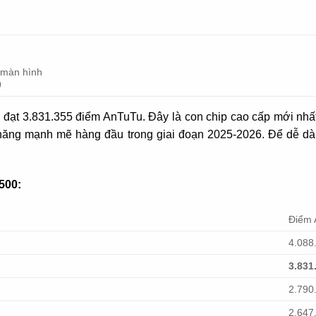
 màn hình
9
 đạt 3.831.355 điểm AnTuTu. Đây là con chip cao cấp mới nhấ
ệu năng mạnh mẽ hàng đầu trong giai đoạn 2025-2026. Để dễ d
500:
Điểm 
4.088
3.831
2.790
2.647