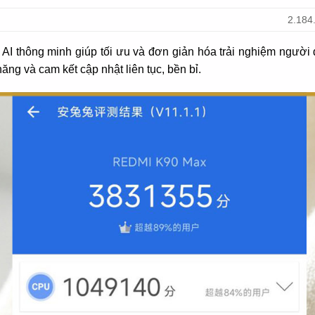
2.184
 AI thông minh giúp tối ưu và đơn giản hóa trải nghiệm người
ng và cam kết cập nhật liên tục, bền bỉ.