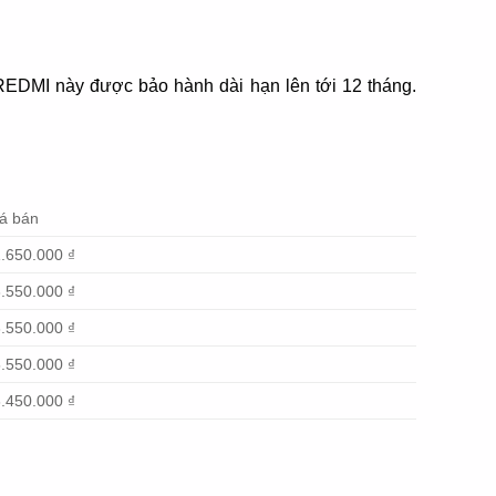
i REDMI này được bảo hành dài hạn lên tới 12 tháng.
á bán
.650.000 ₫
.550.000 ₫
.550.000 ₫
.550.000 ₫
.450.000 ₫