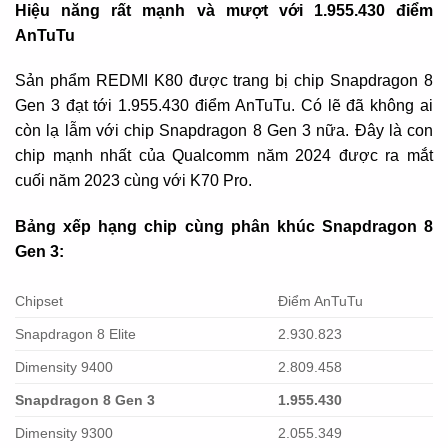
Hiệu năng rất mạnh và mượt với 1.955.430 điểm
AnTuTu
Sản phẩm REDMI K80 được trang bị chip Snapdragon 8
Gen 3 đạt tới 1.955.430 điểm AnTuTu. Có lẽ đã không ai
còn lạ lẫm với chip Snapdragon 8 Gen 3 nữa. Đây là con
chip mạnh nhất của Qualcomm năm 2024 được ra mắt
cuối năm 2023 cùng với K70 Pro.
Bảng xếp hạng chip cùng phân khúc Snapdragon 8
Gen 3:
Chipset
Điểm AnTuTu
Snapdragon 8 Elite
2.930.823
Dimensity 9400
2.809.458
Snapdragon 8 Gen 3
1.955.430
Dimensity 9300
2.055.349