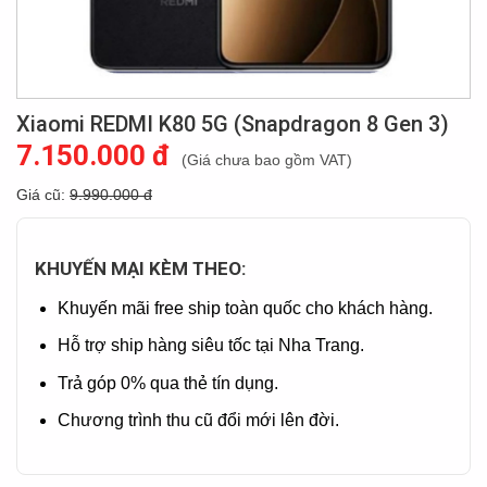
Xiaomi REDMI K80 5G (Snapdragon 8 Gen 3)
7.150.000 đ
(Giá chưa bao gồm VAT)
Giá cũ:
9.990.000 đ
KHUYẾN MẠI KÈM THEO:
Khuyến mãi free ship toàn quốc cho khách hàng.
Hỗ trợ ship hàng siêu tốc tại Nha Trang.
Trả góp 0% qua thẻ tín dụng.
Chương trình thu cũ đổi mới lên đời.