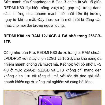
Sức mạnh của Snapdragon 8 Gen 3 chính là yếu tố giúp
REDMI K80 đạt hiệu năng vượt trội, góp mặt trong danh
sách những smartphone mạnh mẽ nhất trên thị trường
ngay từ khi ra mắt. Đây thực sự là một thiết bị đáng cân
nhắc cho mọi đối tượng người dùng.
REDMI K80 có RAM 12-16GB & Bộ nhớ trong 256GB-
1TB
Cũng như bản Pro, REDMI K80 được trang bị RAM chuẩn
LPDDR5X với 2 tùy chọn 12GB và 16GB, cho khả năng đa
nhiệm nhanh chóng và mượt mà. Kết hợp với bộ nhớ UFS
4.0 ở mức 256GB, 512GB và 1TB không chỉ mang đến
không gian lưu trữ rộng rãi mà với tốc độ đọc ghi siêu
nhanh khiến người dùng trải nghiệm vô cùng hài lòng.