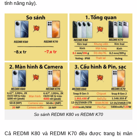
tính năng này).
So sánh REDMI K80 vs REDMI K70
Cả REDMI K80 và REDMI K70 đều được trang bị màn