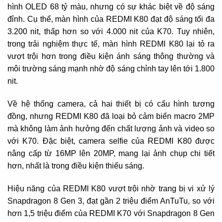
hình OLED 68 tỷ màu, nhưng có sự khác biệt về độ sáng
đỉnh. Cụ thể, màn hình của REDMI K80 đạt độ sáng tối đa
3.200 nit, thấp hơn so với 4.000 nit của K70. Tuy nhiên,
trong trải nghiệm thực tế, màn hình REDMI K80 lại tỏ ra
vượt trội hơn trong điều kiện ánh sáng thông thường và
môi trường sáng mạnh nhờ độ sáng chỉnh tay lên tới 1.800
nit.
Về hệ thống camera, cả hai thiết bị có cấu hình tương
đồng, nhưng REDMI K80 đã loại bỏ cảm biến macro 2MP
mà không làm ảnh hưởng đến chất lượng ảnh và video so
với K70. Đặc biệt, camera selfie của REDMI K80 được
nâng cấp từ 16MP lên 20MP, mang lại ảnh chụp chi tiết
hơn, nhất là trong điều kiện thiếu sáng.
Hiệu năng của REDMI K80 vượt trội nhờ trang bị vi xử lý
Snapdragon 8 Gen 3, đạt gần 2 triệu điểm AnTuTu, so với
hơn 1,5 triệu điểm của REDMI K70 với Snapdragon 8 Gen