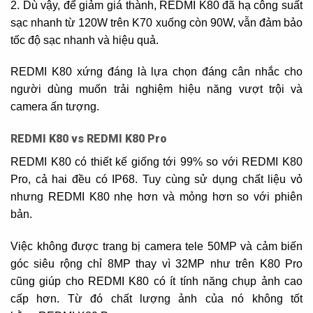
2. Dù vậy, để giảm giá thành, REDMI K80 đã hạ công suất
sạc nhanh từ 120W trên K70 xuống còn 90W, vẫn đảm bảo
tốc độ sạc nhanh và hiệu quả.
REDMI K80 xứng đáng là lựa chọn đáng cân nhắc cho
người dùng muốn trải nghiệm hiệu năng vượt trội và
camera ấn tượng.
REDMI K80 vs REDMI K80 Pro
REDMI K80 có thiết kế giống tới 99% so với REDMI K80
Pro, cả hai đều có IP68. Tuy cùng sử dụng chất liệu vỏ
nhưng REDMI K80 nhẹ hơn và mỏng hơn so với phiên
bản.
Việc không được trang bị camera tele 50MP và cảm biến
góc siêu rộng chỉ 8MP thay vì 32MP như trên K80 Pro
cũng giúp cho REDMI K80 có ít tính năng chụp ảnh cao
cấp hơn. Từ đó chất lượng ảnh của nó không tốt