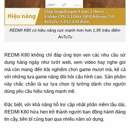
REDMI K80 có hiệu năng cực mạnh hơn hơn 1,95 triệu điểm
AnTuTu
REDMI K80 không chỉ đáp ứng trọn vẹn các nhu cầu sử
dụng hàng ngày như lướt web, xem video hay nghe gọi
mà còn mang đến trải nghiệm chơi game mượt mà, kể cả
với những tựa game nặng đòi hỏi cấu hình cao. Sản phẩm
này chắc chắn là sự lựa chọn lý tưởng dành cho người
dùng yêu cầu hiệu năng mạnh mẽ.
Đặc biệt, với khả năng hỗ trợ cập nhật phần mềm lâu dài,
REDMI K80 hứa hẹn trở thành người bạn đồng hành đáng
tin cậy, bền bỉ cùng bạn qua nhiều năm sử dụng.