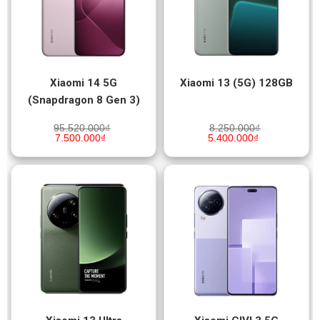
Xiaomi 14 5G
Xiaomi 13 (5G) 128GB
(Snapdragon 8 Gen 3)
95.520.000
₫
8.250.000
₫
7.500.000
₫
5.400.000
₫