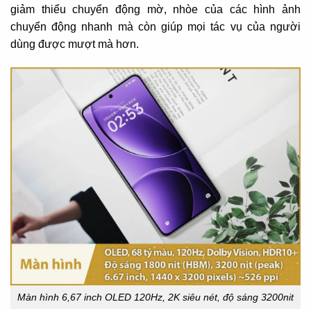
giảm thiểu chuyển động mờ, nhòe của các hình ảnh
chuyển động nhanh mà còn giúp mọi tác vụ của người
dùng được mượt mà hơn.
Màn hình 6,67 inch OLED 120Hz, 2K siêu nét, độ sáng 3200nit