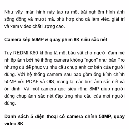
Như vậy, màn hình này tạo ra một trải nghiệm hình ảnh
sống động và mượt mà, phù hợp cho cả làm việc, giải trí
và xem video chất lượng cao.
Camera kép 50MP & quay phim 8K siêu sắc nét
Tuy REDMI K80 không là một báu vật cho người đam mê
nhiếp ảnh bởi hệ thống camera không “ngon” như bản Pro
nhưng đủ để phục vụ nhu cầu chụp ảnh cơ bản của người
dùng. Với hệ thống camera sau bao gồm ống kính chính
50MP với PDAF và OIS, mang lại các bức ảnh sắc nét và
ổn định. Và một camera góc siêu rộng 8MP giúp người
dùng chụp ảnh sắc nét đáp ứng nhu cầu của mọi người
dùng.
Danh sách 5 điện thoại có camera chính 50MP, quay
video 8K: