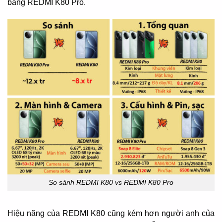
bằng REDMI K80 Pro.
So sánh REDMI K80 vs REDMI K80 Pro
Hiệu năng của REDMI K80 cũng kém hơn người anh của