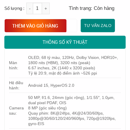
Quantity
Tình trạng:
Còn hàng
TƯ VẤN ZALO
THÔNG SỐ KỸ THUẬT
OLED, 68 tỷ màu, 120Hz, Dolby Vision, HDR10+,
Màn
1800 nits (HBM), 3200 nits (peak)
hình:
6.67 inches, 2K (1440 x 3200 pixels)
Tỷ lệ 20:9, mật độ điểm ảnh ~526 ppi
Hệ điều
Android 15, HyperOS 2.0
hành:
50 MP, f/1.6, 24mm (góc rộng), 1/1.55″, 1.0µm,
dual pixel PDAF, OIS
Camera
8 MP (góc siêu rộng)
sau:
Quay phim: 8K@24fps, 4K@24/30/60fps,
1080p@30/60/120/240/960fps, 720p@1920fps,
gyro-EIS