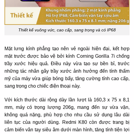
Thiết kế vuông vức, cao cấp, sang trọng và có IP68
Mặt lưng kính phẳng tạo nên vẻ ngoài hiện đại, kết hợp
mặt trước được bảo vệ bởi kính Corning Gorilla 7i chống
trầy xước hiệu quả. Điều này vừa tạo sự bền bỉ, trước
những tác nhân gây trầy xước ảnh hưởng đến tính thẩm
mỹ của máy vừa giúp bóng bẩy, tăng cường tính cao cấp,
sang trọng cho chiếc điện thoại này.
Với kích thước dài rộng dày lần lượt là 160,3 x 75 x 8,1
mm, máy có trọng lượng 206g, mang đến sự vừa vặn,
không quá nặng, phù hợp cho nhu cầu sử dụng lâu dài
liên tục của người dùng. Redmi K80 còn được trang bị
cảm biến vân tay siêu âm dưới màn hình, tăng tính tiện lợi