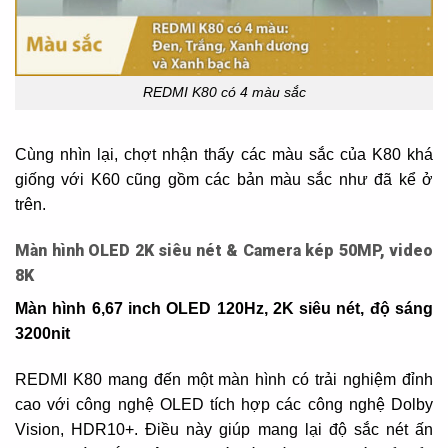
REDMI K80 có 4 màu sắc
Cùng nhìn lại, chợt nhận thấy các màu sắc của K80 khá
giống với K60 cũng gồm các bản màu sắc như đã kể ở
trên.
Màn hình OLED 2K siêu nét & Camera kép 50MP, video
8K
Màn hình 6,67 inch OLED 120Hz, 2K siêu nét, độ sáng
3200nit
REDMI K80 mang đến một màn hình có trải nghiệm đỉnh
cao với công nghệ OLED tích hợp các công nghệ Dolby
Vision, HDR10+. Điều này giúp mang lại độ sắc nét ấn