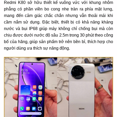
Redmi K80 sở hữu thiết kế vuông vức với khung nhôm
phẳng có phần viền bo cong nhẹ tràn ra phía mặt lưng,
mang đến cảm giác chắc chắn nhưng vẫn thoải mái khi
cầm nắm sử dụng. Đặc biệt, thiết bị có khả năng kháng
nước và bụi IP68 giúp máy không chỉ chống bụi mà còn
chịu được dưới nước độ sâu 2.5m trong 30 phút theo công
bố của hãng, giúp sản phẩm trở nên bền bỉ, thích hợp cho
người dùng ưa thích sự năng động.