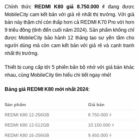
Chính thức
REDMI K80 giá 8.750.000 ₫
đang được
MobileCity cam kết bán với giá rẻ nhất thị trường. Với giá
bán này thậm chí còn thấp hơn cả REDMI K70 Pro với hơn
9 triệu đồng (tính đến cuối năm 2024). Sản phẩm không chỉ
được MobileCity bảo hành 12 tháng tạo sự yên tâm cho
người dùng mà còn cam kết bán với giá rẻ và cạnh tranh
nhất thị trường.
Thiết bị cung cấp tới 5 phiên bản bộ nhớ với giá bán khác
nhau, cùng MobileCity tìm hiểu chi tiết ngay nhé!
Bảng giá REDMI K80 mới nhất 2024:
Sản phẩm
Giá bán
REDMI K80 12-256GB
8.750.000 ₫
REDMI K80 12-512GB
10.150.000 ₫
REDMI K80 16-256GB
9.450.000 ₫