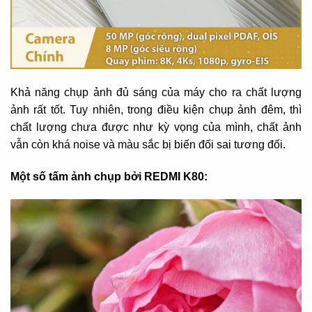
Khả năng chụp ảnh đủ sáng của máy cho ra chất lượng
ảnh rất tốt. Tuy nhiên, trong điều kiện chụp ảnh đêm, thì
chất lượng chưa được như kỳ vọng của mình, chất ảnh
vẫn còn khá noise và màu sắc bị biến đối sai tương đối.
Một số tấm ảnh chụp bởi REDMI K80: