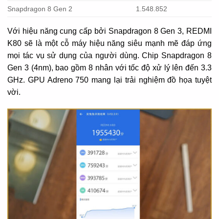
Snapdragon 8 Gen 2
1.548.852
Với hiệu năng cung cấp bởi Snapdragon 8 Gen 3, REDMI
K80 sẽ là một cỗ máy hiệu năng siêu mạnh mẽ đáp ứng
mọi tác vụ sử dụng của người dùng. Chip Snapdragon 8
Gen 3 (4nm), bao gồm 8 nhân với tốc độ xử lý lên đến 3.3
GHz. GPU Adreno 750 mang lại trải nghiệm đồ họa tuyệt
vời.