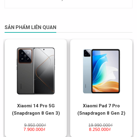
SẢN PHẨM LIÊN QUAN
Xiaomi 14 Pro 5G
Xiaomi Pad 7 Pro
(Snapdragon 8 Gen 3)
(Snapdragon 8 Gen 2)
9.950.000
₫
19.990.000
₫
7.900.000
₫
8.250.000
₫