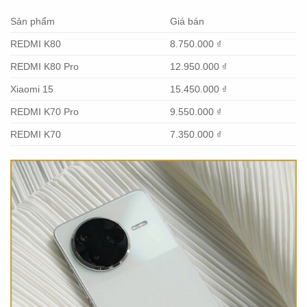
Sản phẩm
Giá bán
REDMI K80
8.750.000 ₫
REDMI K80 Pro
12.950.000 ₫
Xiaomi 15
15.450.000 ₫
REDMI K70 Pro
9.550.000 ₫
REDMI K70
7.350.000 ₫