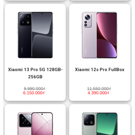
Xiaomi 13 Pro 5G 128GB-
Xiaomi 12s Pro FullBox
256GB
9.990.000
₫
11.550.000
₫
6.150.000
₫
4.390.000
₫