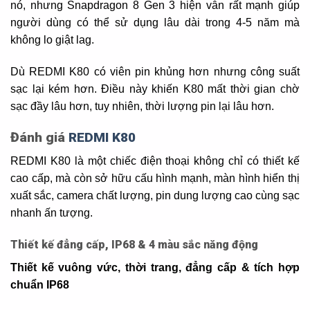
nó, nhưng Snapdragon 8 Gen 3 hiện vẫn rất mạnh giúp
người dùng có thể sử dụng lâu dài trong 4-5 năm mà
không lo giật lag.
Dù REDMI K80 có viên pin khủng hơn nhưng công suất
sạc lại kém hơn. Điều này khiến K80 mất thời gian chờ
sạc đầy lâu hơn, tuy nhiên, thời lượng pin lại lâu hơn.
Đánh giá
REDMI K80
REDMI K80 là một chiếc điện thoại không chỉ có thiết kế
cao cấp, mà còn sở hữu cấu hình mạnh, màn hình hiển thị
xuất sắc, camera chất lượng, pin dung lượng cao cùng sạc
nhanh ấn tượng.
Thiết kế đẳng cấp, IP68 & 4 màu sắc năng động
Thiết kế vuông vức, thời trang, đẳng cấp & tích hợp
chuẩn IP68