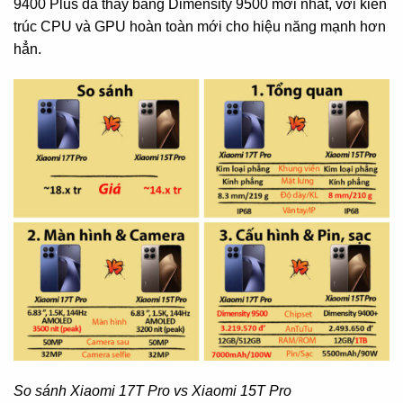
9400 Plus đã thay bằng Dimensity 9500 mới nhất, với kiến
trúc CPU và GPU hoàn toàn mới cho hiệu năng mạnh hơn
hẳn.
So sánh Xiaomi 17T Pro vs Xiaomi 15T Pro