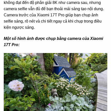
không đạt đến độ phân giải 8K như camera sau, nhưng
camera selfie vẫn đủ để bạn thoải mái sáng tạo nội dung.
Camera trước của Xiaomi 17T Pro giúp bạn chụp ảnh
selfie sáng, rõ nét và chi tiết ngay cả khi chụp trong điều
kiện ngược sáng.
Một số hình ảnh được chụp bằng camera của Xiaomi
17T Pro: