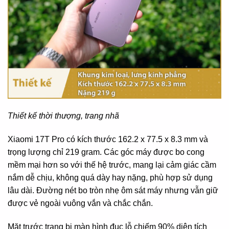
Thiết kế thời thượng, trang nhã
Xiaomi 17T Pro có kích thước 162.2 x 77.5 x 8.3 mm và
trọng lượng chỉ 219 gram. Các góc máy được bo cong
mềm mại hơn so với thế hệ trước, mang lại cảm giác cầm
nắm dễ chịu, không quá dày hay nặng, phù hợp sử dụng
lâu dài. Đường nét bo tròn nhẹ ôm sát máy nhưng vẫn giữ
được vẻ ngoài vuông vắn và chắc chắn.
Mặt trước trang bị màn hình đục lỗ chiếm 90% diện tích