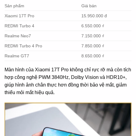
Sản phẩm
Giá bán
Xiaomi 17T Pro
15.950.000 đ
REDMI Turbo 4
6.550.000 ₫
Realme Neo7
7.150.000 ₫
REDMI Turbo 4 Pro
7.850.000 ₫
Realme GT7
8.650.000 ₫
Màn hình của Xiaomi 17T Pro không chỉ rực rỡ mà còn tích
hợp công nghệ PWM 3840Hz, Dolby Vision và HDR10+,
giúp hình ảnh chân thực hơn đồng thời bảo vệ mắt, giảm
thiểu mỏi mắt hiệu quả.