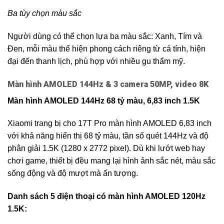
Ba tùy chọn màu sắc
Người dùng có thể chọn lựa ba màu sắc: Xanh, Tím và
Đen, mỗi màu thể hiện phong cách riêng từ cá tính, hiện
đại đến thanh lịch, phù hợp với nhiều gu thẩm mỹ.
Màn hình AMOLED 144Hz & 3 camera 50MP, video 8K
Màn hình AMOLED 144Hz 68 tỷ màu, 6,83 inch 1.5K
Xiaomi trang bị cho 17T Pro màn hình AMOLED 6,83 inch
với khả năng hiển thị 68 tỷ màu, tần số quét 144Hz và độ
phân giải 1.5K (1280 x 2772 pixel). Dù khi lướt web hay
chơi game, thiết bị đều mang lại hình ảnh sắc nét, màu sắc
sống động và độ mượt mà ấn tượng.
Danh sách 5 điện thoại có màn hình AMOLED 120Hz
1.5K: