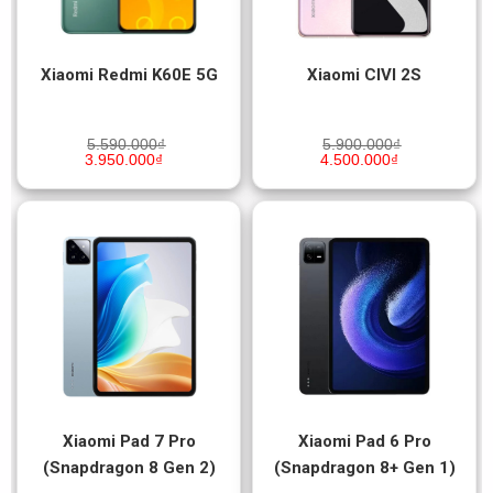
Xiaomi Redmi K60E 5G
Xiaomi CIVI 2S
5.590.000
₫
5.900.000
₫
3.950.000
₫
4.500.000
₫
Xiaomi Pad 7 Pro
Xiaomi Pad 6 Pro
(Snapdragon 8 Gen 2)
(Snapdragon 8+ Gen 1)