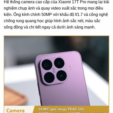
Hệ thống camera cao cấp của Xiaomi 17T Pro mang lại trải
nghiệm chụp ảnh và quay video xuất sắc trong mọi điều
kiện. Ống kính chính 50MP với khẩu độ f/1.7 và công nghệ
chống rung quang học giúp hình ảnh sắc nét, màu sắc
sống động và chi tiết ngay cả dưới ánh sáng mạnh.