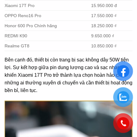
Xiaomi 17T Pro
15.950.000 đ
OPPO Reno16 Pro
17.550.000 ₫
Honor 600 Pro Chính hãng
18.250.000 ₫
REDMI K90
9.650.000 ₫
Realme GT8
10.850.000 ₫
Bên cạnh đó, thiết bị còn trang bị sạc không dây 50W tiện
lợi. Sự kết hợp giữa pin dung lượng cao và sạc nhanh
khiến Xiaomi 17T Pro trở thành lựa chọn hoàn hảo cho
những ai thường xuyên di chuyển và cần thiết bị hoạt động
bền bỉ, liên tục.