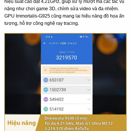
hiệu suất cao đạt 4.21GHz, giúp xử lý mượt mà các tác vụ
nặng như chơi game 3D, chỉnh sửa video và đa nhiệm.
GPU Immortalis-G925 cũng mang lại hiệu năng đồ họa ấn
tượng, hỗ trợ công nghệ ray tracing.