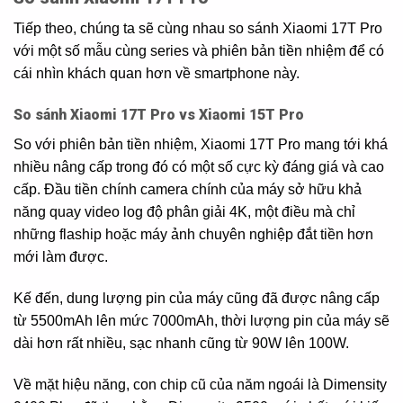
Tiếp theo, chúng ta sẽ cùng nhau so sánh Xiaomi 17T Pro
với một số mẫu cùng series và phiên bản tiền nhiệm để có
cái nhìn khách quan hơn về smartphone này.
So sánh Xiaomi 17T Pro vs Xiaomi 15T Pro
So với phiên bản tiền nhiệm, Xiaomi 17T Pro mang tới khá
nhiều nâng cấp trong đó có một số cực kỳ đáng giá và cao
cấp. Đầu tiền chính camera chính của máy sở hữu khả
năng quay video log độ phân giải 4K, một điều mà chỉ
những flaship hoặc máy ảnh chuyên nghiệp đắt tiền hơn
mới làm được.
Kế đến, dung lượng pin của máy cũng đã được nâng cấp
từ 5500mAh lên mức 7000mAh, thời lượng pin của máy sẽ
dài hơn rất nhiều, sạc nhanh cũng từ 90W lên 100W.
Về mặt hiệu năng, con chip cũ của năm ngoái là Dimensity