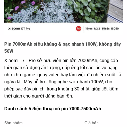
Pin 7000mAh siêu khủng & sạc nhanh 100W, không dây
50W
Xiaomi 17T Pro sở hữu viên pin lớn 7000mAh, cung cấp
thời gian sử dụng ấn tượng, đáp ứng tốt các tác vụ nặng
như chơi game, quay video hay làm việc đa nhiệm suốt cả
ngày dài. Máy hỗ trợ công nghệ sạc nhanh 100W, cho
phép sạc đầy pin chỉ trong khoảng 30 phút, giúp tiết kiệm
thời gian cho người dùng bận rộn.
Danh sách 5 điện thoại có pin 7000-7500mAh:
Sản phẩm
Giá bán