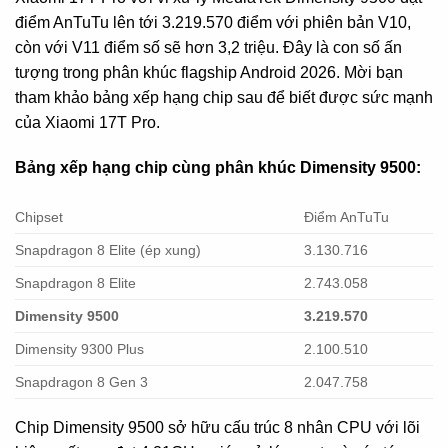
điểm AnTuTu lên tới 3.219.570 điểm với phiên bản V10,
còn với V11 điểm số sẽ hơn 3,2 triệu. Đây là con số ấn
tượng trong phân khúc flagship Android 2026. Mời bạn
tham khảo bảng xếp hạng chip sau để biết được sức mạnh
của Xiaomi 17T Pro.
Bảng xếp hạng chip cùng phân khúc Dimensity 9500:
Chipset
Điểm AnTuTu
Snapdragon 8 Elite (ép xung)
3.130.716
Snapdragon 8 Elite
2.743.058
Dimensity 9500
3.219.570
Dimensity 9300 Plus
2.100.510
Snapdragon 8 Gen 3
2.047.758
Chip Dimensity 9500 sở hữu cấu trúc 8 nhân CPU với lõi