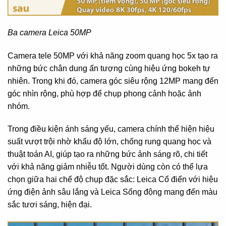
Ba camera Leica 50MP
Camera tele 50MP với khả năng zoom quang học 5x tạo ra
những bức chân dung ấn tượng cùng hiệu ứng bokeh tự
nhiên. Trong khi đó, camera góc siêu rộng 12MP mang đến
góc nhìn rộng, phù hợp để chụp phong cảnh hoặc ảnh
nhóm.
Trong điều kiện ánh sáng yếu, camera chính thể hiện hiệu
suất vượt trội nhờ khẩu độ lớn, chống rung quang học và
thuật toán AI, giúp tạo ra những bức ảnh sáng rõ, chi tiết
với khả năng giảm nhiễu tốt. Người dùng còn có thể lựa
chọn giữa hai chế độ chụp đặc sắc: Leica Cổ điển với hiệu
ứng điện ảnh sâu lắng và Leica Sống động mang đến màu
sắc tươi sáng, hiện đại.