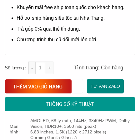
Khuyến mãi free ship toàn quốc cho khách hàng.
Hỗ trợ ship hàng siêu tốc tại Nha Trang.
Trả góp 0% qua thẻ tín dụng.
Chương trình thu cũ đổi mới lên đời.
Quantity
Tình trạng:
Còn hàng
TƯ VẤN ZALO
THÔNG SỐ KỸ THUẬT
AMOLED, 68 tỷ màu, 144Hz, 3840Hz PWM, Dolby
Màn
Vision, HDR10+, 3500 nits (peak)
hình:
6.83 inches, 1.5K (1220 x 2712 pixels)
Corning Gorilla Glass 7i