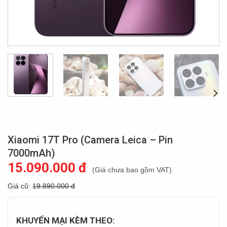
Xiaomi 17T Pro (Camera Leica – Pin
7000mAh)
15.090.000 đ
(Giá chưa bao gồm VAT)
Giá cũ:
19.890.000 đ
KHUYẾN MẠI KÈM THEO: