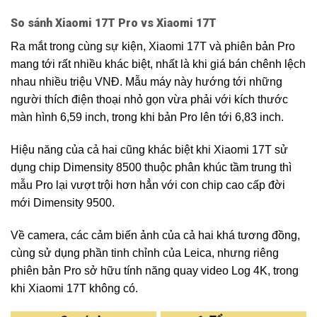
So sánh Xiaomi 17T Pro vs Xiaomi 17T
Ra mắt trong cùng sự kiện, Xiaomi 17T và phiên bản Pro
mang tới rất nhiều khác biệt, nhất là khi giá bán chênh lệch
nhau nhiều triệu VNĐ. Mẫu máy này hướng tới những
người thích điện thoại nhỏ gọn vừa phải với kích thước
màn hình 6,59 inch, trong khi bản Pro lên tới 6,83 inch.
Hiệu năng của cả hai cũng khác biệt khi Xiaomi 17T sử
dụng chip Dimensity 8500 thuộc phân khúc tầm trung thì
mẫu Pro lại vượt trội hơn hẳn với con chip cao cấp đời
mới Dimensity 9500.
Về camera, các cảm biến ảnh của cả hai khá tương đồng,
cùng sử dụng phần tinh chỉnh của Leica, nhưng riêng
phiên bản Pro sở hữu tính năng quay video Log 4K, trong
khi Xiaomi 17T không có.