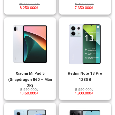
19.990.000
₫
9.450.000
₫
8.250.000
₫
7.350.000
₫
Xiaomi Mi Pad 5
Redmi Note 13 Pro
(Snapdragon 860 – Màn
128GB
2K)
5.990.000
₫
5.990.000
₫
4.450.000
₫
4.900.000
₫