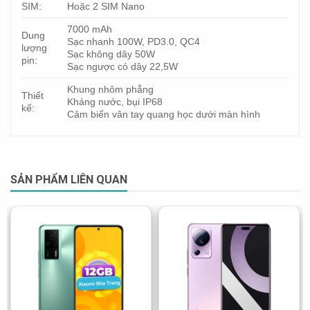
SIM:
Hoặc 2 SIM Nano
7000 mAh
Dung
Sạc nhanh 100W, PD3.0, QC4
lượng
Sạc không dây 50W
pin:
Sạc ngược có dây 22,5W
Khung nhôm phẳng
Thiết
Kháng nước, bụi IP68
kế:
Cảm biến vân tay quang học dưới màn hình
SẢN PHẨM LIÊN QUAN