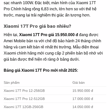
sạc nhanh 100W. Đặc biệt, màn hình của Xiaomi 17T
Pro Chính hãng rộng 6,83 inch, lớn hơn so với thế hệ
trước, mang lại trải nghiệm thị giác ấn tượng hơn.
Xiaomi 17T Pro giá bao nhiêu?
Hiện tại,
Xiaomi 17T Pro giá 15.950.000 đ
đang được
Amei Mobile bán ra với chế độ bảo hành 24 tháng chính
hãng và cam kết bán rẻ nhất thị trường. Mẫu điện thoại
Xiaomi chính hãng mới cung cấp 2 phiên bản bộ nhớ với
giá bán được thể hiện rõ ràng ở bảng dưới.
Bảng giá Xiaomi 17T Pro mới nhất 2025:
Sản phẩm
Giá bán
Xiaomi 17T Pro 12-256GB
15.950.000 đ
Xiaomi 17T Pro 12-512GB
17.000.000 đ
Xiaomi 17T 12GB-256GB
14.050.000 đ