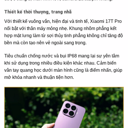
Thiết kế thời thượng, trang nhã
Với thiết kế vuông vắn, hiện đại và tinh tế, Xiaomi 17T Pro
nổi bật với thân máy mỏng nhẹ. Khung nhôm phẳng kết
hợp mặt lưng làm từ sợi thủy tinh phẳng không chỉ tăng độ
bền mà còn tạo nên vẻ ngoài sang trọng.
Tiêu chuẩn chống nước và bụi IP68 mang lại sự yên tâm
khi sử dụng trong nhiều điều kiện khác nhau. Cảm biến
vân tay quang học dưới màn hình cũng là điểm nhấn, giúp
mở khóa nhanh và thuận tiện hơn.