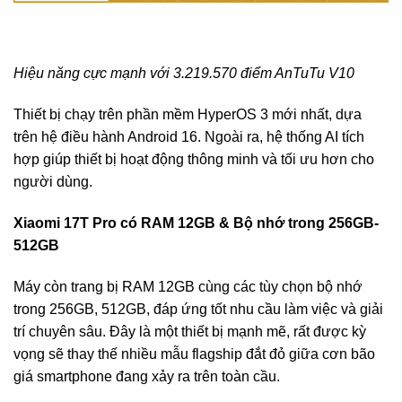
Hiệu năng cực mạnh với 3.219.570 điểm AnTuTu V10
Thiết bị chạy trên phần mềm HyperOS 3 mới nhất, dựa
trên hệ điều hành Android 16. Ngoài ra, hệ thống AI tích
hợp giúp thiết bị hoạt động thông minh và tối ưu hơn cho
người dùng.
Xiaomi 17T Pro có RAM 12GB & Bộ nhớ trong 256GB-
512GB
Máy còn trang bị RAM 12GB cùng các tùy chọn bộ nhớ
trong 256GB, 512GB, đáp ứng tốt nhu cầu làm việc và giải
trí chuyên sâu. Đây là một thiết bị mạnh mẽ, rất được kỳ
vọng sẽ thay thế nhiều mẫu flagship đắt đỏ giữa cơn bão
giá smartphone đang xảy ra trên toàn cầu.