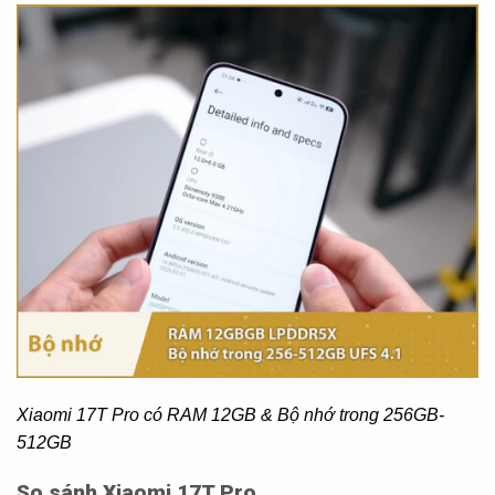
Xiaomi 17T Pro có RAM 12GB & Bộ nhớ trong 256GB-
512GB
So sánh Xiaomi 17T Pro