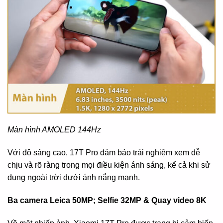
Màn hình AMOLED 144Hz
Với độ sáng cao, 17T Pro đảm bảo trải nghiệm xem dễ
chịu và rõ ràng trong mọi điều kiện ánh sáng, kể cả khi sử
dụng ngoài trời dưới ánh nắng mạnh.
Ba camera Leica 50MP; Selfie 32MP & Quay video 8K