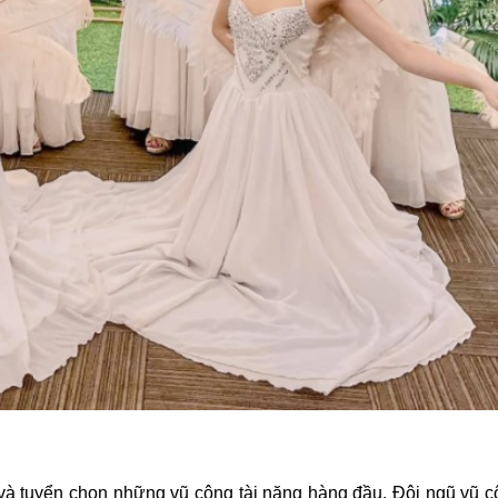
và tuyển chọn những vũ công tài năng hàng đầu. Đội ngũ vũ c