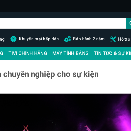
Khuyến mại hấp dẫn
Bảo hành 2 năm
ãng
Hỗ trợ
G
TIVI CHÍNH HÃNG
MÁY TÍNH BẢNG
TIN TỨC & SỰ K
 chuyên nghiệp cho sự kiện