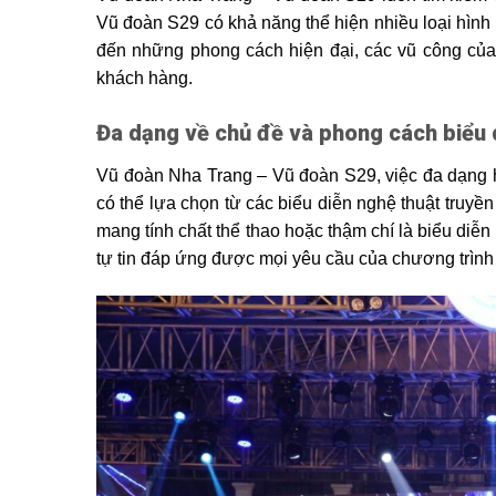
Vũ đoàn S29 có khả năng thể hiện nhiều loại hình
đến những phong cách hiện đại, các vũ công củ
khách hàng.
Đa dạng về chủ đề và phong cách biểu 
Vũ đoàn Nha Trang – Vũ đoàn S29, việc đa dạng h
có thể lựa chọn từ các biểu diễn nghệ thuật truyề
mang tính chất thể thao hoặc thậm chí là biểu diễ
tự tin đáp ứng được mọi yêu cầu của chương trình