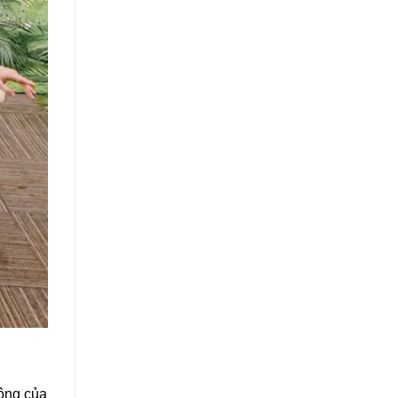
ông của