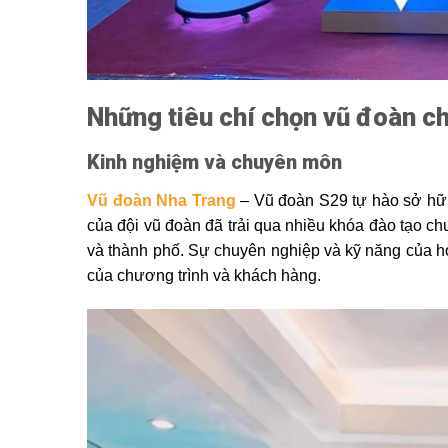
Những tiêu chí chọn vũ đoàn c
Kinh nghiệm và chuyên môn
Vũ đoàn Nha Trang
– Vũ đoàn S29 tự hào sở hữu
của đội vũ đoàn đã trải qua nhiều khóa đào tạo ch
và thành phố. Sự chuyên nghiệp và kỹ năng của 
của chương trình và khách hàng.