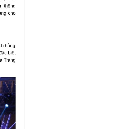
ền thống
ạng cho
ách hàng
đặc biệt
ha Trang