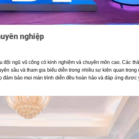
huyên nghiệp
 đội ngũ vũ công có kinh nghiệm và chuyên môn cao. Các thà
uyên sâu và tham gia biểu diễn trong nhiều sự kiện quan trọng 
họ đảm bảo mọi màn trình diễn đều hoàn hảo và đáp ứng được 