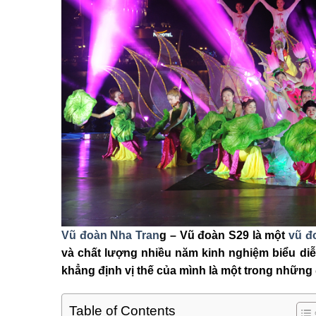
Vũ đoàn Nha Tran
g – Vũ đoàn S29 là một
vũ đ
và chất lượng nhiều năm kinh nghiệm biểu diễ
khẳng định vị thế của mình là một trong những
Table of Contents