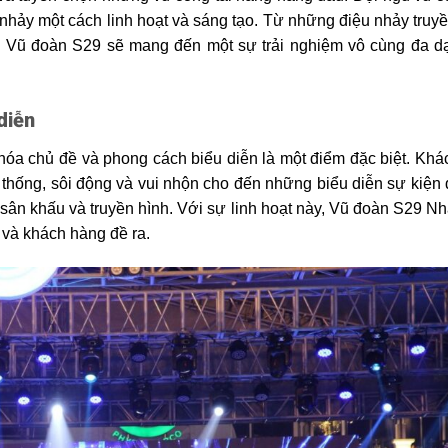
 nhảy một cách linh hoạt và sáng tạo. Từ những điệu nhảy truy
a Vũ đoàn S29 sẽ mang đến một sự trải nghiệm vô cùng đa d
diễn
óa chủ đề và phong cách biểu diễn là một điểm đặc biệt. Kh
n thống, sôi động và vui nhộn cho đến những biểu diễn sự kiện 
n sân khấu và truyền hình. Với sự linh hoạt này, Vũ đoàn S29 N
 và khách hàng đề ra.