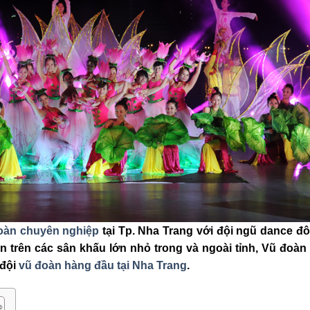
oàn chuyên nghiệp
tại Tp. Nha Trang với đội ngũ dance đ
n trên các sân khấu lớn nhỏ trong và ngoài tỉnh, Vũ đoàn
 đội
vũ đoàn hàng đầu tại Nha Trang
.