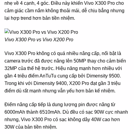
nhẹ về 4 cạnh, 4 góc. Điều này khiến Vivo X300 Pro cho
cảm giác cầm nắm không thoải mái, dễ chịu bẳng nhưng
lại hợp trend hơn bản tiền nhiệm.
Vivo X300 Pro vs Vivo X200 Pro
Vivo X300 Pro không có quá nhiều nâng cấp, nổi bật là
camera trước đã được nâng lên 50MP thay cho cảm biến
32MP của thế hệ trước. Hiệu năng mạnh hơn nhiều với
gần 4 triệu điểm AnTuTu cung cấp bởi Dimensity 9500.
Trong khi với Dimensity 9400, X200 Pro đạt gần 3 triệu
điểm dù rất mạnh nhưng vẫn yếu hơn bản kế nhiệm.
Điểm nâng cấp tiếp là dung lượng pin được nâng từ
6000mAh thành 6510mAh. Dù đều có sạc 90W cực nhanh
nhưng, Vivo X300 Pro có sạc không dây 40W cao hơn
30W của bản tiền nhiệm.