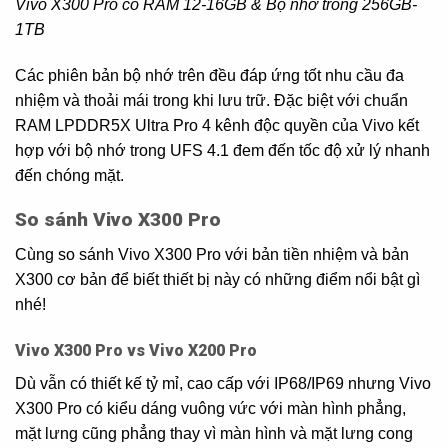
Vivo X300 Pro có RAM 12-16GB & Bộ nhớ trong 256GB-
1TB
Các phiên bản bộ nhớ trên đều đáp ứng tốt nhu cầu đa
nhiệm và thoải mái trong khi lưu trữ. Đặc biệt với chuẩn
RAM LPDDR5X Ultra Pro 4 kênh độc quyền của Vivo kết
hợp với bộ nhớ trong UFS 4.1 đem đến tốc độ xử lý nhanh
đến chóng mặt.
So sánh Vivo X300 Pro
Cùng so sánh Vivo X300 Pro với bản tiền nhiệm và bản
X300 cơ bản để biết thiết bị này có những điểm nổi bật gì
nhé!
Vivo X300 Pro vs Vivo X200 Pro
Dù vẫn có thiết kế tỷ mỉ, cao cấp với IP68/IP69 nhưng Vivo
X300 Pro có kiểu dáng vuông vức với màn hình phẳng,
mặt lưng cũng phẳng thay vì màn hình và mặt lưng cong