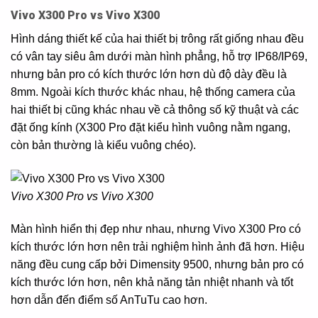
Vivo X300 Pro vs Vivo X300
Hình dáng thiết kế của hai thiết bị trông rất giống nhau đều
có vân tay siêu âm dưới màn hình phẳng, hỗ trợ IP68/IP69,
nhưng bản pro có kích thước lớn hơn dù độ dày đều là
8mm. Ngoài kích thước khác nhau, hệ thống camera của
hai thiết bị cũng khác nhau về cả thông số kỹ thuật và các
đặt ống kính (X300 Pro đặt kiểu hình vuông nằm ngang,
còn bản thường là kiểu vuông chéo).
Vivo X300 Pro vs Vivo X300
Màn hình hiển thị đẹp như nhau, nhưng Vivo X300 Pro có
kích thước lớn hơn nên trải nghiệm hình ảnh đã hơn. Hiệu
năng đều cung cấp bởi Dimensity 9500, nhưng bản pro có
kích thước lớn hơn, nên khả năng tản nhiệt nhanh và tốt
hơn dẫn đến điểm số AnTuTu cao hơn.