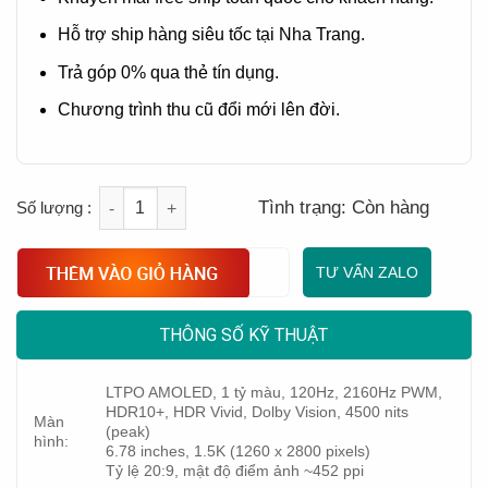
Hỗ trợ ship hàng siêu tốc tại Nha Trang.
Trả góp 0% qua thẻ tín dụng.
Chương trình thu cũ đổi mới lên đời.
Quantity
Tình trạng:
Còn hàng
TƯ VẤN ZALO
THÔNG SỐ KỸ THUẬT
LTPO AMOLED, 1 tỷ màu, 120Hz, 2160Hz PWM,
HDR10+, HDR Vivid, Dolby Vision, 4500 nits
Màn
(peak)
hình:
6.78 inches, 1.5K (1260 x 2800 pixels)
Tỷ lệ 20:9, mật độ điểm ảnh ~452 ppi