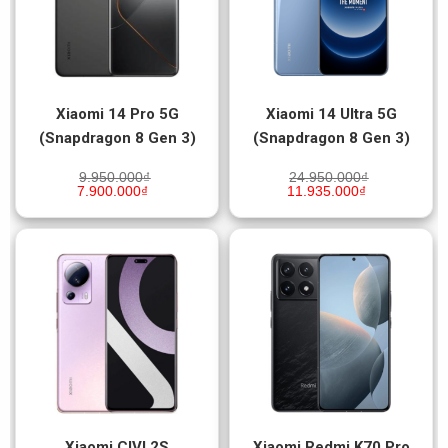
Xiaomi 14 Pro 5G
Xiaomi 14 Ultra 5G
(Snapdragon 8 Gen 3)
(Snapdragon 8 Gen 3)
9.950.000
₫
24.950.000
₫
7.900.000
₫
11.935.000
₫
Xiaomi CIVI 2S
Xiaomi Redmi K70 Pro