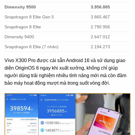
Dimensity 9500
3.956.885
Snapdragon 8 Elite Gen 5
3.865.467
Snapdragon 8 Elite
2.790.956
Dimensity 9400
2.647.012
Snapdragon 8 Elite (7 nhân)
2.194.273
Vivo X300 Pro được cài sẵn Android 16 và sử dụng giao
diện OriginOS 6 ngay khi xuất xưởng, không chỉ giúp
người dùng trải nghiệm nhiều tính năng mới mà còn đảm
bảo máy hoạt động mượt mà trong suốt vòng đời.