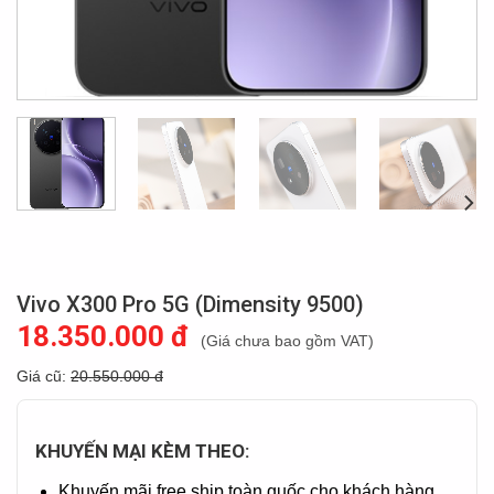
Vivo X300 Pro 5G (Dimensity 9500)
18.350.000 đ
(Giá chưa bao gồm VAT)
Giá cũ:
20.550.000 đ
KHUYẾN MẠI KÈM THEO:
Khuyến mãi free ship toàn quốc cho khách hàng.