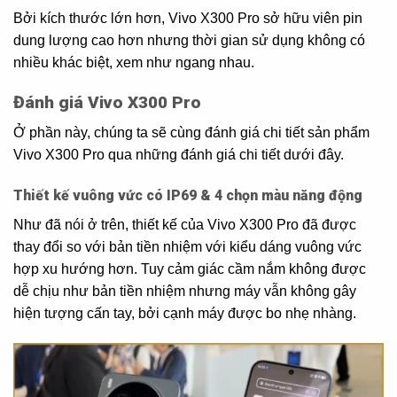
Bởi kích thước lớn hơn, Vivo X300 Pro sở hữu viên pin
dung lượng cao hơn nhưng thời gian sử dụng không có
nhiều khác biệt, xem như ngang nhau.
Đánh giá Vivo X300 Pro
Ở phần này, chúng ta sẽ cùng đánh giá chi tiết sản phẩm
Vivo X300 Pro qua những đánh giá chi tiết dưới đây.
Thiết kế vuông vức có IP69 & 4 chọn màu năng động
Như đã nói ở trên, thiết kế của Vivo X300 Pro đã được
thay đổi so với bản tiền nhiệm với kiểu dáng vuông vức
hợp xu hướng hơn. Tuy cảm giác cầm nắm không được
dễ chịu như bản tiền nhiệm nhưng máy vẫn không gây
hiện tượng cấn tay, bởi cạnh máy được bo nhẹ nhàng.