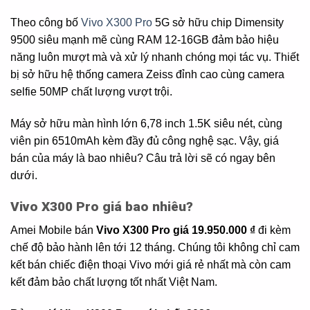
Theo công bố
Vivo X300 Pro
5G sở hữu chip Dimensity
9500 siêu mạnh mẽ cùng RAM 12-16GB đảm bảo hiệu
năng luôn mượt mà và xử lý nhanh chóng mọi tác vụ. Thiết
bị sở hữu hệ thống camera Zeiss đỉnh cao cùng camera
selfie 50MP chất lượng vượt trội.
Máy sở hữu màn hình lớn 6,78 inch 1.5K siêu nét, cùng
viên pin 6510mAh kèm đầy đủ công nghệ sạc. Vậy, giá
bán của máy là bao nhiêu? Câu trả lời sẽ có ngay bên
dưới.
Vivo X300 Pro giá bao nhiêu?
Amei Mobile bán
Vivo X300 Pro giá 19.950.000 ₫
đi kèm
chế độ bảo hành lên tới 12 tháng. Chúng tôi không chỉ cam
kết bán chiếc điện thoại Vivo mới giá rẻ nhất mà còn cam
kết đảm bảo chất lượng tốt nhất Việt Nam.