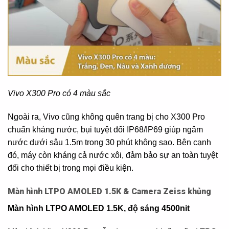
Vivo X300 Pro có 4 màu sắc
Ngoài ra, Vivo cũng không quên trang bị cho X300 Pro
chuẩn kháng nước, bụi tuyệt đối IP68/IP69 giúp ngâm
nước dưới sâu 1.5m trong 30 phút không sao. Bên cạnh
đó, máy còn kháng cả nước xôi, đảm bảo sự an toàn tuyệt
đối cho thiết bị trong mọi điều kiện.
Màn hình LTPO AMOLED 1.5K & Camera Zeiss khủng
Màn hình LTPO AMOLED 1.5K, độ sáng 4500nit