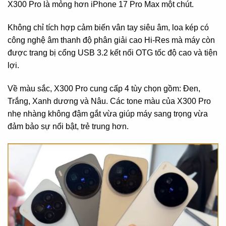
X300 Pro là mỏng hơn iPhone 17 Pro Max một chút.
Không chỉ tích hợp cảm biến vân tay siêu âm, loa kép có
công nghệ âm thanh độ phân giải cao Hi-Res mà máy còn
được trang bị cổng USB 3.2 kết nối OTG tốc độ cao và tiện
lợi.
Về màu sắc, X300 Pro cung cấp 4 tùy chọn gồm: Đen,
Trắng, Xanh dương và Nâu. Các tone màu của X300 Pro
nhẹ nhàng không đậm gắt vừa giúp máy sang trọng vừa
đảm bảo sự nổi bật, trẻ trung hơn.