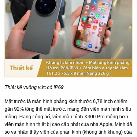
Thiết kế vuông vức có IP69
Mặt trước là màn hình phẳng kích thước 6,78 inch chiếm
gần 92% tổng thể mặt trước, mang đến viền màn hình siêu
mỏng. Hãng công bố, viền màn hình X300 Pro mỏng hơn
viền màn hình thiết bị cao cấp nhất của nhà Apple. Mình đã
so và nhận thấy viền của phần kính (không tính khung) của