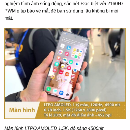
nghiệm hình ảnh sống động, sắc nét. Đặc biệt với 2160Hz
PWM giúp bảo vệ mắt để bạn sử dụng lâu không bị mỏi
mắt.
Màn hình LTPO AMOLED 1.5K, độ sáng 4500nit