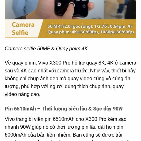
Camera selfie 50MP & Quay phim 4K
Về quay phim, Vivo X300 Pro hỗ trợ quay 8K, 4K ở camera
sau và 4K cao nhất với camera trước. Như vậy, thiết bị này
không chỉ chụp ảnh đẹp mà quay video cũng vô cùng ấn
tượng, phù hợp với người dùng thích chụp ảnh, quay
video nâng cao.
Pin 6510mAh – Thời lượng siêu lâu & Sạc dây 90W
Vivo trang bị viên pin 6510mAh cho X300 Pro kèm sạc
nhanh 90W giúp nó có thời lượng pin lâu dài hơn pin
6000mAh của bản tiền nhiệm. Bạn cũng sẽ được trải