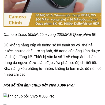
Camera Zeiss 50MP; tiềm vọng 200MP & Quay phim 8K
Dù không nâng cấp về thông số kỹ thuật so với thế hệ
trước, nhưng chất lượng ảnh, độ trong của ống kính được
cải thiện đáng kể. Thiết bị vẫn là số 1 về chụp ảnh chân
dung da người được làm đẹp vừa phải, có độ chi tiết tốt.
Khả năng xóa phông tự nhiên, không bị lẹm mặc dù nền có
nhiều chi tiết.
Một số tấm ảnh chụp bởi Vivo X300 Pro: