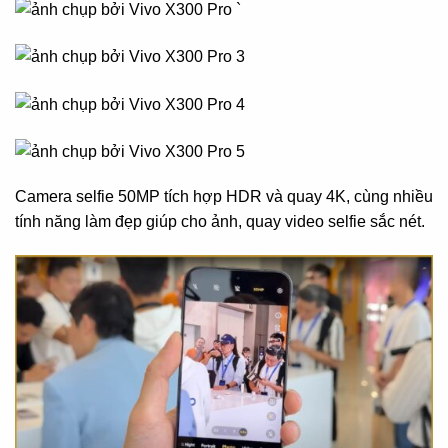
Camera selfie 50MP tích hợp HDR và quay 4K, cùng nhiều
tính năng làm đẹp giúp cho ảnh, quay video selfie sắc nét.