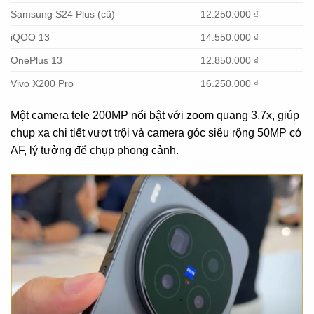
Samsung S24 Plus (cũ)
12.250.000 ₫
iQOO 13
14.550.000 ₫
OnePlus 13
12.850.000 ₫
Vivo X200 Pro
16.250.000 ₫
Một camera tele 200MP nổi bật với zoom quang 3.7x, giúp
chụp xa chi tiết vượt trội và camera góc siêu rộng 50MP có
AF, lý tưởng để chụp phong cảnh.