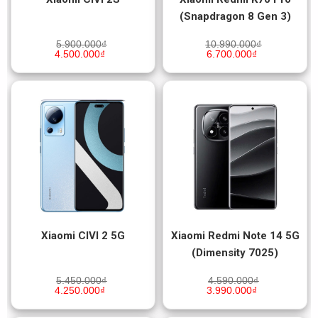
(Snapdragon 8 Gen 3)
5.900.000
₫
10.990.000
₫
4.500.000
₫
6.700.000
₫
Xiaomi CIVI 2 5G
Xiaomi Redmi Note 14 5G
(Dimensity 7025)
5.450.000
₫
4.590.000
₫
4.250.000
₫
3.990.000
₫