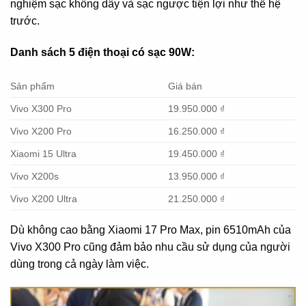
nghiệm sạc không dây và sạc ngược tiện lợi như thế hệ
trước.
Danh sách 5 điện thoại có sạc 90W:
Sản phẩm
Giá bán
Vivo X300 Pro
19.950.000 ₫
Vivo X200 Pro
16.250.000 ₫
Xiaomi 15 Ultra
19.450.000 ₫
Vivo X200s
13.950.000 ₫
Vivo X200 Ultra
21.250.000 ₫
Dù không cao bằng Xiaomi 17 Pro Max, pin 6510mAh của
Vivo X300 Pro cũng đảm bảo nhu cầu sử dụng của người
dùng trong cả ngày làm việc.