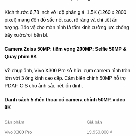
Kích thước 6,78 inch với độ phân giải 1.5K (1260 x 2800
pixel) mang đến độ sắc nét cao, rõ ràng và chi tiết ấn
tượng. Bảo vệ cho màn hình là tấm kính cường lực chống
trầy xước/rơi bền bỉ.
Camera Zeiss 50MP; tiềm vọng 200MP; Selfie 50MP &
Quay phim 8K
Về chụp ảnh, Vivo X300 Pro sở hữu cụm camera hình tròn
lớn với 3 ống kính cao cấp. Cảm biến chính 50MP hỗ trợ
PDAF, OIS cho ảnh sắc nét, ổn định.
Danh sách 5 điện thoại có camera chính 50MP, video
8K
Sản phẩm
Giá bán
Vivo X300 Pro
19.950.000 ₫