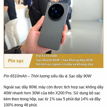
Pin 6510mAh – Thời lượng siêu lâu & Sạc dây 90W
Ngoài sạc dây 90W, máy còn được tích hợp sạc không dây
40W nhanh hơn 30W của trên X200 Pro. Sử dụng bộ sạc
kèm theo trong hộp, sạc từ 1% sau 5 phút đạt 14% và đầy
100% trong 48 phút.