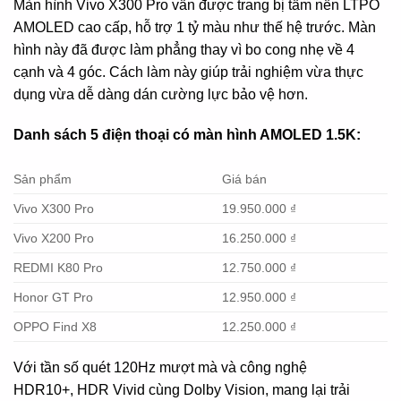
Màn hình Vivo X300 Pro vẫn được trang bị tấm nền LTPO
AMOLED cao cấp, hỗ trợ 1 tỷ màu như thế hệ trước. Màn
hình này đã được làm phẳng thay vì bo cong nhẹ về 4
cạnh và 4 góc. Cách làm này giúp trải nghiệm vừa thực
dụng vừa dễ dàng dán cường lực bảo vệ hơn.
Danh sách 5 điện thoại có màn hình AMOLED 1.5K:
Sản phẩm
Giá bán
Vivo X300 Pro
19.950.000 ₫
Vivo X200 Pro
16.250.000 ₫
REDMI K80 Pro
12.750.000 ₫
Honor GT Pro
12.950.000 ₫
OPPO Find X8
12.250.000 ₫
Với tần số quét 120Hz mượt mà và công nghệ
HDR10+, HDR Vivid cùng Dolby Vision, mang lại trải