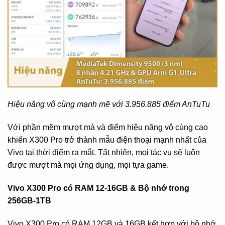
Hiệu năng vô cùng mạnh mẽ với 3.956.885 điểm AnTuTu
Với phần mềm mượt mà và điểm hiệu năng vô cùng cao
khiến X300 Pro trở thành mẫu điện thoại mạnh nhất của
Vivo tại thời điểm ra mắt. Tất nhiên, mọi tác vụ sẽ luôn
được mượt mà mọi ứng dụng, mọi tựa game.
Vivo X300 Pro có RAM 12-16GB & Bộ nhớ trong
256GB-1TB
Vivo X300 Pro có RAM 12GB và 16GB kết hợp với bộ nhớ