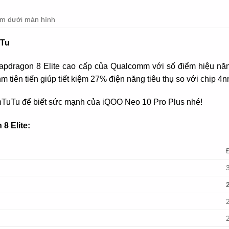
âm dưới màn hình
uTu
napdragon 8 Elite cao cấp của Qualcomm với số điểm hiệu năn
tiên tiến giúp tiết kiệm 27% điện năng tiêu thụ so với chip 4n
nTuTu để biết sức mạnh của iQOO Neo 10 Pro Plus nhé!
8 Elite: