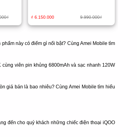
000
₫
₫
6.150.000
9.990.000
₫
sản phẩm này có điểm gì nổi bật? Cùng Amei Mobile tìm
i 2K cùng viên pin khủng 6800mAh và sạc nhanh 120W
òn giá bán là bao nhiêu? Cùng Amei Mobile tìm hiểu
ang đến cho quý khách những chiếc điện thoại iQOO