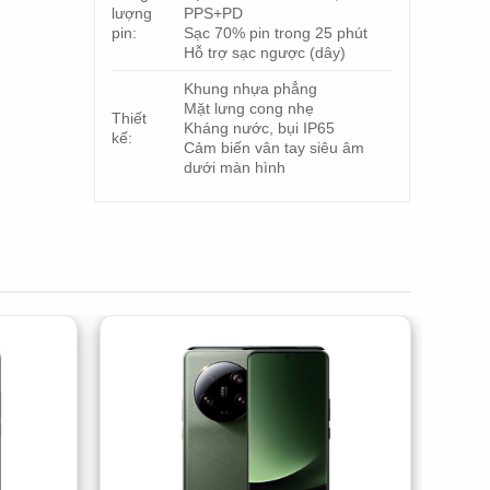
lượng
PPS+PD
pin:
Sạc 70% pin trong 25 phút
Hỗ trợ sạc ngược (dây)
Khung nhựa phẳng
Mặt lưng cong nhẹ
Thiết
Kháng nước, bụi IP65
kế:
Cảm biến vân tay siêu âm
dưới màn hình