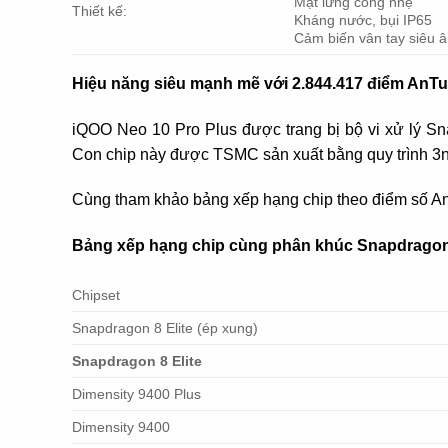
Mặt lưng cong nhẹ
Thiết kế:
Kháng nước, bụi IP65
Cảm biến vân tay siêu 
Hiệu năng siêu mạnh mẽ với 2.844.417 điểm AnT
iQOO Neo 10 Pro Plus được trang bị bộ vi xử lý S
Con chip này được TSMC sản xuất bằng quy trình 3nm 
Cùng tham khảo bảng xếp hạng chip theo điểm số A
Bảng xếp hạng chip cùng phân khúc Snapdragon 
Chipset
Snapdragon 8 Elite (ép xung)
Snapdragon 8 Elite
Dimensity 9400 Plus
Dimensity 9400