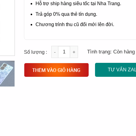
Hỗ trợ ship hàng siêu tốc tại Nha Trang.
Trả góp 0% qua thẻ tín dụng.
Chương trình thu cũ đổi mới lên đời.
Quantity
Tình trạng:
Còn hàng
TƯ VẤN ZA