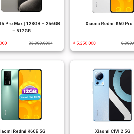
15 Pro Max | 128GB – 256GB
Xiaomi Redmi K60 Pro
– 512GB
.000
33.990.000
₫
₫
5.250.000
8.990.
iaomi Redmi K60E 5G
Xiaomi CIVI 2 5G