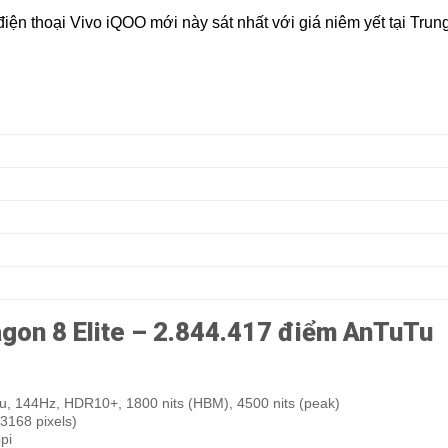
 điện thoại Vivo iQOO mới này sát nhất với giá niêm yết tại Tr
gon 8 Elite – 2.844.417 điểm AnTuTu
 144Hz, HDR10+, 1800 nits (HBM), 4500 nits (peak)
 3168 pixels)
pi