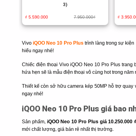
3)
₫
5.590.000
7.950.000
₫
₫
3.950.
Vivo
iQOO Neo 10 Pro Plus
trình làng trong sự kiệ
hiểu ngay nhé!
Chiếc điện thoại Vivo iQOO Neo 10 Pro Plus trang 
hứa hẹn sẽ là mẫu điện thoại vô cùng hot trong năm 
Thiết kế còn sở hữu camera kép 50MP hỗ trợ quay v
ngay nhé!
iQOO Neo 10 Pro Plus giá bao n
Sản phẩm,
iQOO Neo 10 Pro Plus giá 10.250.000 
mới chất lượng, giá bán rẻ nhất thị trường.