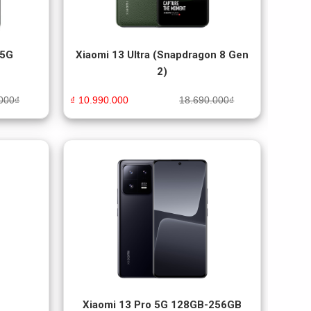
 5G
Xiaomi 13 Ultra (Snapdragon 8 Gen
2)
000
₫
₫
10.990.000
18.690.000
₫
Xiaomi 13 Pro 5G 128GB-256GB