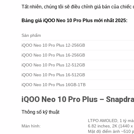
Tất nhiên, chúng tôi sẽ điều chỉnh giá bán của chiếc
Bảng giá iQOO Neo 10 Pro Plus mới nhất 2025:
Sản phẩm
iQOO Neo 10 Pro Plus 12-256GB
iQOO Neo 10 Pro Plus 16-256GB
iQOO Neo 10 Pro Plus 12-512GB
iQOO Neo 10 Pro Plus 16-512GB
iQOO Neo 10 Pro Plus 16GB-1TB
iQOO Neo 10 Pro Plus – Snapdra
Thông số kỹ thuật
LTPO AMOLED, 1 tỷ màu,
Màn hình:
6.82 inches, 2K (1440 x
Mật độ điểm ảnh ~510 p