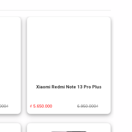
Xiaomi Redmi Note 13 Pro Plus
000
₫
₫
5.650.000
6.950.000
₫