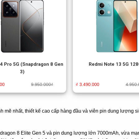
14 Pro 5G (Snapdragon 8 Gen
Redmi Note 13 5G 12
3)
000
9.950.000
₫
₫
3.490.000
4.950.
nh mẽ nhất, thiết kế cao cấp hàng đầu và viên pin dung lượng 
pdragon 8 Elite Gen 5 và pin dung lượng lớn 7000mAh, vừa mạnh