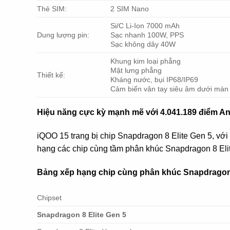
Thẻ SIM:
2 SIM Nano
Si/C Li-Ion 7000 mAh
Dung lượng pin:
Sạc nhanh 100W, PPS
Sạc không dây 40W
Khung kim loại phẳng
Mặt lưng phẳng
Thiết kế:
Kháng nước, bụi IP68/IP69
Cảm biến vân tay siêu âm dưới màn
Hiệu năng cực kỳ mạnh mẽ với 4.041.189 điểm A
iQOO 15 trang bị chip Snapdragon 8 Elite Gen 5, với 
hạng các chip cùng tầm phân khúc Snapdragon 8 Eli
Bảng xếp hạng chip cùng phân khúc Snapdragon 
Chipset
Snapdragon 8 Elite Gen 5