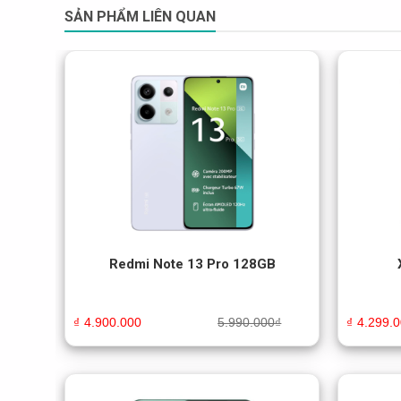
SẢN PHẨM LIÊN QUAN
Redmi Note 13 Pro 128GB
₫
4.900.000
5.990.000
₫
₫
4.299.