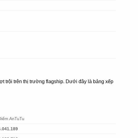
trội trên thị trường flagship. Dưới đây là bảng xếp
Điểm AnTuTu
4.041.189