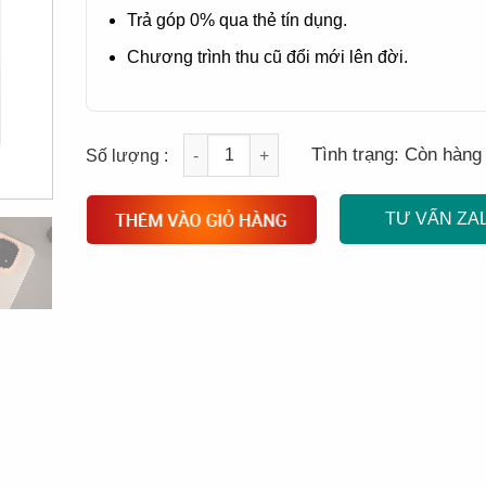
Trả góp 0% qua thẻ tín dụng.
Chương trình thu cũ đổi mới lên đời.
Quantity
Tình trạng:
Còn hàng
TƯ VẤN ZA