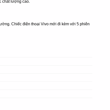
 chất lượng cao.
rường. Chiếc điện thoại Vivo mới đi kèm với 5 phiên