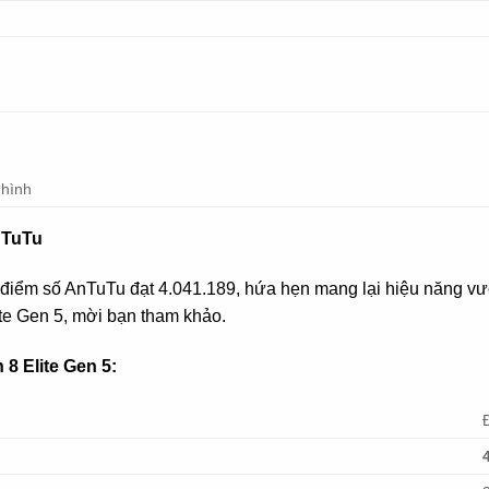
 hình
nTuTu
điểm số AnTuTu đạt 4.041.189, hứa hẹn mang lại hiệu năng vượt 
te Gen 5, mời bạn tham khảo.
8 Elite Gen 5: