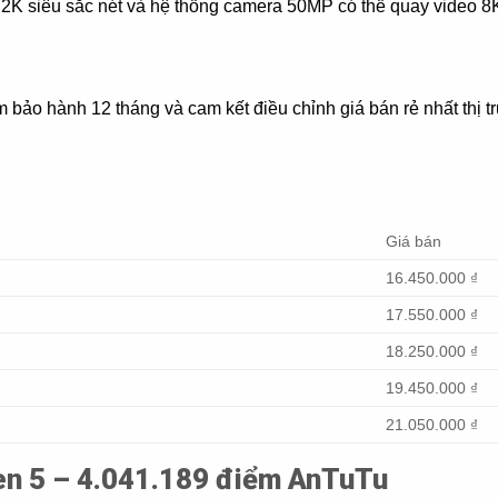
K siêu sắc nét và hệ thống camera 50MP có thể quay video 8K
 bảo hành 12 tháng và cam kết điều chỉnh giá bán rẻ nhất thị t
Giá bán
16.450.000 ₫
17.550.000 ₫
18.250.000 ₫
19.450.000 ₫
21.050.000 ₫
en 5 – 4.041.189 điểm AnTuTu