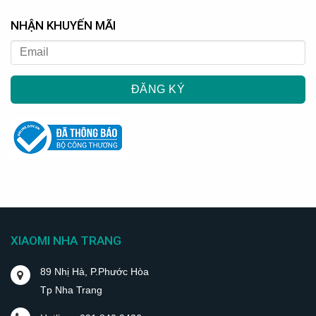
NHẬN KHUYẾN MÃI
XIAOMI NHA TRANG
89 Nhị Hà, P.Phước Hòa
Tp Nha Trang