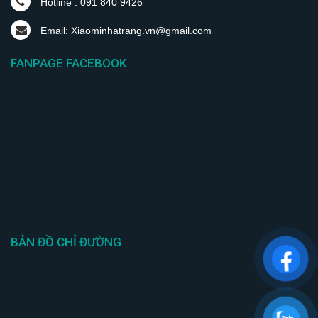
Hotline : 091 840 9426
Email: Xiaominhatrang.vn@gmail.com
FANPAGE FACEBOOK
BẢN ĐỒ CHỈ ĐƯỜNG