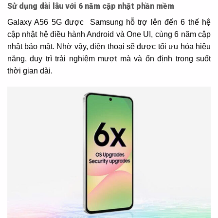
Sử dụng dài lâu với 6 năm cập nhật phần mềm
Galaxy A56 5G được Samsung hỗ trợ lên đến 6 thế hệ
cập nhật hệ điều hành Android và One UI, cùng 6 năm cập
nhật bảo mật. Nhờ vậy, điện thoại sẽ được tối ưu hóa hiệu
năng, duy trì trải nghiệm mượt mà và ổn định trong suốt
thời gian dài.