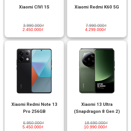
Xiaomi CIVI 1S
Xiaomi Redmi K60 5G
3.990.000
₫
7.990.000
₫
2.450.000
₫
4.299.000
₫
Xiaomi Redmi Note 13
Xiaomi 13 Ultra
Pro 256GB
(Snapdragon 8 Gen 2)
6.950.000
₫
18.690.000
₫
5.450.000
₫
10.990.000
₫