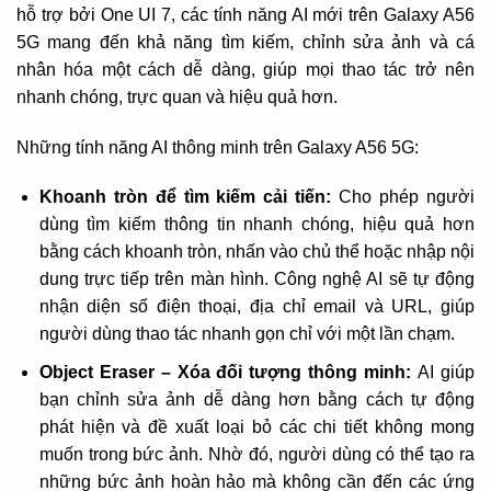
hỗ trợ bởi One UI 7, các tính năng AI mới trên Galaxy A56
5G mang đến khả năng tìm kiếm, chỉnh sửa ảnh và cá
nhân hóa một cách dễ dàng, giúp mọi thao tác trở nên
nhanh chóng, trực quan và hiệu quả hơn.
Những tính năng AI thông minh trên Galaxy A56 5G:
Khoanh tròn để tìm kiếm cải tiến:
Cho phép người
dùng tìm kiếm thông tin nhanh chóng, hiệu quả hơn
bằng cách khoanh tròn, nhấn vào chủ thể hoặc nhập nội
dung trực tiếp trên màn hình. Công nghệ AI sẽ tự động
nhận diện số điện thoại, địa chỉ email và URL, giúp
người dùng thao tác nhanh gọn chỉ với một lần chạm.
Object Eraser – Xóa đối tượng thông minh:
AI giúp
bạn chỉnh sửa ảnh dễ dàng hơn bằng cách tự động
phát hiện và đề xuất loại bỏ các chi tiết không mong
muốn trong bức ảnh. Nhờ đó, người dùng có thể tạo ra
những bức ảnh hoàn hảo mà không cần đến các ứng