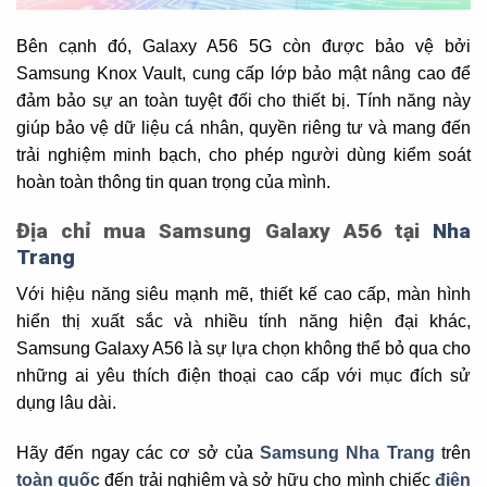
Bên cạnh đó, Galaxy A56 5G còn được bảo vệ bởi
Samsung Knox Vault, cung cấp lớp bảo mật nâng cao để
đảm bảo sự an toàn tuyệt đối cho thiết bị. Tính năng này
giúp bảo vệ dữ liệu cá nhân, quyền riêng tư và mang đến
trải nghiệm minh bạch, cho phép người dùng kiểm soát
hoàn toàn thông tin quan trọng của mình.
Địa chỉ mua Samsung Galaxy A56 tại
Nha
Trang
Với hiệu năng siêu mạnh mẽ, thiết kế cao cấp, màn hình
hiển thị xuất sắc và nhiều tính năng hiện đại khác,
Samsung Galaxy A56 là sự lựa chọn không thể bỏ qua cho
những ai yêu thích điện thoại cao cấp với mục đích sử
dụng lâu dài.
Hãy đến ngay các cơ sở của
Samsung Nha Trang
trên
toàn quốc
đến trải nghiệm và sở hữu cho mình chiếc
điện