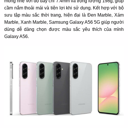
mỏng nhẹ với độ dày chỉ 7.4mm và trọng lượng 198g, giúp
cầm nắm thoải mái và tiện lợi khi sử dụng. Kết hợp với bộ
sưu tập màu sắc thời trang, hiện đại là Đen Marble, Xám
Marble, Xanh Marble, Samsung Galaxy A56 5G giúp người
dùng dễ dàng chọn được màu sắc yêu thích của mình
Galaxy A56.