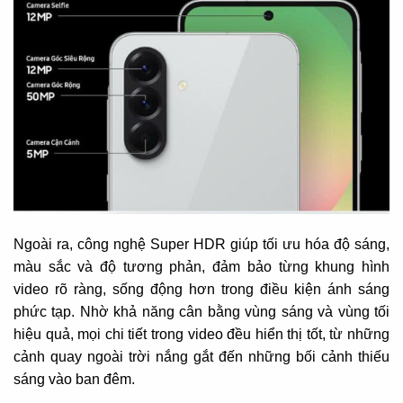
Ngoài ra, công nghệ Super HDR giúp tối ưu hóa độ sáng,
màu sắc và độ tương phản, đảm bảo từng khung hình
video rõ ràng, sống động hơn trong điều kiện ánh sáng
phức tạp. Nhờ khả năng cân bằng vùng sáng và vùng tối
hiệu quả, mọi chi tiết trong video đều hiển thị tốt, từ những
cảnh quay ngoài trời nắng gắt đến những bối cảnh thiếu
sáng vào ban đêm.