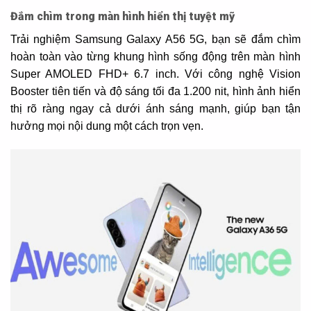
Đắm chìm trong màn hình hiển thị tuyệt mỹ
Trải nghiệm Samsung Galaxy A56 5G, bạn sẽ đắm chìm
hoàn toàn vào từng khung hình sống động trên màn hình
Super AMOLED FHD+ 6.7 inch. Với công nghệ Vision
Booster tiên tiến và độ sáng tối đa 1.200 nit, hình ảnh hiển
thị rõ ràng ngay cả dưới ánh sáng mạnh, giúp bạn tận
hưởng mọi nội dung một cách trọn vẹn.