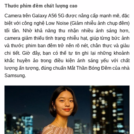
Thước phim đêm chất lượng cao
Camera trên Galaxy A56 5G được nâng cấp mạnh mẽ, đặc
biệt với công nghệ Low Noise (Giảm nhiễu ảnh chụp đêm)
tối tân. Nhờ khả năng thu nhận nhiều ánh sáng hơn,
camera giảm thiểu tình trạng nhiễu hạt, giúp từng bức ảnh
và thước phim ban đêm trở nên rõ nét, chân thực và giàu
chi tiết. Giờ đây, bạn có thể tự tin ghi lại những khoảnh
khắc huyền ảo trong điều kiện ánh sáng yếu với chất
lượng ấn tượng, đúng chuẩn Mắt Thần Bóng Đêm của nhà
Samsung.