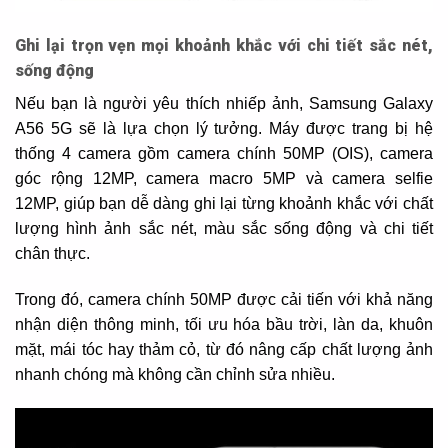
Ghi lại trọn vẹn mọi khoảnh khắc với chi tiết sắc nét,
sống động
Nếu bạn là người yêu thích nhiếp ảnh, Samsung Galaxy
A56 5G sẽ là lựa chọn lý tưởng. Máy được trang bị hệ
thống 4 camera gồm camera chính 50MP (OIS), camera
góc rộng 12MP, camera macro 5MP và camera selfie
12MP, giúp bạn dễ dàng ghi lại từng khoảnh khắc với chất
lượng hình ảnh sắc nét, màu sắc sống động và chi tiết
chân thực.
Trong đó, camera chính 50MP được cải tiến với khả năng
nhận diện thông minh, tối ưu hóa bầu trời, làn da, khuôn
mặt, mái tóc hay thảm cỏ, từ đó nâng cấp chất lượng ảnh
nhanh chóng mà không cần chỉnh sửa nhiều.