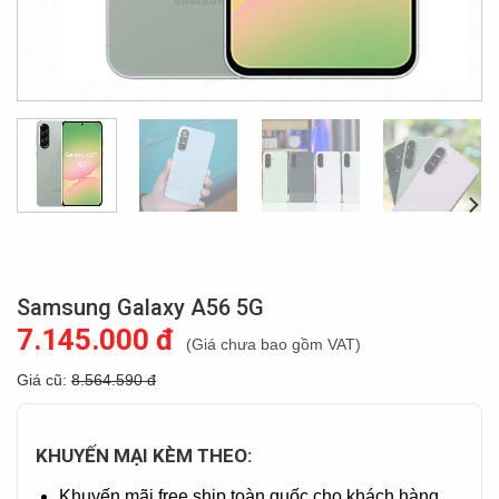
Samsung Galaxy A56 5G
7.145.000 đ
(Giá chưa bao gồm VAT)
Giá cũ:
8.564.590 đ
KHUYẾN MẠI KÈM THEO:
Khuyến mãi free ship toàn quốc cho khách hàng.