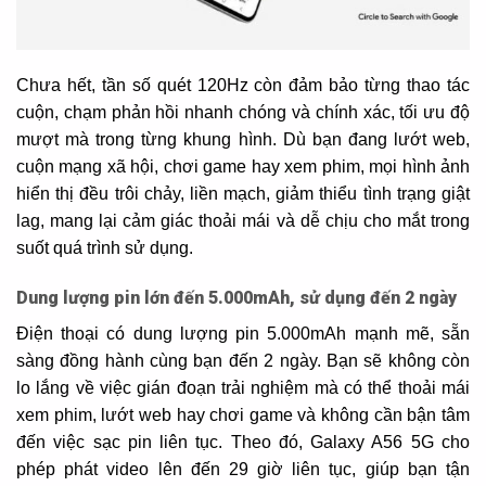
Chưa hết, tần số quét 120Hz còn đảm bảo từng thao tác
cuộn, chạm phản hồi nhanh chóng và chính xác, tối ưu độ
mượt mà trong từng khung hình. Dù bạn đang lướt web,
cuộn mạng xã hội, chơi game hay xem phim, mọi hình ảnh
hiển thị đều trôi chảy, liền mạch, giảm thiểu tình trạng giật
lag, mang lại cảm giác thoải mái và dễ chịu cho mắt trong
suốt quá trình sử dụng.
Dung lượng pin lớn đến 5.000mAh, sử dụng đến 2 ngày
Điện thoại có dung lượng pin 5.000mAh mạnh mẽ, sẵn
sàng đồng hành cùng bạn đến 2 ngày. Bạn sẽ không còn
lo lắng về việc gián đoạn trải nghiệm mà có thể thoải mái
xem phim, lướt web hay chơi game và không cần bận tâm
đến việc sạc pin liên tục. Theo đó, Galaxy A56 5G cho
phép phát video lên đến 29 giờ liên tục, giúp bạn tận