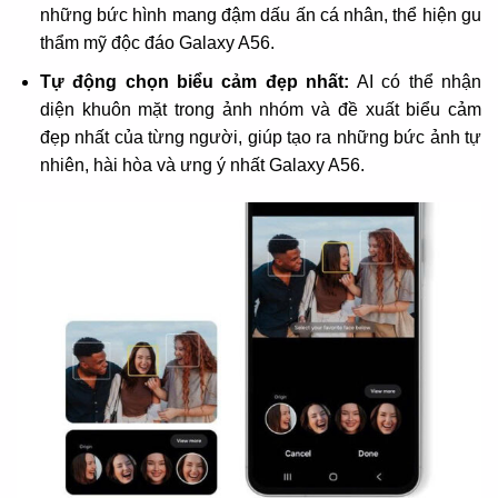
những bức hình mang đậm dấu ấn cá nhân, thể hiện gu
thẩm mỹ độc đáo Galaxy A56.
Tự động chọn biểu cảm đẹp nhất:
AI có thể nhận
diện khuôn mặt trong ảnh nhóm và đề xuất biểu cảm
đẹp nhất của từng người, giúp tạo ra những bức ảnh tự
nhiên, hài hòa và ưng ý nhất Galaxy A56.