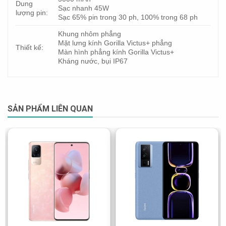
Dung
Sạc nhanh 45W
lượng pin:
Sạc 65% pin trong 30 ph, 100% trong 68 ph
Khung nhôm phẳng
Mặt lưng kính Gorilla Victus+ phẳng
Thiết kế:
Màn hình phẳng kính Gorilla Victus+
Kháng nước, bụi IP67
SẢN PHẨM LIÊN QUAN