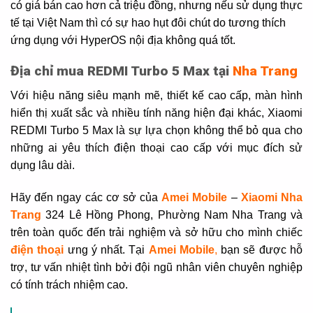
có giá bán cao hơn cả triệu đồng, nhưng nếu sử dụng thực
tế tại Việt Nam thì có sự hao hụt đôi chút do tương thích
ứng dụng với HyperOS nội địa không quá tốt.
Địa chỉ mua REDMI Turbo 5 Max tại
Nha Trang
Với hiệu năng siêu mạnh mẽ, thiết kế cao cấp, màn hình
hiển thị xuất sắc và nhiều tính năng hiện đại khác, Xiaomi
REDMI Turbo 5 Max là sự lựa chọn không thể bỏ qua cho
những ai yêu thích điện thoại cao cấp với mục đích sử
dụng lâu dài.
Hãy đến ngay các cơ sở của
Amei Mobile
–
Xiaomi Nha
Trang
324 Lê Hồng Phong, Phường Nam Nha Trang và
trên toàn quốc đến trải nghiệm và sở hữu cho mình chiếc
điện thoại
ưng ý nhất. Tại
Amei Mobile
,
bạn sẽ được hỗ
trợ, tư vấn nhiệt tình bởi đội ngũ nhân viên chuyên nghiệp
có tính trách nhiệm cao.