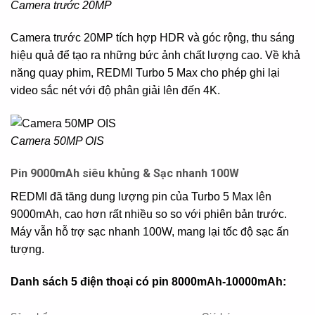
Camera trước 20MP
Camera trước 20MP tích hợp HDR và góc rộng, thu sáng
hiệu quả để tạo ra những bức ảnh chất lượng cao. Về khả
năng quay phim, REDMI Turbo 5 Max cho phép ghi lại
video sắc nét với độ phân giải lên đến 4K.
Camera 50MP OIS
Pin 9000mAh siêu khủng & Sạc nhanh 100W
REDMI đã tăng dung lượng pin của Turbo 5 Max lên
9000mAh, cao hơn rất nhiều so so với phiên bản trước.
Máy vẫn hỗ trợ sạc nhanh 100W, mang lại tốc độ sạc ấn
tượng.
Danh sách 5 điện thoại có pin 8000mAh-10000mAh: