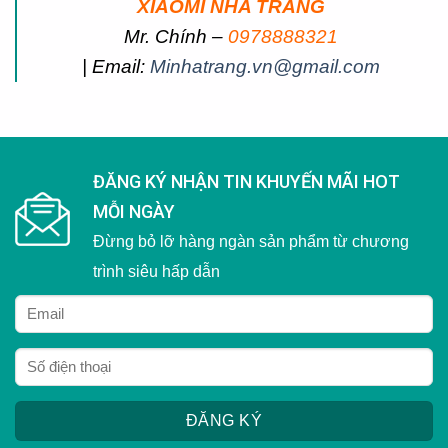
XIAOMI NHA TRANG
Mr. Chính –
0978888321
| Email:
Minhatrang.vn@gmail.com
ĐĂNG KÝ NHẬN TIN KHUYẾN MÃI HOT
MỖI NGÀY
Đừng bỏ lỡ hàng ngàn sản phẩm từ chương
trình siêu hấp dẫn