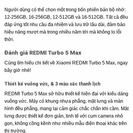
Người dùng có thể chọn một trong bốn phiên bản bộ nhớ:
12-256GB, 16-256GB, 12-512GB và 16-512GB. Tất cả đều
đáp ứng tốt nhu cầu đa nhiệm và lưu trữ lâu dài, đảm bảo
hiệu năng mượt mà trong nhiều năm tới mà không lo lỗi
thời.
Đánh giá REDMI Turbo 5 Max
Cùng tìm hiểu chi tiết về Xiaomi REDMI Turbo 5 Max, ngay
bây giờ nhé!
Thiết kế vuông vức, & 3 màu sắc thanh lịch
REDMI Turbo 5 Max sở hữu thiết kế hiện đại với kiểu dáng
vuông vức. Máy có khung nhựa phẳng, mặt lưng và màn
hình đều phẳng, mang lại cảm giác chắc chắn khi cầm. Mặt
lưng được thiết kế đơn giản, tinh tế với cụm camera nhỏ
gọn, không cồng kềnh như nhiều mẫu điện thoại khác trên
thị trường.