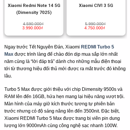
Xiaomi Redmi Note 14 5G
Xiaomi CIVI 3 5G
(Dimensity 7025)
4.590.000
₫
5.990.000
₫
3.990.000
₫
4.750.000
₫
Ngay trước Tết Nguyên Đán, Xiaomi
REDMI Turbo 5
Max
được trình làng để chào đón dịp mua sắp lớn nhất
năm cùng là “lời đáp trả” dành cho những mẫu điện thoại
tới từ thương hiệu đối thủ mới được ra mắt trước đó không
lâu.
Turbo 5 Max được giới thiệu với chip Dimensity 9500s và
RAM lên đến 16GB, hứa hẹn mang lại hiệu năng vượt trội.
Màn hình của máy giữ kích thước tương tự phiên bản
trước nhưng có độ sáng nâng lên đến 3500nit. Đặc biệt,
Xiaomi REDMI Turbo 5 Max được trang bị viên pin dung
lượng lớn 9000mAh cùng công nghệ sạc nhanh 100W.