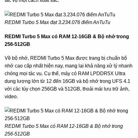
tác vụ một cách xuất sắc.
REDMI Turbo 5 Max đạt 3.234.076 điểm AnTuTu
REDMI Turbo 5 Max có RAM 12-16GB & Bộ nhớ trong
256-512GB
Về bộ nhớ, REDMI Turbo 5 Max được trang bị chuẩn bộ
nhớ cao cấp nhất hiện nay, mang lại khả năng xử lý nhanh
chóng mọi tác vụ. Cụ thể, máy có RAM LPDDR5X Ultra
dung lượng lớn từ 12 đến 16GB và bộ nhớ trong UFS 4.1
với các tùy chọn 256GB và 512GB, thoải mái lưu trữ ảnh,
video.
REDMI Turbo 5 Max có RAM 12-16GB & Bộ nhớ trong
256-512GB