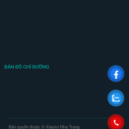
BẢN ĐỒ CHỈ ĐƯỜNG
Bản quyền thuộc © Xiaomi Nha Trang