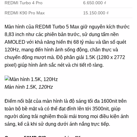
REDMI Turbo 4 Pro
6.650.000 ₫
REDMI K90 Pro Max
15.150.000 ₫
Màn hình của REDMI Turbo 5 Max giữ nguyên kích thước
8,83 inch như các phiên bản trước, sử dụng tấm nền
AMOLED với khả năng hiển thị 68 tỷ màu và tần số quét
120Hz, mang đến hình ảnh sống động, chân thực và
chuyển động mượt mà. Độ phân giải 1.5K (1280 x 2772
pixel) giúp hình ảnh sắc nét và chi tiết rõ ràng.
Màn hình 1.5K, 120Hz
Điểm nổi bật của màn hình là độ sáng tối đa 1600nit trên
toàn bộ bề mặt và có thể đạt đỉnh lên tới 3500nit, giúp
người dùng trải nghiệm thoải mái trong mọi điều kiện ánh
sáng, kể cả khi sử dụng dưới ánh nắng trực tiếp.