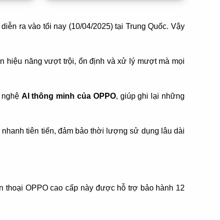
iễn ra vào tối nay (10/04/2025) tại Trung Quốc. Vậy
n hiệu năng vượt trội, ổn định và xử lý mượt mà mọi
 nghệ
AI thông minh của OPPO
, giúp ghi lại những
 nhanh tiên tiến, đảm bảo thời lượng sử dụng lâu dài
iện thoại OPPO cao cấp này được hỗ trợ bảo hành 12