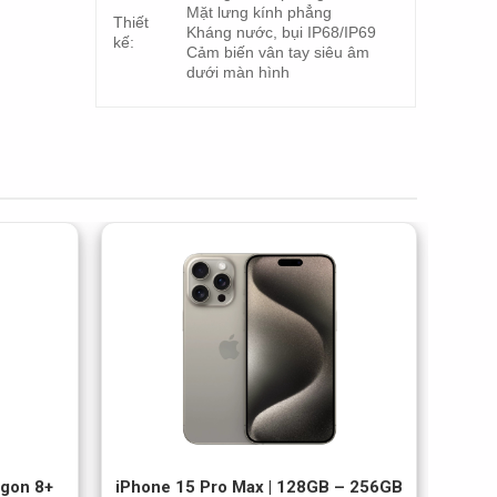
Mặt lưng kính phẳng
Thiết
Kháng nước, bụi IP68/IP69
kế:
Cảm biến vân tay siêu âm
dưới màn hình
agon 8+
iPhone 15 Pro Max | 128GB – 256GB