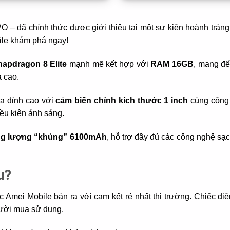
– đã chính thức được giới thiệu tại một sự kiện hoành tráng d
ile khám phá ngay!
napdragon 8 Elite
mạnh mẽ kết hợp với
RAM 16GB
, mang đế
 cao.
a đỉnh cao với
cảm biến chính kích thước 1 inch
cùng công
iều kiện ánh sáng.
ung lượng “khủng” 6100mAh
, hỗ trợ đầy đủ các công nghệ sạc
u?
 Amei Mobile bán ra với cam kết rẻ nhất thị trường. Chiếc đ
gười mua sử dụng.