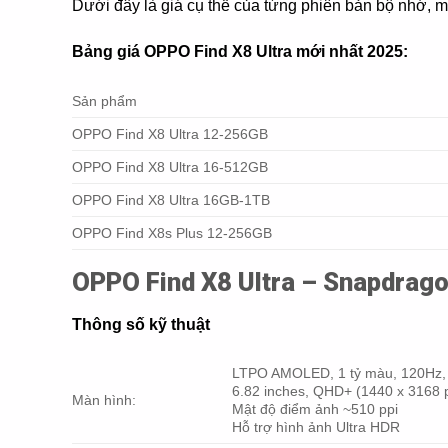
Dưới đây là giá cụ thể của từng phiên bản bộ nhớ, 
Bảng giá OPPO Find X8 Ultra mới nhất 2025:
Sản phẩm
OPPO Find X8 Ultra 12-256GB
OPPO Find X8 Ultra 16-512GB
OPPO Find X8 Ultra 16GB-1TB
OPPO Find X8s Plus 12-256GB
OPPO Find X8 Ultra – Snapdrago
Thông số kỹ thuật
LTPO AMOLED, 1 tỷ màu, 120Hz, Do
6.82 inches, QHD+ (1440 x 3168 p
Màn hình:
Mật độ điểm ảnh ~510 ppi
Hỗ trợ hình ảnh Ultra HDR