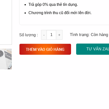
Trả góp 0% qua thẻ tín dụng.
Chương trình thu cũ đổi mới lên đời.
Quantity
Tình trạng:
Còn hàng
TƯ VẤN ZA