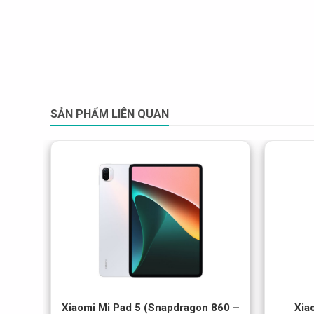
SẢN PHẨM LIÊN QUAN
Xiaomi Mi Pad 5 (Snapdragon 860 –
Xia