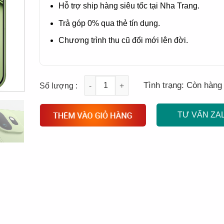
Hỗ trợ ship hàng siêu tốc tại Nha Trang.
Trả góp 0% qua thẻ tín dụng.
Chương trình thu cũ đổi mới lên đời.
Quantity
Tình trạng:
Còn hàng
TƯ VẤN ZA