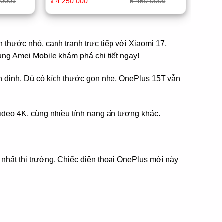
.000
₫
₫
4.250.000
5.450.000
₫
h thước nhỏ, cạnh tranh trực tiếp với Xiaomi 17,
ng Amei Mobile khám phá chi tiết ngay!
 định. Dù có kích thước gọn nhẹ, OnePlus 15T vẫn
ideo 4K, cùng nhiều tính năng ấn tượng khác.
nhất thị trường. Chiếc điện thoại OnePlus mới này
n