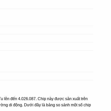
 lên đến 4.026.087. Chip này được sản xuất trên
rường di động. Dưới đây là bảng so sánh một số chip