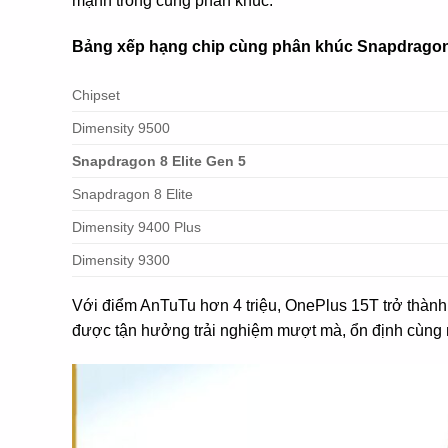
mạnh trong cùng phân khúc.
Bảng xếp hạng chip cùng phân khúc Snapdragon 
Chipset
Dimensity 9500
Snapdragon 8 Elite Gen 5
Snapdragon 8 Elite
Dimensity 9400 Plus
Dimensity 9300
Với điểm AnTuTu hơn 4 triệu, OnePlus 15T trở thành
được tận hưởng trải nghiệm mượt mà, ổn định cùng n