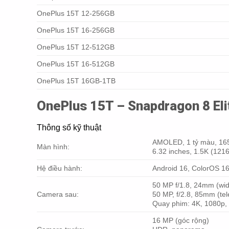
OnePlus 15T 12-256GB
OnePlus 15T 16-256GB
OnePlus 15T 12-512GB
OnePlus 15T 16-512GB
OnePlus 15T 16GB-1TB
OnePlus 15T – Snapdragon 8 El
Thông số kỹ thuật
AMOLED, 1 tỷ màu, 16
Màn hình:
6.32 inches, 1.5K (1216
Hệ điều hành:
Android 16, ColorOS 16
50 MP f/1.8, 24mm (wide
Camera sau:
50 MP, f/2.8, 85mm (tel
Quay phim: 4K, 1080p, 
16 MP (góc rộng)