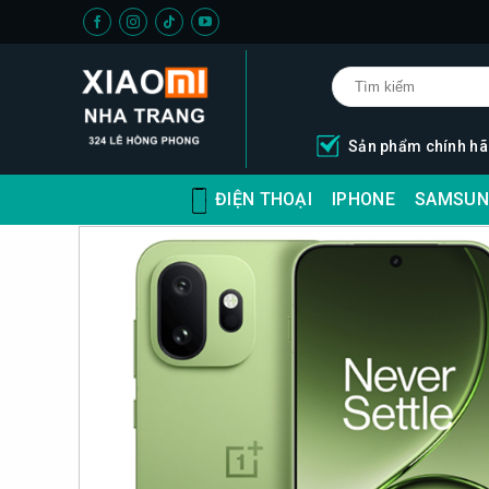
Skip
to
content
Sản phẩm chính h
ĐIỆN THOẠI
IPHONE
SAMSUN