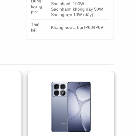
Dung
Sạc nhanh 100W
lượng
Sạc nhanh không dây 50W
pin:
Sạc ngược 10W (dây)
Thiết
Kháng nước, bụi IP68/IP69
kế: