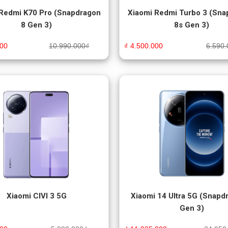
 Redmi K70 Pro (Snapdragon
Xiaomi Redmi Turbo 3 (Sna
8 Gen 3)
8s Gen 3)
000
10.990.000
₫
₫
4.500.000
6.590.
Xiaomi CIVI 3 5G
Xiaomi 14 Ultra 5G (Snapd
Gen 3)