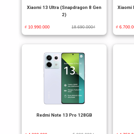
Xiaomi 13 Ultra (Snapdragon 8 Gen
Xiaomi
2)
₫
10.990.000
18.690.000
₫
₫
6.700.
Redmi Note 13 Pro 128GB