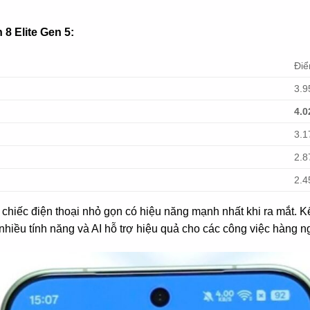
8 Elite Gen 5:
Đi
3.9
4.0
3.1
2.8
2.4
 chiếc điện thoại nhỏ gọn có hiệu năng mạnh nhất khi ra mắt
hiều tính năng và AI hỗ trợ hiệu quả cho các công việc hàng n