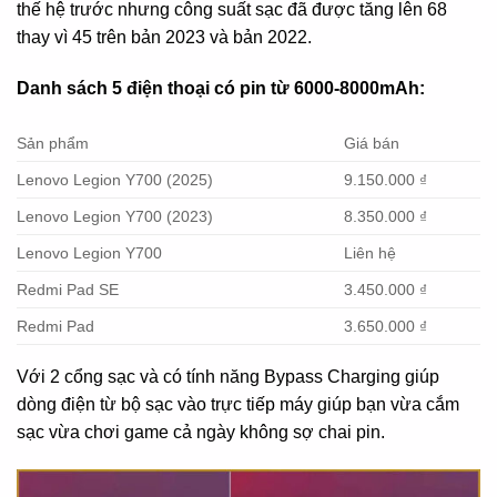
thế hệ trước nhưng công suất sạc đã được tăng lên 68
thay vì 45 trên bản 2023 và bản 2022.
Danh sách 5 điện thoại có pin từ 6000-8000mAh:
Sản phẩm
Giá bán
Lenovo Legion Y700 (2025)
9.150.000 ₫
Lenovo Legion Y700 (2023)
8.350.000 ₫
Lenovo Legion Y700
Liên hệ
Redmi Pad SE
3.450.000 ₫
Redmi Pad
3.650.000 ₫
Với 2 cổng sạc và có tính năng Bypass Charging giúp
dòng điện từ bộ sạc vào trực tiếp máy giúp bạn vừa cắm
sạc vừa chơi game cả ngày không sợ chai pin.