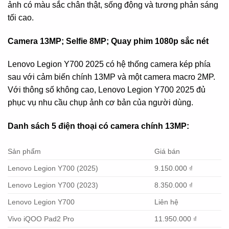
ảnh có màu sắc chân thật, sống động và tương phản sáng
tối cao.
Camera 13MP; Selfie 8MP; Quay phim 1080p sắc nét
Lenovo Legion Y700 2025 có hệ thống camera kép phía
sau với cảm biến chính 13MP và một camera macro 2MP.
Với thông số không cao, Lenovo Legion Y700 2025 đủ
phục vụ nhu cầu chụp ảnh cơ bản của người dùng.
Danh sách 5 điện thoại có camera chính 13MP:
Sản phẩm
Giá bán
Lenovo Legion Y700 (2025)
9.150.000 ₫
Lenovo Legion Y700 (2023)
8.350.000 ₫
Lenovo Legion Y700
Liên hệ
Vivo iQOO Pad2 Pro
11.950.000 ₫