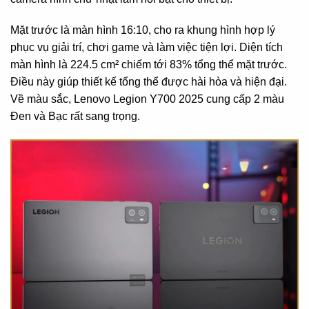
Mặt trước là màn hình 16:10, cho ra khung hình hợp lý
phục vụ giải trí, chơi game và làm việc tiện lợi. Diện tích
màn hình là 224.5 cm² chiếm tới 83% tổng thể mặt trước.
Điều này giúp thiết kế tổng thể được hài hòa và hiện đại.
Về màu sắc, Lenovo Legion Y700 2025 cung cấp 2 màu
Đen và Bạc rất sang trọng.