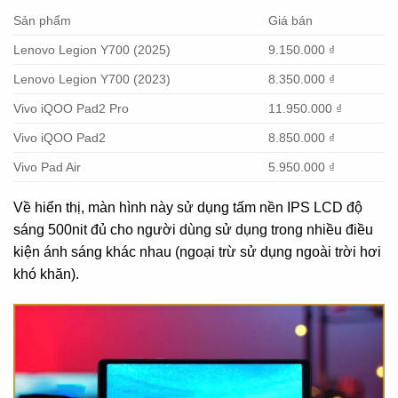
Sản phẩm
Giá bán
Lenovo Legion Y700 (2025)
9.150.000 ₫
Lenovo Legion Y700 (2023)
8.350.000 ₫
Vivo iQOO Pad2 Pro
11.950.000 ₫
Vivo iQOO Pad2
8.850.000 ₫
Vivo Pad Air
5.950.000 ₫
Về hiển thị, màn hình này sử dụng tấm nền IPS LCD độ
sáng 500nit đủ cho người dùng sử dụng trong nhiều điều
kiện ánh sáng khác nhau (ngoại trừ sử dụng ngoài trời hơi
khó khăn).