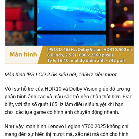
Màn hình IPS LCD 2.5K siêu nét, 165Hz siêu mượt
Với sự hỗ trợ của HDR10 và Dolby Vision giúp độ tương
phản hình ảnh cao và màu sắc trở nên chân thật hơn. Đặc
biệt, với tần số quét 165Hz làm điều siêu tuyệt khi bạn
chơi các tựa game có hình ảnh chuyển động nhanh.
Như vậy, màn hình Lenovo Legion Y700 2025 không chỉ
mang đến sự hiển thị mượt mà, sắc nét mà còn cho hình