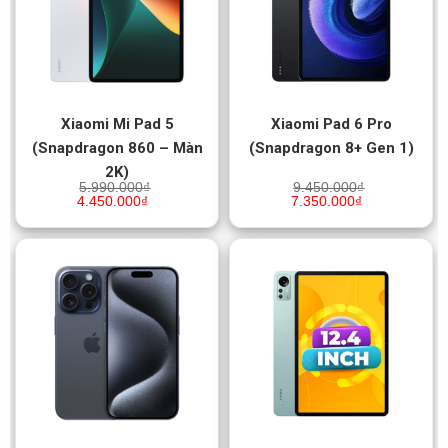
Xiaomi Mi Pad 5
Xiaomi Pad 6 Pro
(Snapdragon 860 – Màn
(Snapdragon 8+ Gen 1)
2K)
5.990.000
₫
9.450.000
₫
4.450.000
₫
7.350.000
₫