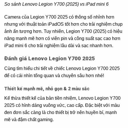
So sánh Lenovo Legion Y700 (2025) vs iPad mini 6
Camera của Legion Y700 2025 có thông số nhỉnh hơn
nhưng với thuật toán iPadOS tốt hơn cho trải nghiệm chụp
ảnh ấn tượng hơn. Tuy nhiên, Legion Y700 (2025) có hiệu
năng mạnh mẽ hơn có viên pin và công suất sạc cao hơn
iPad mini 6 cho trải nghiệm lâu dài và sạc nhanh hơn.
Đánh giá Lenovo Legion Y700 2025
Cùng tìm hiểu chi tiết về chiếc Lenovo Legion Y700 2025
để có cái nhìn tổng quan và chuyên sâu hơn nhé!
Thiết kế mạnh mẽ, nhỏ gọn & 2 màu sắc
Kế thừa thiết kế của bản tiền nhiệm, Lenovo Legion Y700
2025 có hình dáng vuông vức, cao cấp. Đặc biệt với màu
đen đơn sắc càng là cho thiết bị trở nên huyền bí, mạnh
mẽ và đậm chất gaming.