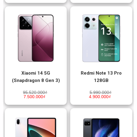
Xiaomi 14 5G
Redmi Note 13 Pro
(Snapdragon 8 Gen 3)
128GB
95.520.000
₫
5.990.000
₫
7.500.000
₫
4.900.000
₫