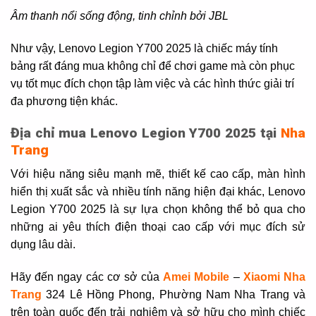
Âm thanh nổi sống động, tinh chỉnh bởi JBL
Như vậy, Lenovo Legion Y700 2025 là chiếc máy tính
bảng rất đáng mua không chỉ để chơi game mà còn phục
vụ tốt mục đích chọn tập làm việc và các hình thức giải trí
đa phương tiện khác.
Địa chỉ mua Lenovo Legion Y700 2025
tại
Nha
Trang
Với hiệu năng siêu mạnh mẽ, thiết kế cao cấp, màn hình
hiển thị xuất sắc và nhiều tính năng hiện đại khác, Lenovo
Legion Y700 2025 là sự lựa chọn không thể bỏ qua cho
những ai yêu thích điện thoại cao cấp với mục đích sử
dụng lâu dài.
Hãy đến ngay các cơ sở của
Amei Mobile
–
Xiaomi Nha
Trang
324 Lê Hồng Phong, Phường Nam Nha Trang và
trên toàn quốc đến trải nghiệm và sở hữu cho mình chiếc