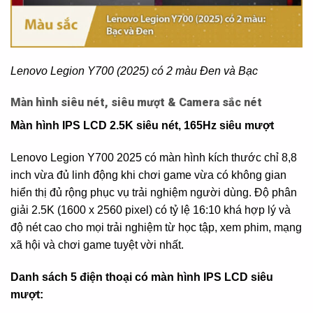
Lenovo Legion Y700 (2025) có 2 màu Đen và Bạc
Màn hình siêu nét, siêu mượt & Camera sắc nét
Màn hình IPS LCD 2.5K siêu nét, 165Hz siêu mượt
Lenovo Legion Y700 2025 có màn hình kích thước chỉ 8,8
inch vừa đủ linh động khi chơi game vừa có không gian
hiển thị đủ rộng phục vụ trải nghiệm người dùng. Độ phân
giải 2.5K (1600 x 2560 pixel) có tỷ lệ 16:10 khá hợp lý và
độ nét cao cho mọi trải nghiệm từ học tập, xem phim, mạng
xã hội và chơi game tuyệt vời nhất.
Danh sách 5 điện thoại có màn hình IPS LCD siêu
mượt: