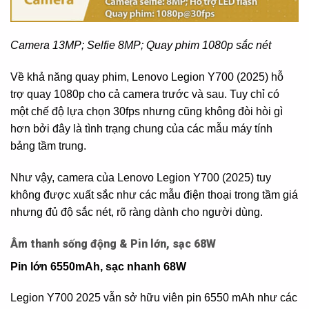
Camera 13MP; Selfie 8MP; Quay phim 1080p sắc nét
Về khả năng quay phim, Lenovo Legion Y700 (2025) hỗ
trợ quay 1080p cho cả camera trước và sau. Tuy chỉ có
một chế độ lựa chọn 30fps nhưng cũng không đòi hòi gì
hơn bởi đây là tình trạng chung của các mẫu máy tính
bảng tầm trung.
Như vậy, camera của Lenovo Legion Y700 (2025) tuy
không được xuất sắc như các mẫu điện thoại trong tầm giá
nhưng đủ độ sắc nét, rõ ràng dành cho người dùng.
Âm thanh sống động & Pin lớn, sạc 68W
Pin lớn 6550mAh, sạc nhanh 68W
Legion Y700 2025 vẫn sở hữu viên pin 6550 mAh như các