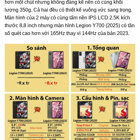
hơn một chút nhưng không đáng kể nên có cùng khối
lượng 350g. Cả hai đều có thiết kế vuông vức sang trọng.
Màn hình của 2 máy có cùng tấm nền IPS LCD 2.5K kích
thước 8,8 inch nhưng màn hình Legion Y700 (2025) có tần
số quét cao hơn với 165Hz thay vì 144Hz của bản 2023.