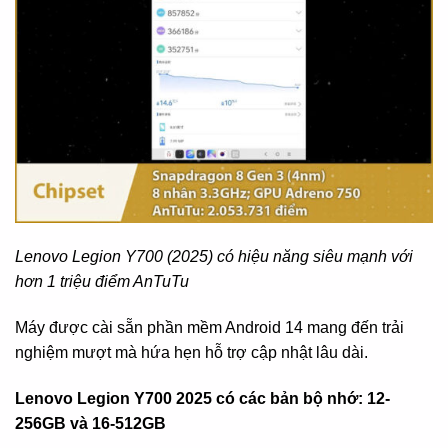
Lenovo Legion Y700 (2025) có hiệu năng siêu mạnh với
hơn 1 triệu điểm AnTuTu
Máy được cài sẵn phần mềm Android 14 mang đến trải
nghiệm mượt mà hứa hẹn hỗ trợ cập nhật lâu dài.
Lenovo Legion Y700 2025 có các bản bộ nhớ: 12-
256GB và 16-512GB