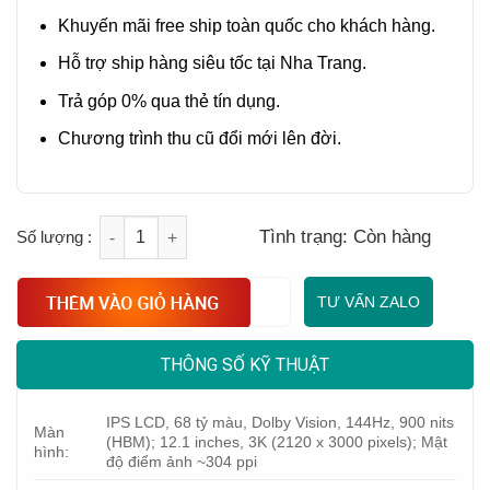
Khuyến mãi free ship toàn quốc cho khách hàng.
Hỗ trợ ship hàng siêu tốc tại Nha Trang.
Trả góp 0% qua thẻ tín dụng.
Chương trình thu cũ đổi mới lên đời.
Quantity
Tình trạng:
Còn hàng
TƯ VẤN ZALO
THÔNG SỐ KỸ THUẬT
IPS LCD, 68 tỷ màu, Dolby Vision, 144Hz, 900 nits
Màn
(HBM); 12.1 inches, 3K (2120 x 3000 pixels); Mật
hình:
độ điểm ảnh ~304 ppi