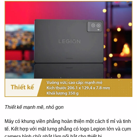
Thiết kế mạnh mẽ, nhỏ gọn
Máy có khung viền phẳng hoàn thiện một cách tỉ mỉ và tinh
tế. Kết hợp với mặt lưng phẳng có logo Legion lớn và cụm
camera hình chữ nhật làm nổi bật cho thiết bị.