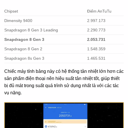
Chipset
Điểm AnTuTu
Dimensity 9400
2.997.173
Snapdragon 8 Gen 3 Leading
2.290.773
Snapdragon 8 Gen 3
2.053.731
Snapdragon 8 Gen 2
1.548.359
Snapdragon 8s Gen 3
1.465.531
Chiếc máy tính bảng này có hệ thống tản nhiệt lớn hơn các
sản phẩm điện thoại nên hiệu suất tản nhiệt tốt, giúp thiết
bị đủ mát trong suất quá trình sử dụng nhất là với các tác
vụ nặng.