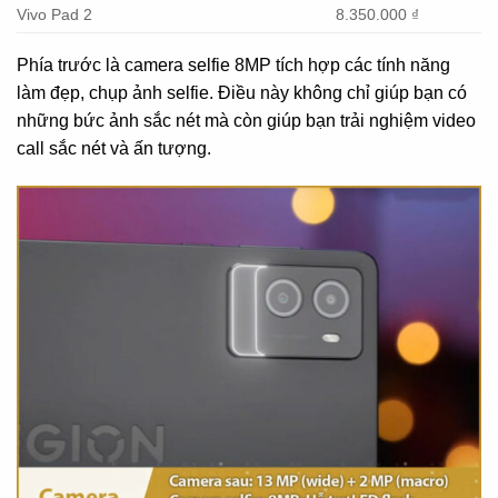
Vivo Pad 2
8.350.000 ₫
Phía trước là camera selfie 8MP tích hợp các tính năng
làm đẹp, chụp ảnh selfie. Điều này không chỉ giúp bạn có
những bức ảnh sắc nét mà còn giúp bạn trải nghiệm video
call sắc nét và ấn tượng.