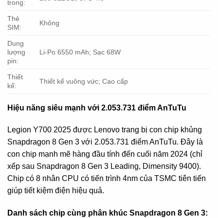
trong:
Thẻ
Không
SIM:
Dung
lượng
Li-Po 6550 mAh; Sạc 68W
pin:
Thiết
Thiết kế vuông vức; Cao cấp
kế:
Hiệu năng siêu mạnh với 2.053.731 điểm AnTuTu
Legion Y700 2025 được Lenovo trang bị con chip khủng
Snapdragon 8 Gen 3 với 2.053.731 điểm AnTuTu. Đây là
con chip mạnh mẽ hàng đầu tính đến cuối năm 2024 (chỉ
xếp sau Snapdragon 8 Gen 3 Leading, Dimensity 9400).
Chip có 8 nhân CPU có tiến trình 4nm của TSMC tiên tiến
giúp tiết kiệm điện hiệu quả.
Danh sách chip cùng phân khúc Snapdragon 8 Gen 3: