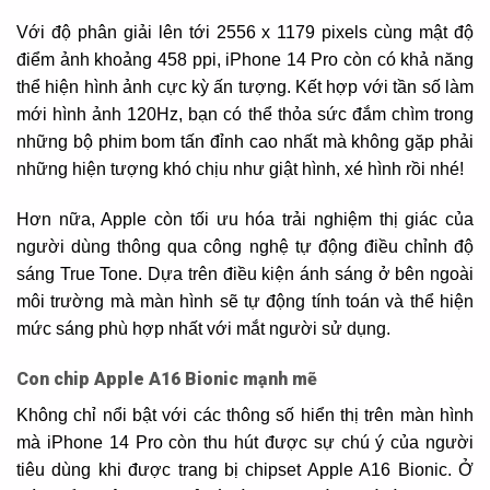
Với độ phân giải lên tới 2556 x 1179 pixels cùng mật độ
điểm ảnh khoảng 458 ppi, iPhone 14 Pro còn có khả năng
thể hiện hình ảnh cực kỳ ấn tượng. Kết hợp với tần số làm
mới hình ảnh 120Hz, bạn có thể thỏa sức đắm chìm trong
những bộ phim bom tấn đỉnh cao nhất mà không gặp phải
những hiện tượng khó chịu như giật hình, xé hình rồi nhé!
Hơn nữa, Apple còn tối ưu hóa trải nghiệm thị giác của
người dùng thông qua công nghệ tự động điều chỉnh độ
sáng True Tone. Dựa trên điều kiện ánh sáng ở bên ngoài
môi trường mà màn hình sẽ tự động tính toán và thể hiện
mức sáng phù hợp nhất với mắt người sử dụng.
Con chip Apple A16 Bionic mạnh mẽ
Không chỉ nổi bật với các thông số hiển thị trên màn hình
mà iPhone 14 Pro còn thu hút được sự chú ý của người
tiêu dùng khi được trang bị chipset Apple A16 Bionic. Ở