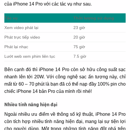
của iPhone 14 Pro với các tác vụ như sau.
Tác vụ
Thời lượng sử dụng
Xem video phát lại
23 giờ
Phát trực tiếp video
20 giờ
Phát lại nhạc
75 giờ
Lướt web xem phim liên tục
7.5 giờ
Bên cạnh đó thì iPhone 14 Pro còn sở hữu công suất sạc
nhanh lên tới 20W. Với công nghệ sạc ấn tượng này, chỉ
mất từ 60 – 70 phút là bạn đã có thể nạp đầy 100% pin cho
chiếc iPhone 14 bản Pro của mình rồi nhé!
Nhiều tính năng hiện đại
Ngoài nhiều ưu điểm về thông số kỹ thuật, iPhone 14 Pro
còn tích hợp nhiều tính năng hiện đại, mang lại sự tiện lợi
cho người dùng. Một trong những tính năng đột phá trên