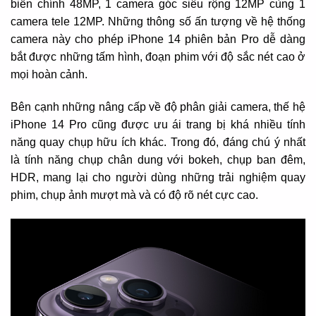
biến chính 48MP, 1 camera góc siêu rộng 12MP cùng 1
camera tele 12MP. Những thông số ấn tượng về hệ thống
camera này cho phép iPhone 14 phiên bản Pro dễ dàng
bắt được những tấm hình, đoạn phim với độ sắc nét cao ở
mọi hoàn cảnh.
Bên cạnh những nâng cấp về độ phân giải camera, thế hệ
iPhone 14 Pro cũng được ưu ái trang bị khá nhiều tính
năng quay chụp hữu ích khác. Trong đó, đáng chú ý nhất
là tính năng chụp chân dung với bokeh, chụp ban đêm,
HDR, mang lại cho người dùng những trải nghiệm quay
phim, chụp ảnh mượt mà và có độ rõ nét cực cao.