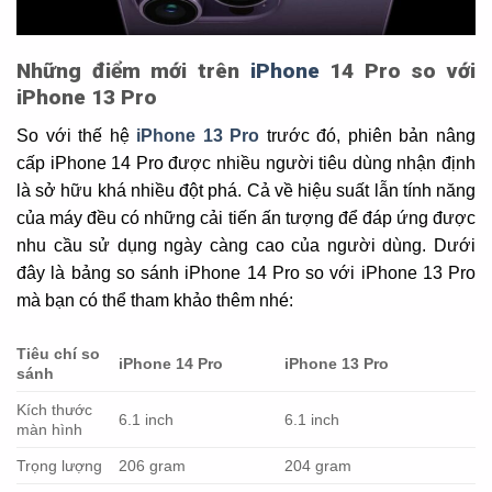
Những điểm mới trên
iPhone
14 Pro so với
iPhone 13 Pro
So với thế hệ
iPhone 13 Pro
trước đó, phiên bản nâng
cấp iPhone 14 Pro được nhiều người tiêu dùng nhận định
là sở hữu khá nhiều đột phá. Cả về hiệu suất lẫn tính năng
của máy đều có những cải tiến ấn tượng để đáp ứng được
nhu cầu sử dụng ngày càng cao của người dùng. Dưới
đây là bảng so sánh iPhone 14 Pro so với iPhone 13 Pro
mà bạn có thể tham khảo thêm nhé:
Tiêu chí so
iPhone 14 Pro
iPhone 13 Pro
sánh
Kích thước
6.1 inch
6.1 inch
màn hình
Trọng lượng
206 gram
204 gram