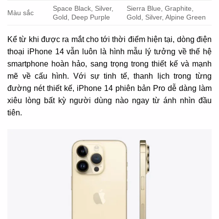
Space Black, Silver,
Sierra Blue, Graphite,
Màu sắc
Gold, Deep Purple
Gold, Silver, Alpine Green
Kể từ khi được ra mắt cho tới thời điểm hiện tại, dòng điện
thoại iPhone 14 vẫn luôn là hình mẫu lý tưởng về thế hệ
smartphone hoàn hảo, sang trọng trong thiết kế và mạnh
mẽ về cấu hình. Với sự tinh tế, thanh lịch trong từng
đường nét thiết kế, iPhone 14 phiên bản Pro dễ dàng làm
xiêu lòng bất kỳ người dùng nào ngay từ ánh nhìn đầu
tiên.