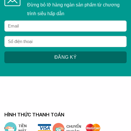
Đừng bỏ lỡ hàng ngàn sản phẩm từ chương
trình siêu hấp dẫn
HÌNH THỨC THANH TOÁN