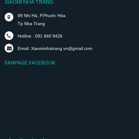
XIAOMI NHA TRANG
89 Nhị Hà, P.Phước Hòa
Tp Nha Trang
Hotline : 091 840 9426
Email: Xiaominhatrang.vn@gmail.com
FANPAGE FACEBOOK