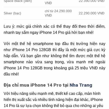
Space Black (đen)
22.390.000 VNĐ
VNĐ
chỉ từ 24.290.000
Silver (bạc)
22.290.000 VNĐ
VNĐ
Lưu ý: mức giá chính xác có thể thay đổi theo thời điểm,
nhanh tay sắm ngay iPhone 14 Pro giá hời bạn nhé!
Với một thế hệ smartphone top đầu thị trường hiện nay
như iPhone 14 Pro 128GB thì đây là một mức giá cực kỳ
hấp dẫn. Và bạn gần như không thể tìm được một thế hệ
smartphone nào vừa sang trọng, vừa mạnh mẽ ngoài
iPhone 14 Pro 128GB trong khoảng giá 25 triệu VNĐ này
đâu nhé!
Địa chỉ mua iPhone 14 Pro tại
Nha Trang
Với hiệu năng siêu mạnh mẽ, thiết kế cao cấp, màn hình
hiển thị xuất sắc và nhiều tính năng hiện đại khác, iPhone
14 Pro là sự lựa chọn không thể bỏ qua cho những ai yêu