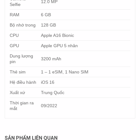
12.0 MP
Selfie
RAM
6 GB
Bộ nhớ trong
128 GB
CPU
Apple A16 Bionic
GPU
Apple GPU 5 nhân
Dung lượng
3200 mAh
pin
Thẻ sim
1 – 1 eSIM, 1 Nano SIM
Hệ điều hành
iOS 16
Xuất xứ
Trung Quốc
Thời gian ra
09/2022
mắt
SẢN PHẨM LIÊN QUAN