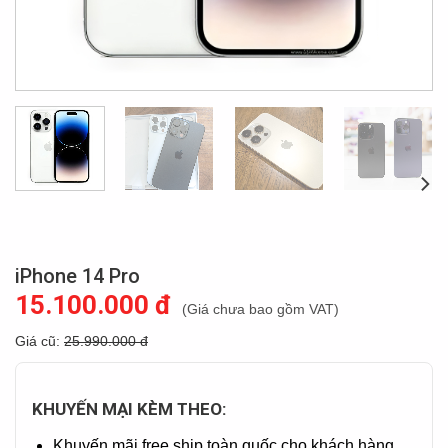
iPhone 14 Pro
15.100.000 đ
(Giá chưa bao gồm VAT)
Giá cũ:
25.990.000 đ
KHUYẾN MẠI KÈM THEO:
Khuyến mãi free ship toàn quốc cho khách hàng.