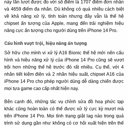
này lần lượt được đo với số điểm là 1707 điểm đơn nhân
và 4659 điểm đa nhân. Dù không có quá nhiều cách biệt
về khả năng xử lý, tính toán nhưng đây vẫn là thế hệ
chipset ấn tượng của Apple, mang đến trải nghiệm hiệu
năng cực ấn tượng cho người dùng trên iPhone 14 Pro.
Cấu hình vượt trội, hiệu năng ấn tượng
Sở hữu cho mình vi xử lý A16 Bionic thế hệ mới nên cấu
hình và hiệu năng xử lý của iPhone 14 Pro cũng sẽ vượt
trội hơn những thế hệ trước đó rất nhiều. Cụ thể, với 4
nhân tiết kiệm điện và 2 nhân hiệu suất, chipset A16 của
iPhone 14 Pro cho phép người dùng dễ dàng chiến được
mọi tựa game cao cấp nhất hiện nay.
Bên cạnh đó, những tác vụ chỉnh sửa đồ hoạ phức tạp
khác cũng hoàn toàn có thể được xử lý cực kỳ mượt mà
trên iPhone 14 Pro. Mọi tình trạng giật lag nào trong quá
trình sử dụng gần như không có cơ hội xuất hiện trên thế