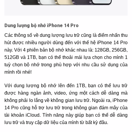
Dung lượng bộ nhớ iPhone 14 Pro
Các thông số về dung lượng lưu trữ cũng là điểm nhấn thu
hút được nhiều người dùng đến với thế hệ iPhone 14 Pro
này. Với 4 phiên bản bộ nhớ khác nhau là: 128GB, 256GB,
512GB và 1TB, bạn có thể thoải mái lựa chọn cho mình 1
tuỳ chọn bộ nhớ trong phù hợp với nhu cầu sử dụng của
mình rồi nhé!
Với dung lượng bộ nhớ lên đến 1TB, bạn có thể lưu trữ
được hàng ngàn ảnh, video, ứng một cách dễ dàng mà
không phải lo lắng về không gian lưu trữ. Ngoài ra, iPhone
14 Pro cũng hỗ trợ lưu trữ trong không gian đám mây của
tài khoản iCloud. Tính năng này giúp bạn có thể dễ dàng
lưu trữ và truy cập dữ liệu của mình từ bất kỳ đâu.