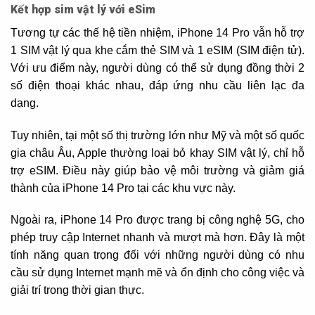
Kết hợp sim vật lý với eSim
Tương tự các thế hệ tiền nhiệm, iPhone 14 Pro vẫn hỗ trợ
1 SIM vật lý qua khe cắm thẻ SIM và 1 eSIM (SIM điện tử).
Với ưu điểm này, người dùng có thể sử dụng đồng thời 2
số điện thoại khác nhau, đáp ứng nhu cầu liên lạc đa
dạng.
Tuy nhiên, tại một số thị trường lớn như Mỹ và một số quốc
gia châu Âu, Apple thường loại bỏ khay SIM vật lý, chỉ hỗ
trợ eSIM. Điều này giúp bảo vệ môi trường và giảm giá
thành của iPhone 14 Pro tại các khu vực này.
Ngoài ra, iPhone 14 Pro được trang bị công nghệ 5G, cho
phép truy cập Internet nhanh và mượt mà hơn. Đây là một
tính năng quan trọng đối với những người dùng có nhu
cầu sử dụng Internet mạnh mẽ và ổn định cho công việc và
giải trí trong thời gian thực.