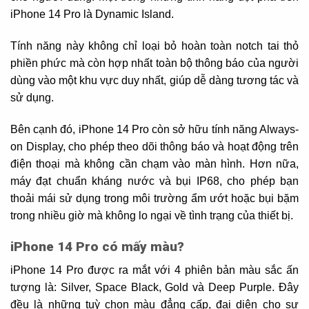
iPhone 14 Pro là Dynamic Island.
Tính năng này không chỉ loại bỏ hoàn toàn notch tai thỏ
phiền phức mà còn hợp nhất toàn bộ thông báo của người
dùng vào một khu vực duy nhất, giúp dễ dàng tương tác và
sử dụng.
Bên cạnh đó, iPhone 14 Pro còn sở hữu tính năng Always-
on Display, cho phép theo dõi thông báo và hoạt động trên
điện thoại mà không cần chạm vào màn hình. Hơn nữa,
máy đạt chuẩn kháng nước và bụi IP68, cho phép bạn
thoải mái sử dụng trong môi trường ẩm ướt hoặc bụi bặm
trong nhiều giờ mà không lo ngại về tình trạng của thiết bị.
iPhone 14 Pro có mấy màu?
iPhone 14 Pro được ra mắt với 4 phiên bản màu sắc ấn
tượng là: Silver, Space Black, Gold và Deep Purple. Đây
đều là những tuỳ chọn màu đẳng cấp, đại diện cho sự