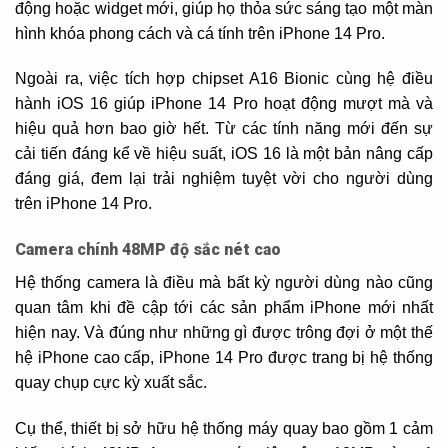
động hoặc widget mới, giúp họ thỏa sức sáng tạo một màn
hình khóa phong cách và cá tính trên iPhone 14 Pro.
Ngoài ra, việc tích hợp chipset A16 Bionic cùng hệ điều
hành iOS 16 giúp iPhone 14 Pro hoạt động mượt mà và
hiệu quả hơn bao giờ hết. Từ các tính năng mới đến sự
cải tiến đáng kể về hiệu suất, iOS 16 là một bản nâng cấp
đáng giá, đem lại trải nghiệm tuyệt vời cho người dùng
trên iPhone 14 Pro.
Camera chính 48MP độ sắc nét cao
Hệ thống camera là điều mà bất kỳ người dùng nào cũng
quan tâm khi đề cập tới các sản phẩm iPhone mới nhất
hiện nay. Và đúng như những gì được trông đợi ở một thế
hệ iPhone cao cấp, iPhone 14 Pro được trang bị hệ thống
quay chụp cực kỳ xuất sắc.
Cụ thể, thiết bị sở hữu hệ thống máy quay bao gồm 1 cảm