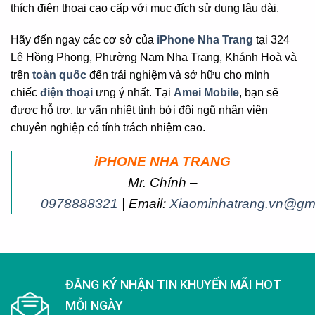
thích điện thoại cao cấp với mục đích sử dụng lâu dài.
Hãy đến ngay các cơ sở của
iPhone Nha Trang
tại 324
Lê Hồng Phong, Phường Nam Nha Trang, Khánh Hoà và
trên
toàn quốc
đến trải nghiệm và sở hữu cho mình
chiếc
điện thoại
ưng ý nhất. Tại
Amei Mobile
, bạn sẽ
được hỗ trợ, tư vấn nhiệt tình bởi đội ngũ nhân viên
chuyên nghiệp có tính trách nhiệm cao.
iPHONE NHA TRANG
Mr. Chính –
0978888321
| Email:
Xiaominhatrang.vn@gm
ĐĂNG KÝ NHẬN TIN KHUYẾN MÃI HOT
MỖI NGÀY