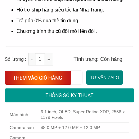
Hỗ trợ ship hàng siêu tốc tại Nha Trang.
Trả góp 0% qua thẻ tín dụng.
Chương trình thu cũ đổi mới lên đời.
Quantity
Tình trạng:
Còn hàng
TƯ VẤN ZALO
THÔNG SỐ KỸ THUẬT
6.1 inch, OLED, Super Retina XDR, 2556 x
Màn hình
1179 Pixels
Camera sau
48.0 MP + 12.0 MP + 12.0 MP
Camera