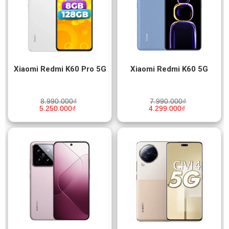
Xiaomi Redmi K60 Pro 5G
Xiaomi Redmi K60 5G
8.990.000
₫
7.990.000
₫
5.250.000
₫
4.299.000
₫