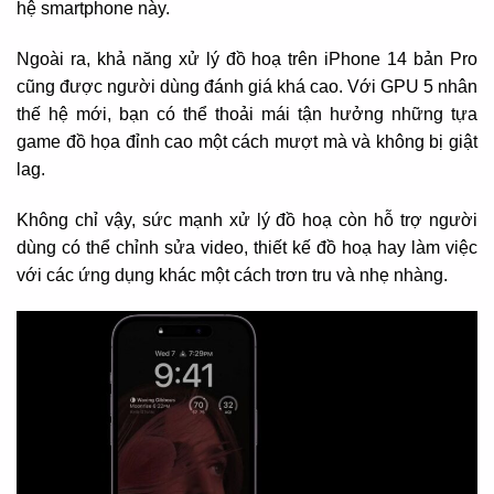
hệ smartphone này.
Ngoài ra, khả năng xử lý đồ hoạ trên iPhone 14 bản Pro
cũng được người dùng đánh giá khá cao. Với GPU 5 nhân
thế hệ mới, bạn có thể thoải mái tận hưởng những tựa
game đồ họa đỉnh cao một cách mượt mà và không bị giật
lag.
Không chỉ vậy, sức mạnh xử lý đồ hoạ còn hỗ trợ người
dùng có thể chỉnh sửa video, thiết kế đồ hoạ hay làm việc
với các ứng dụng khác một cách trơn tru và nhẹ nhàng.