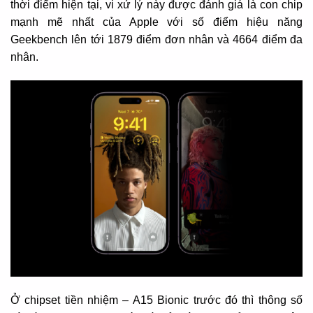
thời điểm hiện tại, vi xử lý này được đánh giá là con chip
mạnh mẽ nhất của Apple với số điểm hiệu năng
Geekbench lên tới 1879 điểm đơn nhân và 4664 điểm đa
nhân.
Ở chipset tiền nhiệm – A15 Bionic trước đó thì thông số