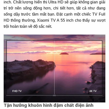
inch. Chất lượng hiển thị Ultra HD sẽ giúp không gian giải
trí trở nên sống động hơn, chi tiết hơn, tất cả như đang
sống dậy trước tầm mắt bạn. Đặt cạnh một chiếc TV Full
HD thông thường, Xiaomi TV A 55 inch cho thấy sự vượt
trội hoàn toàn về độ sắc nét.
Tận hưởng khuôn hình đậm chất điện ảnh