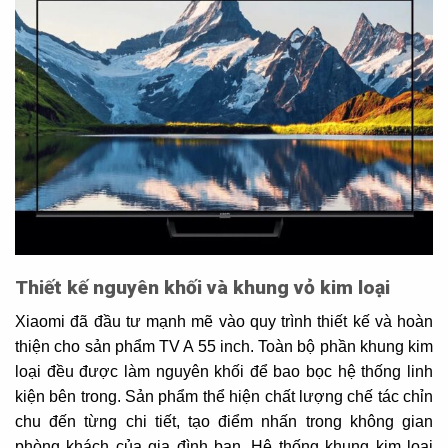
Thiết kế nguyên khối và khung vỏ kim loại
Xiaomi đã đầu tư mạnh mẽ vào quy trình thiết kế và hoàn
thiện cho sản phẩm TV A 55 inch. Toàn bộ phần khung kim
loại đều được làm nguyên khối để bao bọc hệ thống linh
kiện bên trong. Sản phẩm thể hiện chất lượng chế tác chỉn
chu đến từng chi tiết, tạo điểm nhấn trong không gian
phòng khách của gia đình bạn. Hệ thống khung kim loại