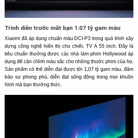
Trình diễn trước mắt bạn 1.07 tỷ gam màu
Xiaomi đã áp dụng chuẩn màu DCI-P3 trong quá trình xây
dựng công nghệ hiển thị cho chiếc TV A 55 inch. Đây là
tiêu chuẩn thường được các nhà làm phim Hollywood áp
dụng để căn chỉnh màu sắc cho những thước phim của họ.
Sản phẩm có thể diễn đạt được tới 1,07 tỷ gam màu, đảm
bảo sự phong phú, diễn đạt sống động trong mọi khuôn
hình mà bạn thưởng thức.