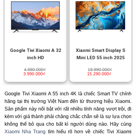
Google Tivi Xiaomi A 32
Xiaomi Smart Display S
inch HD
Mini LED 55 inch 2025
4.990.000
₫
19.990.000
₫
3.990.000
₫
15.290.000
₫
Google Tivi Xiaomi A 55 inch 4K là chiếc Smart TV chính
hãng tại thị trường Việt Nam đến từ thương hiệu Xiaomi.
Sản phẩm này nổi bật với rất nhiều tính năng vượt trội, đi
kèm với giá thành phải chăng chắc chắn sẽ là sự lựa chọn
không thể bỏ qua cho bất kì người dùng nào. Hãy cùng
Xiaomi Nha Trang
tìm hiểu rõ hơn về chiếc Tivi Xiaomi