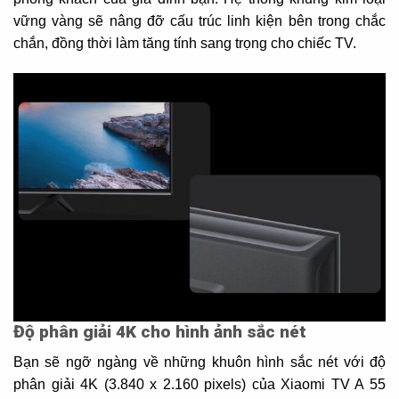
vững vàng sẽ nâng đỡ cấu trúc linh kiện bên trong chắc
chắn, đồng thời làm tăng tính sang trọng cho chiếc TV.
Độ phân giải 4K cho hình ảnh sắc nét
Bạn sẽ ngỡ ngàng về những khuôn hình sắc nét với độ
phân giải 4K (3.840 x 2.160 pixels) của Xiaomi TV A 55