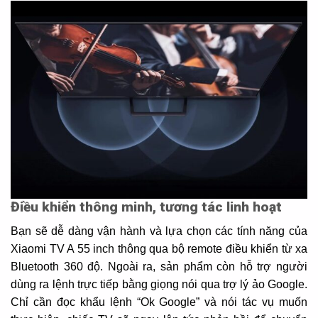
Điều khiển thông minh, tương tác linh hoạt
Bạn sẽ dễ dàng vận hành và lựa chọn các tính năng của
Xiaomi TV A 55 inch thông qua bộ remote điều khiển từ xa
Bluetooth 360 độ. Ngoài ra, sản phẩm còn hỗ trợ người
dùng ra lệnh trực tiếp bằng giọng nói qua trợ lý ảo Google.
Chỉ cần đọc khẩu lệnh “Ok Google” và nói tác vụ muốn