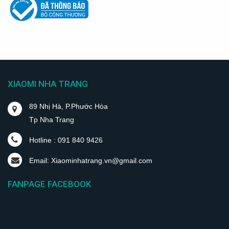
XIAOMI NHA TRANG
89 Nhị Hà, P.Phước Hòa
Tp Nha Trang
Hotline : 091 840 9426
Email: Xiaominhatrang.vn@gmail.com
FANPAGE FACEBOOK