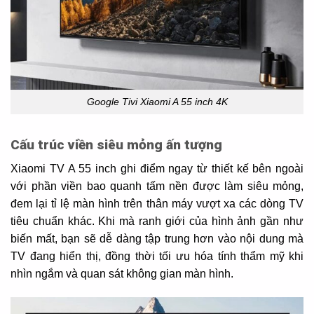
Google Tivi Xiaomi A 55 inch 4K
Cấu trúc viền siêu mỏng ấn tượng
Xiaomi TV A 55 inch ghi điểm ngay từ thiết kế bên ngoài
với phần viền bao quanh tấm nền được làm siêu mỏng,
đem lại tỉ lệ màn hình trên thân máy vượt xa các dòng TV
tiêu chuẩn khác. Khi mà ranh giới của hình ảnh gần như
biến mất, bạn sẽ dễ dàng tập trung hơn vào nội dung mà
TV đang hiển thị, đồng thời tối ưu hóa tính thẩm mỹ khi
nhìn ngắm và quan sát không gian màn hình.