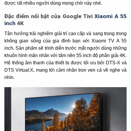
được rất nhiều người dùng mong chờ này nhé.
Đặc điểm nổi bật của Google Tivi
Xiaomi A 55
inch
4K
Tận hưởng trải nghiệm giải trí cao cấp và sang trọng trong
không gian sống của gia đình bạn với Xiaomi TV A 55
inch. Sản phẩm sẽ trình diễn trước mắt người dùng những
khuôn hình mãn nhãn với tấm nền 55 inch độ phân giải 4K.
Hệ thống âm thanh của thiết bị được tối ưu bởi DTS-X và
DTS Virtual:X, mang tới cảm nhận trọn vẹn cả về nghe và
nhìn.