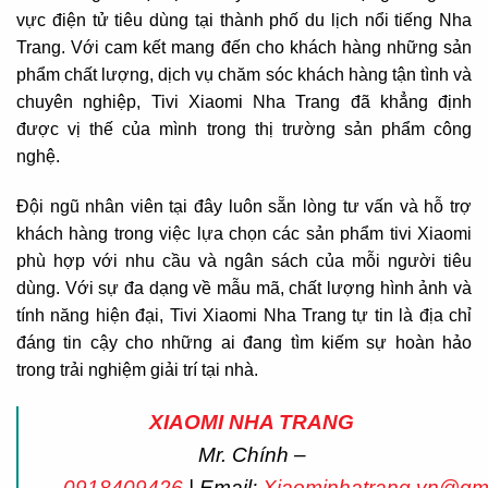
vực điện tử tiêu dùng tại thành phố du lịch nổi tiếng Nha
Trang. Với cam kết mang đến cho khách hàng những sản
phẩm chất lượng, dịch vụ chăm sóc khách hàng tận tình và
chuyên nghiệp, Tivi Xiaomi Nha Trang đã khẳng định
được vị thế của mình trong thị trường sản phẩm công
nghệ.
Đội ngũ nhân viên tại đây luôn sẵn lòng tư vấn và hỗ trợ
khách hàng trong việc lựa chọn các sản phẩm tivi Xiaomi
phù hợp với nhu cầu và ngân sách của mỗi người tiêu
dùng. Với sự đa dạng về mẫu mã, chất lượng hình ảnh và
tính năng hiện đại, Tivi Xiaomi Nha Trang tự tin là địa chỉ
đáng tin cậy cho những ai đang tìm kiếm sự hoàn hảo
trong trải nghiệm giải trí tại nhà.
XIAOMI NHA TRANG
Mr. Chính –
0918409426
| Email:
Xiaominhatrang.vn@gm