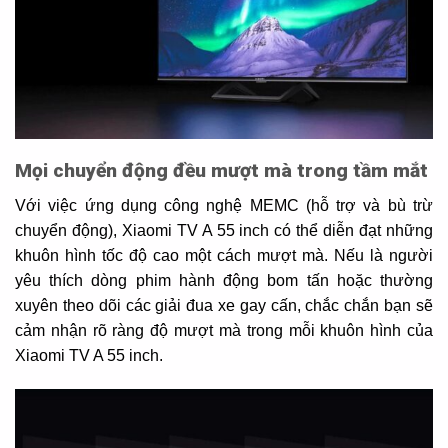
Mọi chuyển động đều mượt mà trong tầm mắt
Với việc ứng dụng công nghệ MEMC (hỗ trợ và bù trừ
chuyển động), Xiaomi TV A 55 inch có thể diễn đạt những
khuôn hình tốc độ cao một cách mượt mà. Nếu là người
yêu thích dòng phim hành động bom tấn hoặc thường
xuyên theo dõi các giải đua xe gay cấn, chắc chắn bạn sẽ
cảm nhận rõ ràng độ mượt mà trong mỗi khuôn hình của
Xiaomi TV A 55 inch.