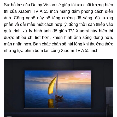
Sự hỗ trợ của Dolby Vision sẽ giúp tối ưu chất lượng hiển
thị của Xiaomi TV A 55 inch mang đậm phong cách điện
ảnh. Công nghệ này sẽ tăng cường độ sáng, độ tương
phản và dải màu một cách hợp lý, đồng thời can thiệp vào
quá trình xử lý hình ảnh để giúp TV Xiaomi này hiển thị
được nhiều chi tiết hơn, khiến hình ảnh sống động hơn,
mãn nhãn hơn. Bạn chắc chắn sẽ hài lòng khi thưởng thức
những tựa phim bom tấn cùng Xiaomi TV A 55 inch.