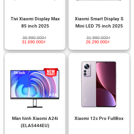
Tivi Xiaomi Display Max
Xiaomi Smart Display S
85 inch 2025
Mini LED 75 inch 2025
36.990.000
₫
31.990.000
₫
31.690.000
₫
26.290.000
₫
Màn hình Xiaomi A24i
Xiaomi 12s Pro FullBox
(ELA5444EU)