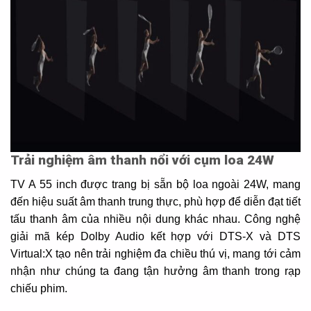
Trải nghiệm âm thanh nổi với cụm loa 24W
TV A 55 inch được trang bị sẵn bộ loa ngoài 24W, mang
đến hiệu suất âm thanh trung thực, phù hợp để diễn đạt tiết
tấu thanh âm của nhiều nội dung khác nhau. Công nghệ
giải mã kép Dolby Audio kết hợp với DTS-X và DTS
Virtual:X tạo nên trải nghiệm đa chiều thú vị, mang tới cảm
nhận như chúng ta đang tận hưởng âm thanh trong rạp
chiếu phim.