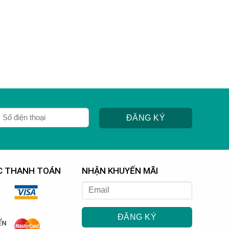
C THANH TOÁN
NHẬN KHUYẾN MÃI