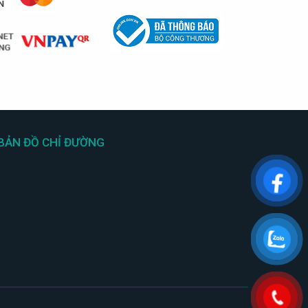
BẢN ĐỒ CHỈ ĐƯỜNG