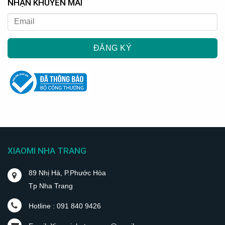
NHẬN KHUYẾN MÃI
XIAOMI NHA TRANG
89 Nhị Hà, P.Phước Hòa
Tp Nha Trang
Hotline : 091 840 9426