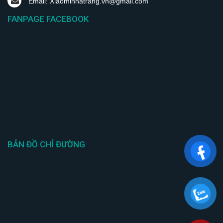
Email: Xiaominhatrang.vn@gmail.com
FANPAGE FACEBOOK
BẢN ĐỒ CHỈ ĐƯỜNG