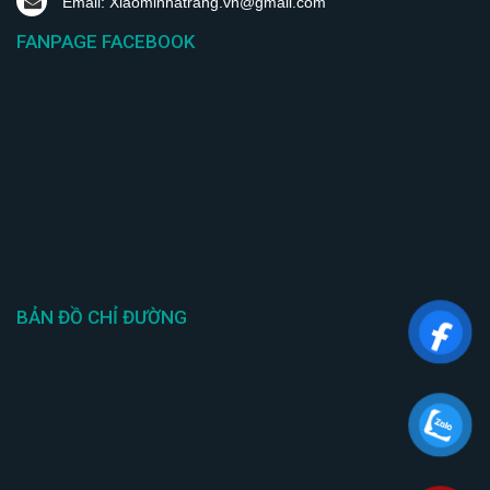
Email: Xiaominhatrang.vn@gmail.com
FANPAGE FACEBOOK
BẢN ĐỒ CHỈ ĐƯỜNG