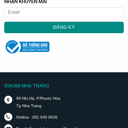
NHẬN KHUYẾN MÃI
XIAOMI NHA TRANG
89 Nhị Hà, P.Phước Hòa
Tp Nha Trang
Hotline : 091 840 9426