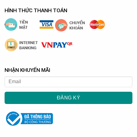
HÌNH THỨC THANH TOÁN
NHẬN KHUYẾN MÃI