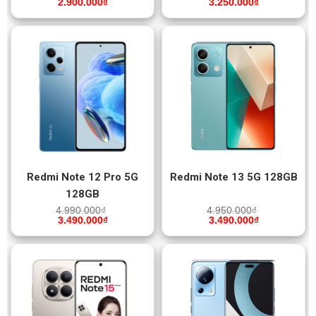
2.900.000
₫
3.250.000
₫
Redmi Note 12 Pro 5G
Redmi Note 13 5G 128GB
128GB
4.990.000
₫
4.950.000
₫
3.490.000
₫
3.490.000
₫