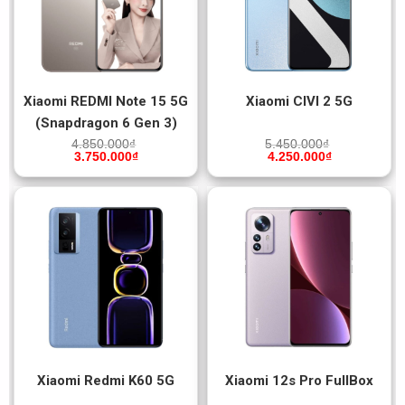
Xiaomi REDMI Note 15 5G
Xiaomi CIVI 2 5G
(Snapdragon 6 Gen 3)
4.850.000
₫
5.450.000
₫
3.750.000
₫
4.250.000
₫
Xiaomi Redmi K60 5G
Xiaomi 12s Pro FullBox